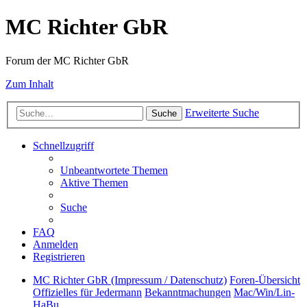
MC Richter GbR
Forum der MC Richter GbR
Zum Inhalt
Erweiterte Suche
Suche
Schnellzugriff
Unbeantwortete Themen
Aktive Themen
Suche
FAQ
Anmelden
Registrieren
MC Richter GbR (Impressum / Datenschutz)
Foren-Übersicht
Offizielles für Jedermann
Bekanntmachungen
Mac/Win/Lin-
HaBu