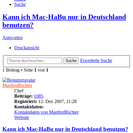
Suche
Kann ich Mac-HaBu nur in Deutschland
benutzen?
Antworten
Druckansicht
Erweiterte Suche
Suche
1 Beitrag • Seite
1
von
1
ManfredRichter
Chef
Beiträge:
1085
Registriert:
12. Dez 2007, 11:28
Kontaktdaten:
Kontaktdaten von ManfredRichter
Website
Kann ich Mac-HaBu nur in Deutschland benutzen?