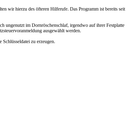
en wir hierzu des öfteren Hilferufe. Das Programm ist bereits seit
 noch ungenutzt im Dornröschenschlaf, irgendwo auf ihrer Festplatte
msatzsteuervoranmeldung ausgewählt werden.
e Schlüsseldatei zu erzeugen.