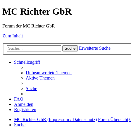
MC Richter GbR
Forum der MC Richter GbR
Zum Inhalt
Erweiterte Suche
Suche
Schnellzugriff
Unbeantwortete Themen
Aktive Themen
Suche
FAQ
Anmelden
Registrieren
MC Richter GbR (Impressum / Datenschutz)
Foren-Übersicht
Suche