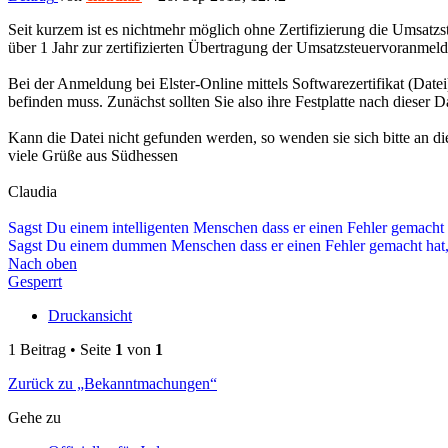
Seit kurzem ist es nichtmehr möglich ohne Zertifizierung die Umsatzst
über 1 Jahr zur zertifizierten Übertragung der Umsatzsteuervoranmel
Bei der Anmeldung bei Elster-Online mittels Softwarezertifikat (Datei)
befinden muss. Zunächst sollten Sie also ihre Festplatte nach dieser
Kann die Datei nicht gefunden werden, so wenden sie sich bitte an die
viele Grüße aus Südhessen
Claudia
Sagst Du einem intelligenten Menschen dass er einen Fehler gemacht 
Sagst Du einem dummen Menschen dass er einen Fehler gemacht hat, 
Nach oben
Gesperrt
Druckansicht
1 Beitrag • Seite
1
von
1
Zurück zu „Bekanntmachungen“
Gehe zu