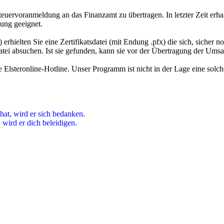
euervoranmeldung an das Finanzamt zu übertragen. In letzter Zeit erhalt
dung geeignet.
 erhielten Sie eine Zertifikatsdatei (mit Endung .pfx) die sich, sicher
 Datei absuchen. Ist sie gefunden, kann sie vor der Übertragung der U
 Elsteronline-Hotline. Unser Programm ist nicht in der Lage eine solch
hat, wird er sich bedanken.
wird er dich beleidigen.