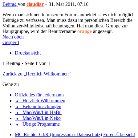
Beitrag
von
claudiar
»
31. Mär 2011, 07:16
Wenn man sich neu in unserem Forum anmeldet ist es nicht möglich
Beiträge zu verfassen. Man muss dazu im persönlichen Bereich die
Vollnutzer-Mitgliedschaft beantragen. Hat man diese Gruppe zur
Hauptgruppe, wird der Benutzername
orange
angezeigt.
Nach oben
Gesperrt
Druckansicht
1 Beitrag • Seite
1
von
1
Zurück zu „Herzlich Willkommen“
Gehe zu
Offizielles für Jedermann
↳ Herzlich Willkommen
↳ Bekanntmachungen
↳ Mac/Win/Lin-HaBu
↳ Mac/Win/Lin-Neko
↳ Übrige Programme
MC Richter GbR (Impressum / Datenschutz)
Foren-Übersicht