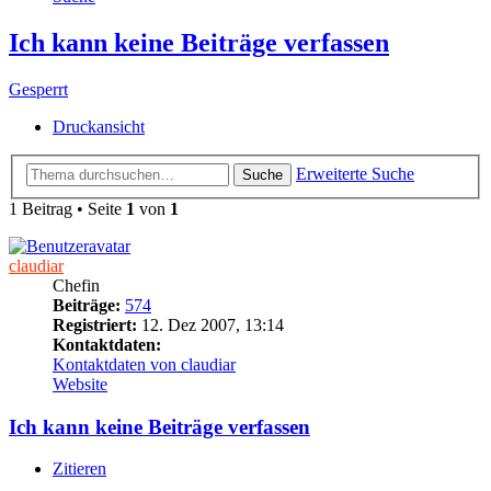
Ich kann keine Beiträge verfassen
Gesperrt
Druckansicht
Erweiterte Suche
Suche
1 Beitrag • Seite
1
von
1
claudiar
Chefin
Beiträge:
574
Registriert:
12. Dez 2007, 13:14
Kontaktdaten:
Kontaktdaten von claudiar
Website
Ich kann keine Beiträge verfassen
Zitieren