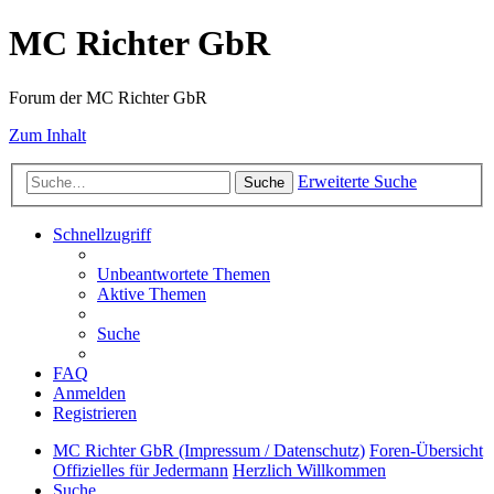
MC Richter GbR
Forum der MC Richter GbR
Zum Inhalt
Erweiterte Suche
Suche
Schnellzugriff
Unbeantwortete Themen
Aktive Themen
Suche
FAQ
Anmelden
Registrieren
MC Richter GbR (Impressum / Datenschutz)
Foren-Übersicht
Offizielles für Jedermann
Herzlich Willkommen
Suche