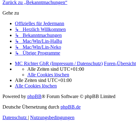
Zurück zu „Bekanntmachungen“
Gehe zu
Offizielles für Jedermann
↳ Herzlich Willkommen
↳ Bekanntmachungen
↳ Mac/Win/Lin-HaBu
↳ Mac/Win/Lin-Neko
↳ Übrige Programme
MC Richter GbR (Impressum / Datenschutz)
Foren-Übersicht
Alle Zeiten sind
UTC+01:00
Alle Cookies löschen
Alle Zeiten sind
UTC+01:00
Alle Cookies löschen
Powered by
phpBB
® Forum Software © phpBB Limited
Deutsche Übersetzung durch
phpBB.de
Datenschutz
|
Nutzungsbedingungen