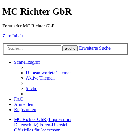
MC Richter GbR
Forum der MC Richter GbR
Zum Inhalt
Erweiterte Suche
Suche
Schnellzugriff
Unbeantwortete Themen
Aktive Themen
Suche
FAQ
Anmelden
Registrieren
MC Richter GbR (Impressum /
Datenschutz)
Foren-Übersicht
Offizielles für Jedermann