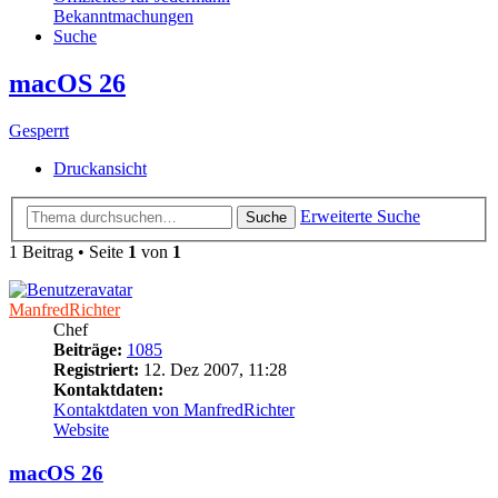
Bekanntmachungen
Suche
macOS 26
Gesperrt
Druckansicht
Erweiterte Suche
Suche
1 Beitrag • Seite
1
von
1
ManfredRichter
Chef
Beiträge:
1085
Registriert:
12. Dez 2007, 11:28
Kontaktdaten:
Kontaktdaten von ManfredRichter
Website
macOS 26