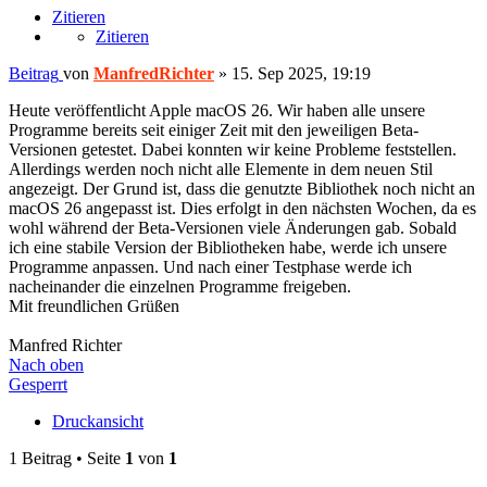
Zitieren
Zitieren
Beitrag
von
ManfredRichter
»
15. Sep 2025, 19:19
Heute veröffentlicht Apple macOS 26. Wir haben alle unsere
Programme bereits seit einiger Zeit mit den jeweiligen Beta-
Versionen getestet. Dabei konnten wir keine Probleme feststellen.
Allerdings werden noch nicht alle Elemente in dem neuen Stil
angezeigt. Der Grund ist, dass die genutzte Bibliothek noch nicht an
macOS 26 angepasst ist. Dies erfolgt in den nächsten Wochen, da es
wohl während der Beta-Versionen viele Änderungen gab. Sobald
ich eine stabile Version der Bibliotheken habe, werde ich unsere
Programme anpassen. Und nach einer Testphase werde ich
nacheinander die einzelnen Programme freigeben.
Mit freundlichen Grüßen
Manfred Richter
Nach oben
Gesperrt
Druckansicht
1 Beitrag • Seite
1
von
1