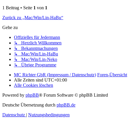
1 Beitrag • Seite
1
von
1
Zurück zu „Mac/Win/Lin-HaBu“
Gehe zu
Offizielles für Jedermann
↳ Herzlich Willkommen
↳ Bekanntmachungen
↳ Mac/Win/Lin-HaBu
↳ Mac/Win/Lin-Neko
↳ Übrige Programme
MC Richter GbR (Impressum / Datenschutz)
Foren-Übersicht
Alle Zeiten sind
UTC+01:00
Alle Cookies löschen
Powered by
phpBB
® Forum Software © phpBB Limited
Deutsche Übersetzung durch
phpBB.de
Datenschutz
|
Nutzungsbedingungen