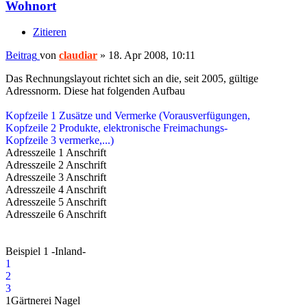
Wohnort
Zitieren
Beitrag
von
claudiar
»
18. Apr 2008, 10:11
Das Rechnungslayout richtet sich an die, seit 2005, gültige
Adressnorm. Diese hat folgenden Aufbau
Kopfzeile 1 Zusätze und Vermerke (Vorausverfügungen,
Kopfzeile 2 Produkte, elektronische Freimachungs-
Kopfzeile 3 vermerke,...)
Adresszeile 1 Anschrift
Adresszeile 2 Anschrift
Adresszeile 3 Anschrift
Adresszeile 4 Anschrift
Adresszeile 5 Anschrift
Adresszeile 6 Anschrift
Beispiel 1 -Inland-
1
2
3
1Gärtnerei Nagel