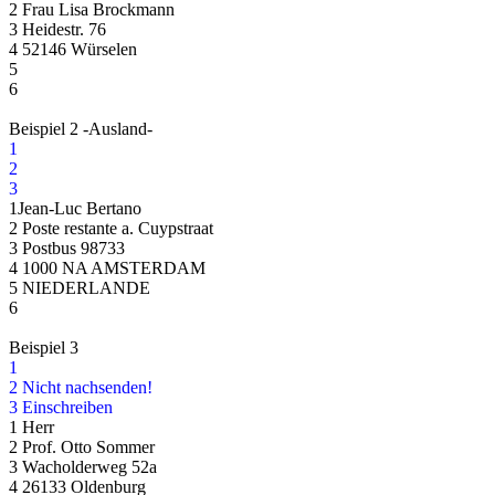
2 Frau Lisa Brockmann
3 Heidestr. 76
4 52146 Würselen
5
6
Beispiel 2 -Ausland-
1
2
3
1Jean-Luc Bertano
2 Poste restante a. Cuypstraat
3 Postbus 98733
4 1000 NA AMSTERDAM
5 NIEDERLANDE
6
Beispiel 3
1
2 Nicht nachsenden!
3 Einschreiben
1 Herr
2 Prof. Otto Sommer
3 Wacholderweg 52a
4 26133 Oldenburg