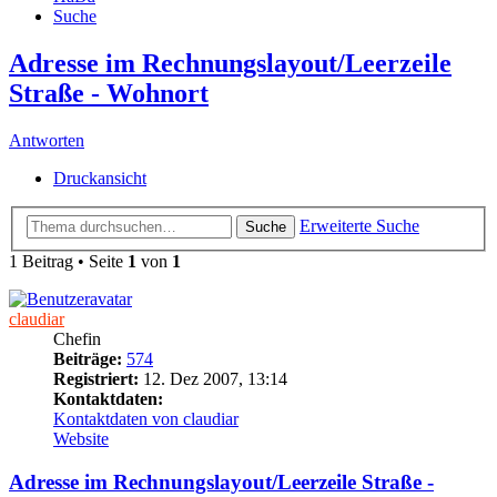
Suche
Adresse im Rechnungslayout/Leerzeile
Straße - Wohnort
Antworten
Druckansicht
Erweiterte Suche
Suche
1 Beitrag • Seite
1
von
1
claudiar
Chefin
Beiträge:
574
Registriert:
12. Dez 2007, 13:14
Kontaktdaten:
Kontaktdaten von claudiar
Website
Adresse im Rechnungslayout/Leerzeile Straße -