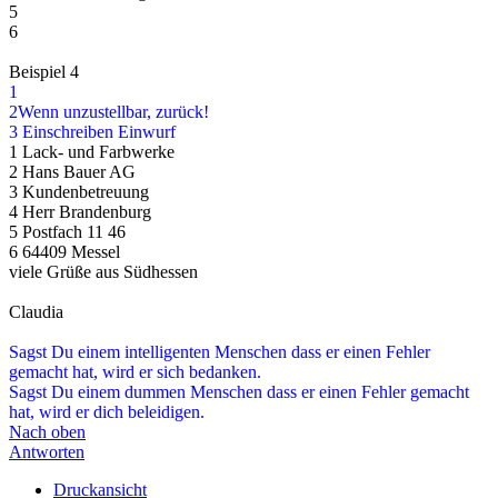
5
6
Beispiel 4
1
2Wenn unzustellbar, zurück!
3 Einschreiben Einwurf
1 Lack- und Farbwerke
2 Hans Bauer AG
3 Kundenbetreuung
4 Herr Brandenburg
5 Postfach 11 46
6 64409 Messel
viele Grüße aus Südhessen
Claudia
Sagst Du einem intelligenten Menschen dass er einen Fehler
gemacht hat, wird er sich bedanken.
Sagst Du einem dummen Menschen dass er einen Fehler gemacht
hat, wird er dich beleidigen.
Nach oben
Antworten
Druckansicht