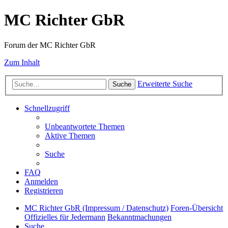
MC Richter GbR
Forum der MC Richter GbR
Zum Inhalt
Erweiterte Suche
Suche
Schnellzugriff
Unbeantwortete Themen
Aktive Themen
Suche
FAQ
Anmelden
Registrieren
MC Richter GbR (Impressum / Datenschutz)
Foren-Übersicht
Offizielles für Jedermann
Bekanntmachungen
Suche