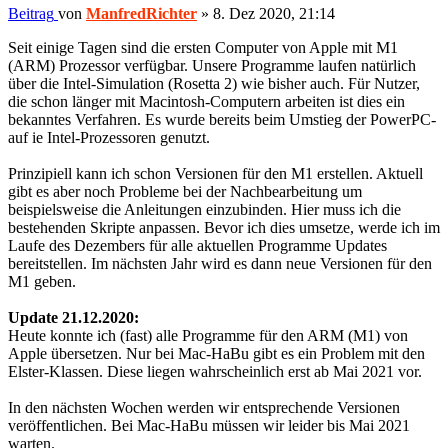
Beitrag
von
ManfredRichter
»
8. Dez 2020, 21:14
Seit einige Tagen sind die ersten Computer von Apple mit M1
(ARM) Prozessor verfügbar. Unsere Programme laufen natürlich
über die Intel-Simulation (Rosetta 2) wie bisher auch. Für Nutzer,
die schon länger mit Macintosh-Computern arbeiten ist dies ein
bekanntes Verfahren. Es wurde bereits beim Umstieg der PowerPC-
auf ie Intel-Prozessoren genutzt.
Prinzipiell kann ich schon Versionen für den M1 erstellen. Aktuell
gibt es aber noch Probleme bei der Nachbearbeitung um
beispielsweise die Anleitungen einzubinden. Hier muss ich die
bestehenden Skripte anpassen. Bevor ich dies umsetze, werde ich im
Laufe des Dezembers für alle aktuellen Programme Updates
bereitstellen. Im nächsten Jahr wird es dann neue Versionen für den
M1 geben.
Update 21.12.2020:
Heute konnte ich (fast) alle Programme für den ARM (M1) von
Apple übersetzen. Nur bei Mac-HaBu gibt es ein Problem mit den
Elster-Klassen. Diese liegen wahrscheinlich erst ab Mai 2021 vor.
In den nächsten Wochen werden wir entsprechende Versionen
veröffentlichen. Bei Mac-HaBu müssen wir leider bis Mai 2021
warten.