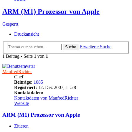
ARM (M1) Prozessor von Apple
Gesperrt
Druckansicht
Erweiterte Suche
Suche
1 Beitrag • Seite
1
von
1
ManfredRichter
Chef
Beiträge:
1085
Registriert:
12. Dez 2007, 11:28
Kontaktdaten:
Kontaktdaten von ManfredRichter
Website
ARM (M1) Prozessor von Apple
Zitieren