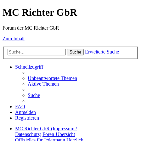
MC Richter GbR
Forum der MC Richter GbR
Zum Inhalt
Erweiterte Suche
Suche
Schnellzugriff
Unbeantwortete Themen
Aktive Themen
Suche
FAQ
Anmelden
Registrieren
MC Richter GbR (Impressum /
Datenschutz)
Foren-Übersicht
Offizielles für Jedermann
Herzlich