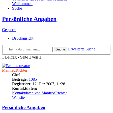
Willkommen
Suche
Persönliche Angaben
Gesperrt
Druckansicht
Erweiterte Suche
Suche
1 Beitrag • Seite
1
von
1
ManfredRichter
Chef
Beiträge:
1085
Registriert:
12. Dez 2007, 11:28
Kontaktdaten:
Kontaktdaten von ManfredRichter
Website
Persönliche Angaben