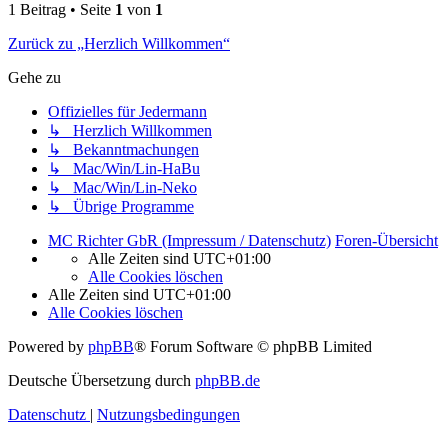
1 Beitrag • Seite
1
von
1
Zurück zu „Herzlich Willkommen“
Gehe zu
Offizielles für Jedermann
↳ Herzlich Willkommen
↳ Bekanntmachungen
↳ Mac/Win/Lin-HaBu
↳ Mac/Win/Lin-Neko
↳ Übrige Programme
MC Richter GbR (Impressum / Datenschutz)
Foren-Übersicht
Alle Zeiten sind
UTC+01:00
Alle Cookies löschen
Alle Zeiten sind
UTC+01:00
Alle Cookies löschen
Powered by
phpBB
® Forum Software © phpBB Limited
Deutsche Übersetzung durch
phpBB.de
Datenschutz
|
Nutzungsbedingungen