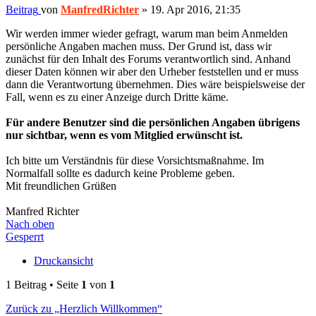
Beitrag
von
ManfredRichter
»
19. Apr 2016, 21:35
Wir werden immer wieder gefragt, warum man beim Anmelden
persönliche Angaben machen muss. Der Grund ist, dass wir
zunächst für den Inhalt des Forums verantwortlich sind. Anhand
dieser Daten können wir aber den Urheber feststellen und er muss
dann die Verantwortung übernehmen. Dies wäre beispielsweise der
Fall, wenn es zu einer Anzeige durch Dritte käme.
Für andere Benutzer sind die persönlichen Angaben übrigens
nur sichtbar, wenn es vom Mitglied erwünscht ist.
Ich bitte um Verständnis für diese Vorsichtsmaßnahme. Im
Normalfall sollte es dadurch keine Probleme geben.
Mit freundlichen Grüßen
Manfred Richter
Nach oben
Gesperrt
Druckansicht
1 Beitrag • Seite
1
von
1
Zurück zu „Herzlich Willkommen“