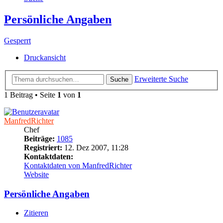
Persönliche Angaben
Gesperrt
Druckansicht
Erweiterte Suche
Suche
1 Beitrag • Seite
1
von
1
ManfredRichter
Chef
Beiträge:
1085
Registriert:
12. Dez 2007, 11:28
Kontaktdaten:
Kontaktdaten von ManfredRichter
Website
Persönliche Angaben
Zitieren