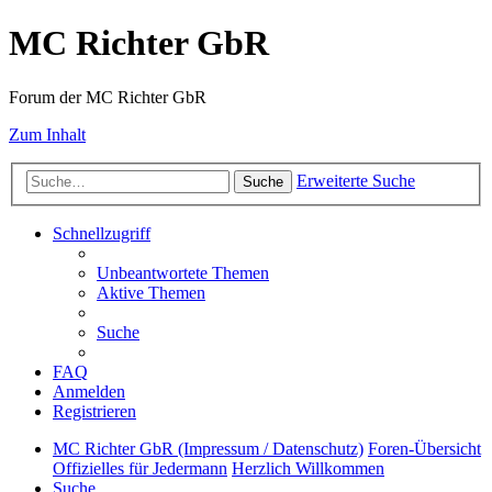
MC Richter GbR
Forum der MC Richter GbR
Zum Inhalt
Erweiterte Suche
Suche
Schnellzugriff
Unbeantwortete Themen
Aktive Themen
Suche
FAQ
Anmelden
Registrieren
MC Richter GbR (Impressum / Datenschutz)
Foren-Übersicht
Offizielles für Jedermann
Herzlich Willkommen
Suche