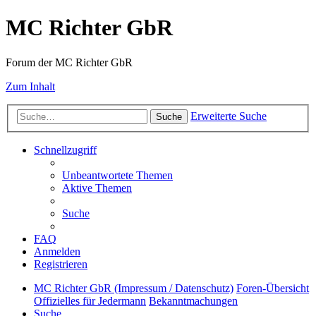
MC Richter GbR
Forum der MC Richter GbR
Zum Inhalt
Erweiterte Suche
Suche
Schnellzugriff
Unbeantwortete Themen
Aktive Themen
Suche
FAQ
Anmelden
Registrieren
MC Richter GbR (Impressum / Datenschutz)
Foren-Übersicht
Offizielles für Jedermann
Bekanntmachungen
Suche