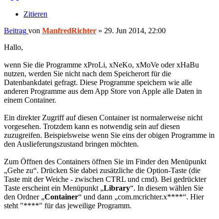
Zitieren
Beitrag
von
ManfredRichter
»
29. Jun 2014, 22:00
Hallo,
wenn Sie die Programme xProLi, xNeKo, xMoVe oder xHaBu
nutzen, werden Sie nicht nach dem Speicherort für die
Datenbankdatei gefragt. Diese Programme speichern wie alle
anderen Programme aus dem App Store von Apple alle Daten in
einem Container.
Ein direkter Zugriff auf diesen Container ist normalerweise nicht
vorgesehen. Trotzdem kann es notwendig sein auf diesen
zuzugreifen. Beispielsweise wenn Sie eins der obigen Programme in
den Auslieferungszustand bringen möchten.
Zum Öffnen des Containers öffnen Sie im Finder den Menüpunkt
„Gehe zu“. Drücken Sie dabei zusätzliche die Option-Taste (die
Taste mit der Weiche - zwischen CTRL und cmd). Bei gedrückter
Taste erscheint ein Menüpunkt „
Library
“. In diesem wählen Sie
den Ordner „
Container
“ und dann „com.mcrichter.x****“. Hier
steht "****" für das jeweilige Programm.