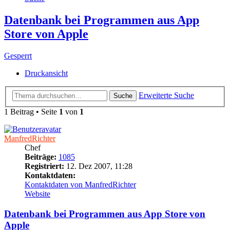
Datenbank bei Programmen aus App
Store von Apple
Gesperrt
Druckansicht
Erweiterte Suche
Suche
1 Beitrag • Seite
1
von
1
ManfredRichter
Chef
Beiträge:
1085
Registriert:
12. Dez 2007, 11:28
Kontaktdaten:
Kontaktdaten von ManfredRichter
Website
Datenbank bei Programmen aus App Store von
Apple