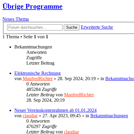
Übrige Programme
Neues Thema
Erweiterte Suche
Suche
1 Thema • Seite
1
von
1
Bekanntmachungen
Antworten
Zugriffe
Letzter Beitrag
Elektronische Rechnung
von
ManfredRichter
»
28. Sep 2024, 20:19
» in
Bekanntmachu
0
Antworten
485284
Zugriffe
Letzter Beitrag
von
ManfredRichter
28. Sep 2024, 20:19
Neuer Vereinskontenrahmen ab 01.01.2024
von
claudiar
»
27. Apr 2023, 09:45
» in
Bekanntmachungen
0
Antworten
476297
Zugriffe
Letzter Beitrag
von
claudiar