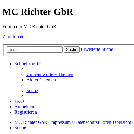
MC Richter GbR
Forum der MC Richter GbR
Zum Inhalt
Erweiterte Suche
Suche
Schnellzugriff
Unbeantwortete Themen
Aktive Themen
Suche
FAQ
Anmelden
Registrieren
MC Richter GbR (Impressum / Datenschutz)
Foren-Übersicht
Suche