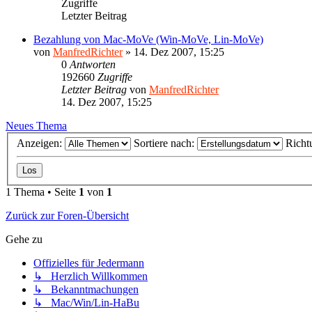
Zugriffe
Letzter Beitrag
Bezahlung von Mac-MoVe (Win-MoVe, Lin-MoVe)
von
ManfredRichter
»
14. Dez 2007, 15:25
0
Antworten
192660
Zugriffe
Letzter Beitrag
von
ManfredRichter
14. Dez 2007, 15:25
Neues Thema
Anzeigen:
Sortiere nach:
Richt
1 Thema • Seite
1
von
1
Zurück zur Foren-Übersicht
Gehe zu
Offizielles für Jedermann
↳ Herzlich Willkommen
↳ Bekanntmachungen
↳ Mac/Win/Lin-HaBu