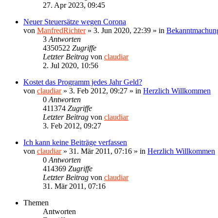
27. Apr 2023, 09:45
Neuer Steuersätze wegen Corona
von
ManfredRichter
»
3. Jun 2020, 22:39
» in
Bekanntmachun
3
Antworten
4350522
Zugriffe
Letzter Beitrag
von
claudiar
2. Jul 2020, 10:56
Kostet das Programm jedes Jahr Geld?
von
claudiar
»
3. Feb 2012, 09:27
» in
Herzlich Willkommen
0
Antworten
411374
Zugriffe
Letzter Beitrag
von
claudiar
3. Feb 2012, 09:27
Ich kann keine Beiträge verfassen
von
claudiar
»
31. Mär 2011, 07:16
» in
Herzlich Willkommen
0
Antworten
414369
Zugriffe
Letzter Beitrag
von
claudiar
31. Mär 2011, 07:16
Themen
Antworten