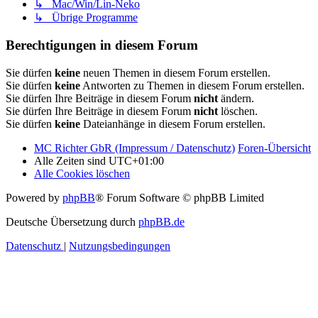
↳ Mac/Win/Lin-Neko
↳ Übrige Programme
Berechtigungen in diesem Forum
Sie dürfen
keine
neuen Themen in diesem Forum erstellen.
Sie dürfen
keine
Antworten zu Themen in diesem Forum erstellen.
Sie dürfen Ihre Beiträge in diesem Forum
nicht
ändern.
Sie dürfen Ihre Beiträge in diesem Forum
nicht
löschen.
Sie dürfen
keine
Dateianhänge in diesem Forum erstellen.
MC Richter GbR (Impressum / Datenschutz)
Foren-Übersicht
Alle Zeiten sind
UTC+01:00
Alle Cookies löschen
Powered by
phpBB
® Forum Software © phpBB Limited
Deutsche Übersetzung durch
phpBB.de
Datenschutz
|
Nutzungsbedingungen