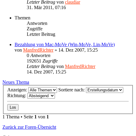
Letzter Beitrag
von
claudiar
31. Mär 2011, 07:16
Themen
Antworten
Zugriffe
Letzter Beitrag
Bezahlung von Mac-MoVe (Win-MoVe, Lin-MoVe)
von
ManfredRichter
»
14. Dez 2007, 15:25
0
Antworten
192651
Zugriffe
Letzter Beitrag
von
ManfredRichter
14. Dez 2007, 15:25
Neues Thema
Anzeigen:
Sortiere nach:
Richtung:
1 Thema • Seite
1
von
1
Zurück zur Foren-Übersicht