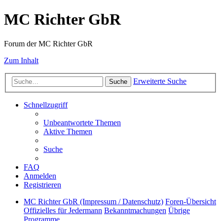
MC Richter GbR
Forum der MC Richter GbR
Zum Inhalt
Erweiterte Suche
Suche
Schnellzugriff
Unbeantwortete Themen
Aktive Themen
Suche
FAQ
Anmelden
Registrieren
MC Richter GbR (Impressum / Datenschutz)
Foren-Übersicht
Offizielles für Jedermann
Bekanntmachungen
Übrige
Programme