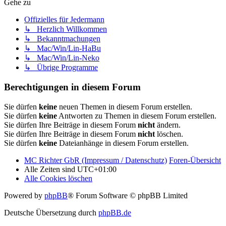
Gehe zu
Offizielles für Jedermann
↳ Herzlich Willkommen
↳ Bekanntmachungen
↳ Mac/Win/Lin-HaBu
↳ Mac/Win/Lin-Neko
↳ Übrige Programme
Berechtigungen in diesem Forum
Sie dürfen
keine
neuen Themen in diesem Forum erstellen.
Sie dürfen
keine
Antworten zu Themen in diesem Forum erstellen.
Sie dürfen Ihre Beiträge in diesem Forum
nicht
ändern.
Sie dürfen Ihre Beiträge in diesem Forum
nicht
löschen.
Sie dürfen
keine
Dateianhänge in diesem Forum erstellen.
MC Richter GbR (Impressum / Datenschutz)
Foren-Übersicht
Alle Zeiten sind
UTC+01:00
Alle Cookies löschen
Powered by
phpBB
® Forum Software © phpBB Limited
Deutsche Übersetzung durch
phpBB.de