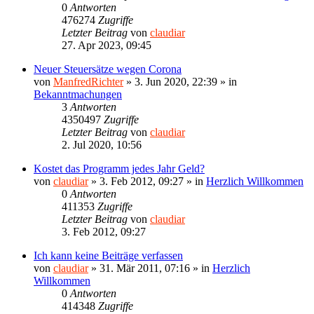
0
Antworten
476274
Zugriffe
Letzter Beitrag
von
claudiar
27. Apr 2023, 09:45
Neuer Steuersätze wegen Corona
von
ManfredRichter
»
3. Jun 2020, 22:39
» in
Bekanntmachungen
3
Antworten
4350497
Zugriffe
Letzter Beitrag
von
claudiar
2. Jul 2020, 10:56
Kostet das Programm jedes Jahr Geld?
von
claudiar
»
3. Feb 2012, 09:27
» in
Herzlich Willkommen
0
Antworten
411353
Zugriffe
Letzter Beitrag
von
claudiar
3. Feb 2012, 09:27
Ich kann keine Beiträge verfassen
von
claudiar
»
31. Mär 2011, 07:16
» in
Herzlich
Willkommen
0
Antworten
414348
Zugriffe