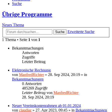
Suche
Übrige Programme
Neues Thema
Erweiterte Suche
Suche
1 Thema • Seite
1
von
1
Bekanntmachungen
Antworten
Zugriffe
Letzter Beitrag
Elektronische Rechnung
von
ManfredRichter
»
28. Sep 2024, 20:19
» in
Bekanntmachungen
0
Antworten
485269
Zugriffe
Letzter Beitrag
von
ManfredRichter
28. Sep 2024, 20:19
Neuer Vereinskontenrahmen ab 01.01.2024
von
claudiar
»
27. Apr 2023, 09:45
» in
Bekanntmachungen