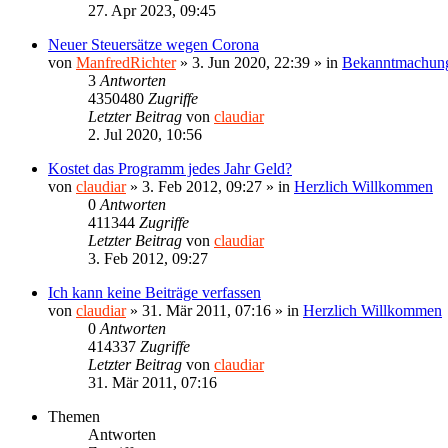
27. Apr 2023, 09:45
Neuer Steuersätze wegen Corona
von
ManfredRichter
»
3. Jun 2020, 22:39
» in
Bekanntmachun
3
Antworten
4350480
Zugriffe
Letzter Beitrag
von
claudiar
2. Jul 2020, 10:56
Kostet das Programm jedes Jahr Geld?
von
claudiar
»
3. Feb 2012, 09:27
» in
Herzlich Willkommen
0
Antworten
411344
Zugriffe
Letzter Beitrag
von
claudiar
3. Feb 2012, 09:27
Ich kann keine Beiträge verfassen
von
claudiar
»
31. Mär 2011, 07:16
» in
Herzlich Willkommen
0
Antworten
414337
Zugriffe
Letzter Beitrag
von
claudiar
31. Mär 2011, 07:16
Themen
Antworten