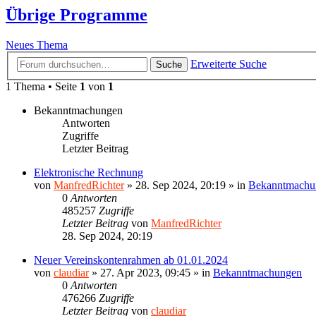
Übrige Programme
Neues Thema
Erweiterte Suche
Suche
1 Thema • Seite
1
von
1
Bekanntmachungen
Antworten
Zugriffe
Letzter Beitrag
Elektronische Rechnung
von
ManfredRichter
»
28. Sep 2024, 20:19
» in
Bekanntmachu
0
Antworten
485257
Zugriffe
Letzter Beitrag
von
ManfredRichter
28. Sep 2024, 20:19
Neuer Vereinskontenrahmen ab 01.01.2024
von
claudiar
»
27. Apr 2023, 09:45
» in
Bekanntmachungen
0
Antworten
476266
Zugriffe
Letzter Beitrag
von
claudiar