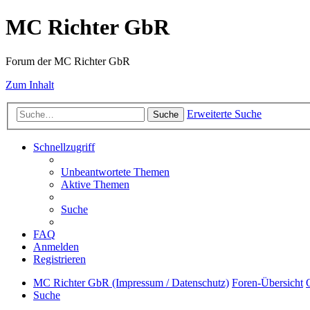
MC Richter GbR
Forum der MC Richter GbR
Zum Inhalt
Erweiterte Suche
Suche
Schnellzugriff
Unbeantwortete Themen
Aktive Themen
Suche
FAQ
Anmelden
Registrieren
MC Richter GbR (Impressum / Datenschutz)
Foren-Übersicht
Suche