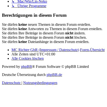
↳ Mac/Win/Lin-Neko
↳ Übrige Programme
Berechtigungen in diesem Forum
Sie dürfen
keine
neuen Themen in diesem Forum erstellen.
Sie dürfen
keine
Antworten zu Themen in diesem Forum erstellen.
Sie dürfen Ihre Beiträge in diesem Forum
nicht
ändern.
Sie dürfen Ihre Beiträge in diesem Forum
nicht
löschen.
Sie dürfen
keine
Dateianhänge in diesem Forum erstellen.
MC Richter GbR (Impressum / Datenschutz)
Foren-Übersicht
Alle Zeiten sind
UTC+01:00
Alle Cookies löschen
Powered by
phpBB
® Forum Software © phpBB Limited
Deutsche Übersetzung durch
phpBB.de
Datenschutz
|
Nutzungsbedingungen