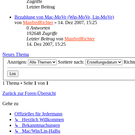
Zugriffe
Letzter Beitrag
Bezahlung von Mac-MoVe (Win-MoVe, Lin-MoVe)
von
ManfredRichter
»
14. Dez 2007, 15:25
0
Antworten
192648
Zugriffe
Letzter Beitrag
von
ManfredRichter
14. Dez 2007, 15:25
Neues Thema
Anzeigen:
Sortiere nach:
Richt
1 Thema • Seite
1
von
1
Zurück zur Foren-Übersicht
Gehe zu
Offizielles für Jedermann
↳ Herzlich Willkommen
↳ Bekanntmachungen
↳ Mac/Win/Lin-HaBu