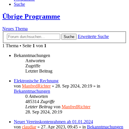
Suche
Übrige Programme
Neues Thema
Erweiterte Suche
Suche
1 Thema • Seite
1
von
1
Bekanntmachungen
Antworten
Zugriffe
Letzter Beitrag
Elektronische Rechnung
von
ManfredRichter
»
28. Sep 2024, 20:19
» in
Bekanntmachungen
0
Antworten
485314
Zugriffe
Letzter Beitrag
von
ManfredRichter
28. Sep 2024, 20:19
Neuer Vereinskontenrahmen ab 01.01.2024
von
claudiar
»
27. Apr 2023, 09:45
» in
Bekanntmachungen