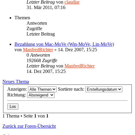
Letzter Beitrag
von
claudiar
31. Mär 2011, 07:16
Themen
Antworten
Zugriffe
Letzter Beitrag
Bezahlung von Mac-MoVe (Win-MoVe, Lin-MoVe)
von
ManfredRichter
»
14. Dez 2007, 15:25
0
Antworten
192668
Zugriffe
Letzter Beitrag
von
ManfredRichter
14. Dez 2007, 15:25
Neues Thema
Anzeigen:
Sortiere nach:
Richtung:
1 Thema • Seite
1
von
1
Zurück zur Foren-Übersicht