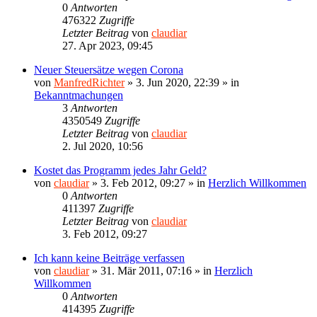
0
Antworten
476322
Zugriffe
Letzter Beitrag
von
claudiar
27. Apr 2023, 09:45
Neuer Steuersätze wegen Corona
von
ManfredRichter
»
3. Jun 2020, 22:39
» in
Bekanntmachungen
3
Antworten
4350549
Zugriffe
Letzter Beitrag
von
claudiar
2. Jul 2020, 10:56
Kostet das Programm jedes Jahr Geld?
von
claudiar
»
3. Feb 2012, 09:27
» in
Herzlich Willkommen
0
Antworten
411397
Zugriffe
Letzter Beitrag
von
claudiar
3. Feb 2012, 09:27
Ich kann keine Beiträge verfassen
von
claudiar
»
31. Mär 2011, 07:16
» in
Herzlich
Willkommen
0
Antworten
414395
Zugriffe