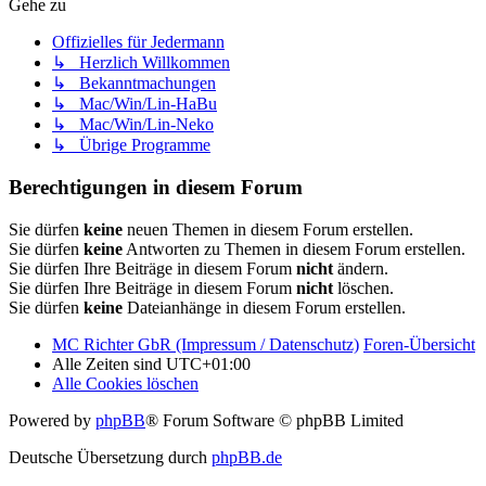
Gehe zu
Offizielles für Jedermann
↳ Herzlich Willkommen
↳ Bekanntmachungen
↳ Mac/Win/Lin-HaBu
↳ Mac/Win/Lin-Neko
↳ Übrige Programme
Berechtigungen in diesem Forum
Sie dürfen
keine
neuen Themen in diesem Forum erstellen.
Sie dürfen
keine
Antworten zu Themen in diesem Forum erstellen.
Sie dürfen Ihre Beiträge in diesem Forum
nicht
ändern.
Sie dürfen Ihre Beiträge in diesem Forum
nicht
löschen.
Sie dürfen
keine
Dateianhänge in diesem Forum erstellen.
MC Richter GbR (Impressum / Datenschutz)
Foren-Übersicht
Alle Zeiten sind
UTC+01:00
Alle Cookies löschen
Powered by
phpBB
® Forum Software © phpBB Limited
Deutsche Übersetzung durch
phpBB.de