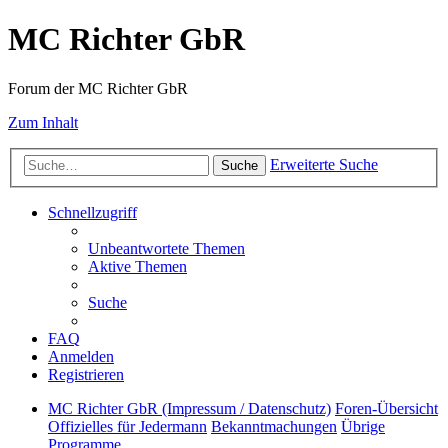
MC Richter GbR
Forum der MC Richter GbR
Zum Inhalt
Erweiterte Suche
Suche
Schnellzugriff
Unbeantwortete Themen
Aktive Themen
Suche
FAQ
Anmelden
Registrieren
MC Richter GbR (Impressum / Datenschutz)
Foren-Übersicht
Offizielles für Jedermann
Bekanntmachungen
Übrige
Programme