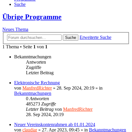
Suche
Übrige Programme
Neues Thema
Erweiterte Suche
Suche
1 Thema • Seite
1
von
1
Bekanntmachungen
Antworten
Zugriffe
Letzter Beitrag
Elektronische Rechnung
von
ManfredRichter
»
28. Sep 2024, 20:19
» in
Bekanntmachungen
0
Antworten
485273
Zugriffe
Letzter Beitrag
von
ManfredRichter
28. Sep 2024, 20:19
Neuer Vereinskontenrahmen ab 01.01.2024
von
claudiar
»
27. Apr 2023, 09:45
» in
Bekanntmachungen