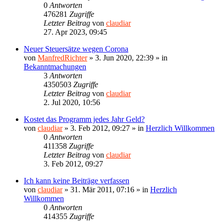
0
Antworten
476281
Zugriffe
Letzter Beitrag
von
claudiar
27. Apr 2023, 09:45
Neuer Steuersätze wegen Corona
von
ManfredRichter
»
3. Jun 2020, 22:39
» in
Bekanntmachungen
3
Antworten
4350503
Zugriffe
Letzter Beitrag
von
claudiar
2. Jul 2020, 10:56
Kostet das Programm jedes Jahr Geld?
von
claudiar
»
3. Feb 2012, 09:27
» in
Herzlich Willkommen
0
Antworten
411358
Zugriffe
Letzter Beitrag
von
claudiar
3. Feb 2012, 09:27
Ich kann keine Beiträge verfassen
von
claudiar
»
31. Mär 2011, 07:16
» in
Herzlich
Willkommen
0
Antworten
414355
Zugriffe