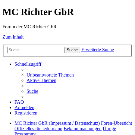
MC Richter GbR
Forum der MC Richter GbR
Zum Inhalt
Erweiterte Suche
Suche
Schnellzugriff
Unbeantwortete Themen
Aktive Themen
Suche
FAQ
Anmelden
Registrieren
MC Richter GbR (Impressum / Datenschutz)
Foren-Übersicht
Offizielles für Jedermann
Bekanntmachungen
Übrige
Programme