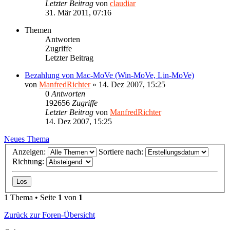
Letzter Beitrag
von
claudiar
31. Mär 2011, 07:16
Themen
Antworten
Zugriffe
Letzter Beitrag
Bezahlung von Mac-MoVe (Win-MoVe, Lin-MoVe)
von
ManfredRichter
»
14. Dez 2007, 15:25
0
Antworten
192656
Zugriffe
Letzter Beitrag
von
ManfredRichter
14. Dez 2007, 15:25
Neues Thema
Anzeigen:
Sortiere nach:
Richtung:
1 Thema • Seite
1
von
1
Zurück zur Foren-Übersicht