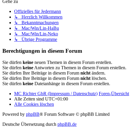
Gehe zu
Offizielles für Jedermann
↳ Herzlich Willkommen
↳ Bekanntmachungen
↳ Mac/Win/Lin-HaBu
↳ Mac/Win/Lin-Neko
↳ Übrige Programme
Berechtigungen in diesem Forum
Sie dürfen
keine
neuen Themen in diesem Forum erstellen.
Sie dürfen
keine
Antworten zu Themen in diesem Forum erstellen.
Sie dürfen Ihre Beiträge in diesem Forum
nicht
ändern.
Sie dürfen Ihre Beiträge in diesem Forum
nicht
löschen.
Sie dürfen
keine
Dateianhänge in diesem Forum erstellen.
MC Richter GbR (Impressum / Datenschutz)
Foren-Übersicht
Alle Zeiten sind
UTC+01:00
Alle Cookies löschen
Powered by
phpBB
® Forum Software © phpBB Limited
Deutsche Übersetzung durch
phpBB.de