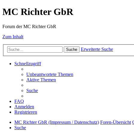
MC Richter GbR
Forum der MC Richter GbR
Zum Inhalt
Erweiterte Suche
Suche
Schnellzugriff
Unbeantwortete Themen
Aktive Themen
Suche
FAQ
Anmelden
Registrieren
MC Richter GbR (Impressum / Datenschutz)
Foren-Übersicht
Suche