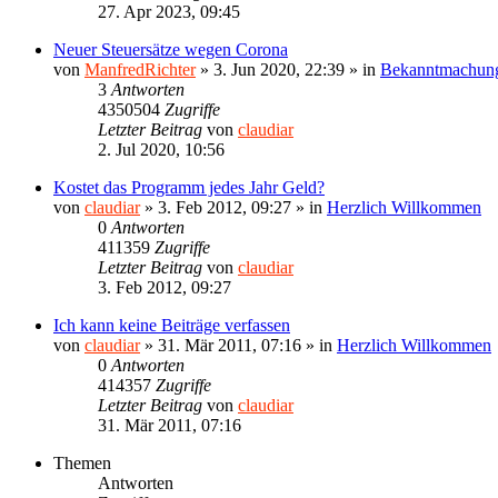
27. Apr 2023, 09:45
Neuer Steuersätze wegen Corona
von
ManfredRichter
»
3. Jun 2020, 22:39
» in
Bekanntmachun
3
Antworten
4350504
Zugriffe
Letzter Beitrag
von
claudiar
2. Jul 2020, 10:56
Kostet das Programm jedes Jahr Geld?
von
claudiar
»
3. Feb 2012, 09:27
» in
Herzlich Willkommen
0
Antworten
411359
Zugriffe
Letzter Beitrag
von
claudiar
3. Feb 2012, 09:27
Ich kann keine Beiträge verfassen
von
claudiar
»
31. Mär 2011, 07:16
» in
Herzlich Willkommen
0
Antworten
414357
Zugriffe
Letzter Beitrag
von
claudiar
31. Mär 2011, 07:16
Themen
Antworten