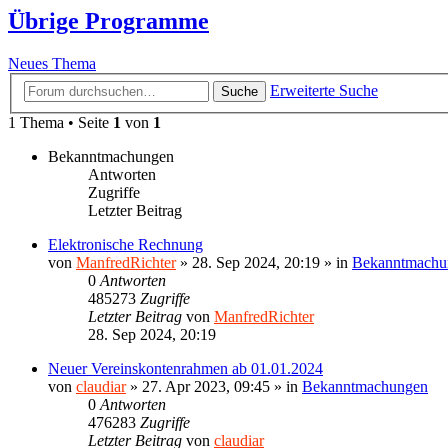
Übrige Programme
Neues Thema
Erweiterte Suche
Suche
1 Thema • Seite
1
von
1
Bekanntmachungen
Antworten
Zugriffe
Letzter Beitrag
Elektronische Rechnung
von
ManfredRichter
»
28. Sep 2024, 20:19
» in
Bekanntmachu
0
Antworten
485273
Zugriffe
Letzter Beitrag
von
ManfredRichter
28. Sep 2024, 20:19
Neuer Vereinskontenrahmen ab 01.01.2024
von
claudiar
»
27. Apr 2023, 09:45
» in
Bekanntmachungen
0
Antworten
476283
Zugriffe
Letzter Beitrag
von
claudiar