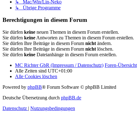
↳ Mac/Win/Lin-Neko
↳ Übrige Programme
Berechtigungen in diesem Forum
Sie dürfen
keine
neuen Themen in diesem Forum erstellen.
Sie dürfen
keine
Antworten zu Themen in diesem Forum erstellen.
Sie dürfen Ihre Beiträge in diesem Forum
nicht
ändern.
Sie dürfen Ihre Beiträge in diesem Forum
nicht
löschen.
Sie dürfen
keine
Dateianhänge in diesem Forum erstellen.
MC Richter GbR (Impressum / Datenschutz)
Foren-Übersicht
Alle Zeiten sind
UTC+01:00
Alle Cookies löschen
Powered by
phpBB
® Forum Software © phpBB Limited
Deutsche Übersetzung durch
phpBB.de
Datenschutz
|
Nutzungsbedingungen