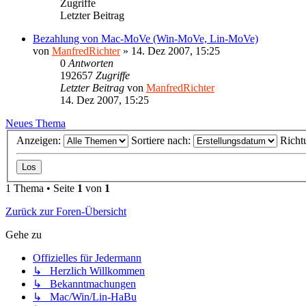
Zugriffe
Letzter Beitrag
Bezahlung von Mac-MoVe (Win-MoVe, Lin-MoVe)
von
ManfredRichter
»
14. Dez 2007, 15:25
0
Antworten
192657
Zugriffe
Letzter Beitrag
von
ManfredRichter
14. Dez 2007, 15:25
Neues Thema
Anzeigen:
Sortiere nach:
Richt
1 Thema • Seite
1
von
1
Zurück zur Foren-Übersicht
Gehe zu
Offizielles für Jedermann
↳ Herzlich Willkommen
↳ Bekanntmachungen
↳ Mac/Win/Lin-HaBu