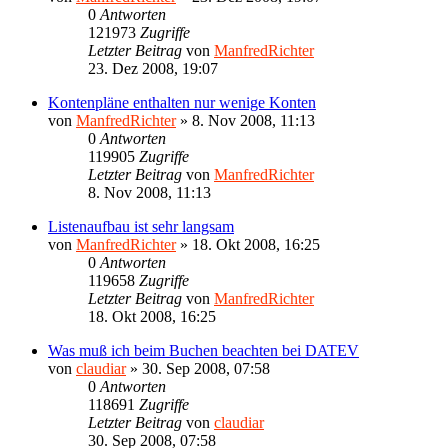
0
Antworten
121973
Zugriffe
Letzter Beitrag
von
ManfredRichter
23. Dez 2008, 19:07
Kontenpläne enthalten nur wenige Konten
von
ManfredRichter
»
8. Nov 2008, 11:13
0
Antworten
119905
Zugriffe
Letzter Beitrag
von
ManfredRichter
8. Nov 2008, 11:13
Listenaufbau ist sehr langsam
von
ManfredRichter
»
18. Okt 2008, 16:25
0
Antworten
119658
Zugriffe
Letzter Beitrag
von
ManfredRichter
18. Okt 2008, 16:25
Was muß ich beim Buchen beachten bei DATEV
von
claudiar
»
30. Sep 2008, 07:58
0
Antworten
118691
Zugriffe
Letzter Beitrag
von
claudiar
30. Sep 2008, 07:58