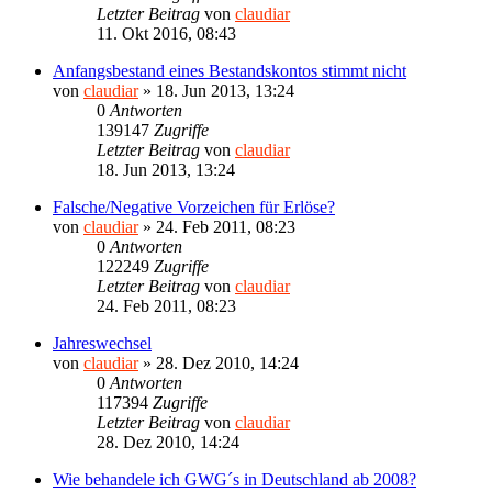
Letzter Beitrag
von
claudiar
11. Okt 2016, 08:43
Anfangsbestand eines Bestandskontos stimmt nicht
von
claudiar
»
18. Jun 2013, 13:24
0
Antworten
139147
Zugriffe
Letzter Beitrag
von
claudiar
18. Jun 2013, 13:24
Falsche/Negative Vorzeichen für Erlöse?
von
claudiar
»
24. Feb 2011, 08:23
0
Antworten
122249
Zugriffe
Letzter Beitrag
von
claudiar
24. Feb 2011, 08:23
Jahreswechsel
von
claudiar
»
28. Dez 2010, 14:24
0
Antworten
117394
Zugriffe
Letzter Beitrag
von
claudiar
28. Dez 2010, 14:24
Wie behandele ich GWG´s in Deutschland ab 2008?