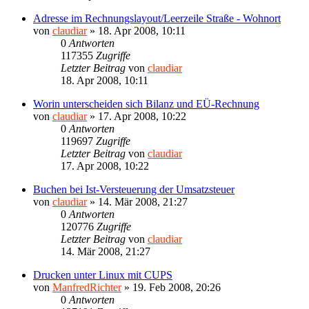
Adresse im Rechnungslayout/Leerzeile Straße - Wohnort
von
claudiar
»
18. Apr 2008, 10:11
0
Antworten
117355
Zugriffe
Letzter Beitrag
von
claudiar
18. Apr 2008, 10:11
Worin unterscheiden sich Bilanz und EÜ-Rechnung
von
claudiar
»
17. Apr 2008, 10:22
0
Antworten
119697
Zugriffe
Letzter Beitrag
von
claudiar
17. Apr 2008, 10:22
Buchen bei Ist-Versteuerung der Umsatzsteuer
von
claudiar
»
14. Mär 2008, 21:27
0
Antworten
120776
Zugriffe
Letzter Beitrag
von
claudiar
14. Mär 2008, 21:27
Drucken unter Linux mit CUPS
von
ManfredRichter
»
19. Feb 2008, 20:26
0
Antworten