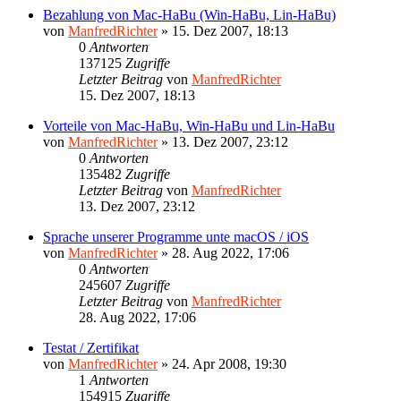
Bezahlung von Mac-HaBu (Win-HaBu, Lin-HaBu)
von
ManfredRichter
»
15. Dez 2007, 18:13
0
Antworten
137125
Zugriffe
Letzter Beitrag
von
ManfredRichter
15. Dez 2007, 18:13
Vorteile von Mac-HaBu, Win-HaBu und Lin-HaBu
von
ManfredRichter
»
13. Dez 2007, 23:12
0
Antworten
135482
Zugriffe
Letzter Beitrag
von
ManfredRichter
13. Dez 2007, 23:12
Sprache unserer Programme unte macOS / iOS
von
ManfredRichter
»
28. Aug 2022, 17:06
0
Antworten
245607
Zugriffe
Letzter Beitrag
von
ManfredRichter
28. Aug 2022, 17:06
Testat / Zertifikat
von
ManfredRichter
»
24. Apr 2008, 19:30
1
Antworten
154915
Zugriffe