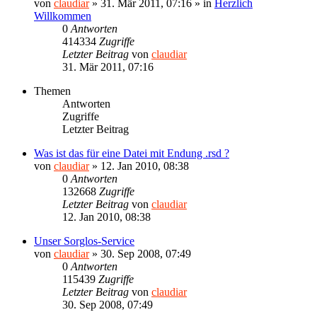
von
claudiar
»
31. Mär 2011, 07:16
» in
Herzlich
Willkommen
0
Antworten
414334
Zugriffe
Letzter Beitrag
von
claudiar
31. Mär 2011, 07:16
Themen
Antworten
Zugriffe
Letzter Beitrag
Was ist das für eine Datei mit Endung .rsd ?
von
claudiar
»
12. Jan 2010, 08:38
0
Antworten
132668
Zugriffe
Letzter Beitrag
von
claudiar
12. Jan 2010, 08:38
Unser Sorglos-Service
von
claudiar
»
30. Sep 2008, 07:49
0
Antworten
115439
Zugriffe
Letzter Beitrag
von
claudiar
30. Sep 2008, 07:49