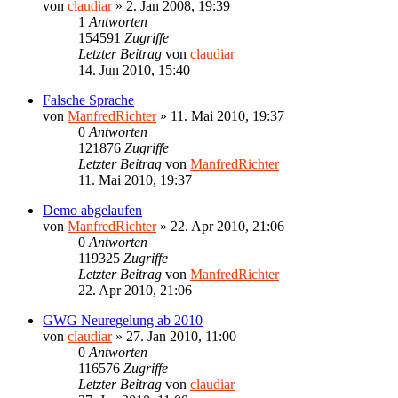
von
claudiar
»
2. Jan 2008, 19:39
1
Antworten
154591
Zugriffe
Letzter Beitrag
von
claudiar
14. Jun 2010, 15:40
Falsche Sprache
von
ManfredRichter
»
11. Mai 2010, 19:37
0
Antworten
121876
Zugriffe
Letzter Beitrag
von
ManfredRichter
11. Mai 2010, 19:37
Demo abgelaufen
von
ManfredRichter
»
22. Apr 2010, 21:06
0
Antworten
119325
Zugriffe
Letzter Beitrag
von
ManfredRichter
22. Apr 2010, 21:06
GWG Neuregelung ab 2010
von
claudiar
»
27. Jan 2010, 11:00
0
Antworten
116576
Zugriffe
Letzter Beitrag
von
claudiar