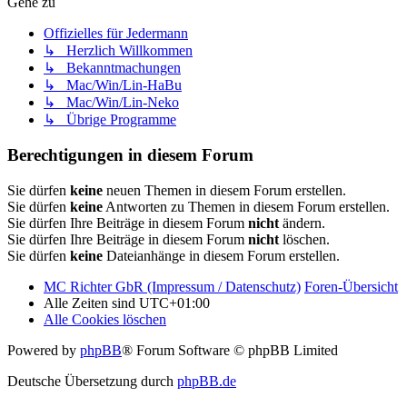
Gehe zu
Offizielles für Jedermann
↳ Herzlich Willkommen
↳ Bekanntmachungen
↳ Mac/Win/Lin-HaBu
↳ Mac/Win/Lin-Neko
↳ Übrige Programme
Berechtigungen in diesem Forum
Sie dürfen
keine
neuen Themen in diesem Forum erstellen.
Sie dürfen
keine
Antworten zu Themen in diesem Forum erstellen.
Sie dürfen Ihre Beiträge in diesem Forum
nicht
ändern.
Sie dürfen Ihre Beiträge in diesem Forum
nicht
löschen.
Sie dürfen
keine
Dateianhänge in diesem Forum erstellen.
MC Richter GbR (Impressum / Datenschutz)
Foren-Übersicht
Alle Zeiten sind
UTC+01:00
Alle Cookies löschen
Powered by
phpBB
® Forum Software © phpBB Limited
Deutsche Übersetzung durch
phpBB.de