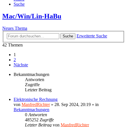
Suche
Mac/Win/Lin-HaBu
Neues Thema
Erweiterte Suche
Suche
42 Themen
1
2
Nächste
Bekanntmachungen
Antworten
Zugriffe
Letzter Beitrag
Elektronische Rechnung
von
ManfredRichter
»
28. Sep 2024, 20:19
» in
Bekanntmachungen
0
Antworten
485252
Zugriffe
Letzter Beitrag
von
ManfredRichter