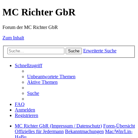
MC Richter GbR
Forum der MC Richter GbR
Zum Inhalt
Erweiterte Suche
Suche
Schnellzugriff
Unbeantwortete Themen
Aktive Themen
Suche
FAQ
Anmelden
Registrieren
MC Richter GbR (Impressum / Datenschutz)
Foren-Übersicht
Offizielles für Jedermann
Bekanntmachungen
Mac/Win/Lin-
HaBu