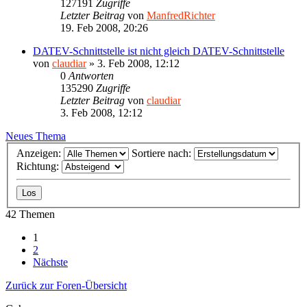
127191
Zugriffe
Letzter Beitrag
von
ManfredRichter
19. Feb 2008, 20:26
DATEV-Schnittstelle ist nicht gleich DATEV-Schnittstelle
von
claudiar
»
3. Feb 2008, 12:12
0
Antworten
135290
Zugriffe
Letzter Beitrag
von
claudiar
3. Feb 2008, 12:12
Neues Thema
Anzeigen:
Sortiere nach:
Richtung:
42 Themen
1
2
Nächste
Zurück zur Foren-Übersicht