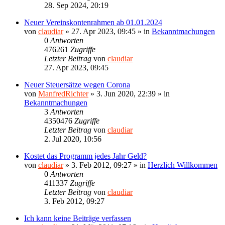
28. Sep 2024, 20:19
Neuer Vereinskontenrahmen ab 01.01.2024
von
claudiar
»
27. Apr 2023, 09:45
» in
Bekanntmachungen
0
Antworten
476261
Zugriffe
Letzter Beitrag
von
claudiar
27. Apr 2023, 09:45
Neuer Steuersätze wegen Corona
von
ManfredRichter
»
3. Jun 2020, 22:39
» in
Bekanntmachungen
3
Antworten
4350476
Zugriffe
Letzter Beitrag
von
claudiar
2. Jul 2020, 10:56
Kostet das Programm jedes Jahr Geld?
von
claudiar
»
3. Feb 2012, 09:27
» in
Herzlich Willkommen
0
Antworten
411337
Zugriffe
Letzter Beitrag
von
claudiar
3. Feb 2012, 09:27
Ich kann keine Beiträge verfassen