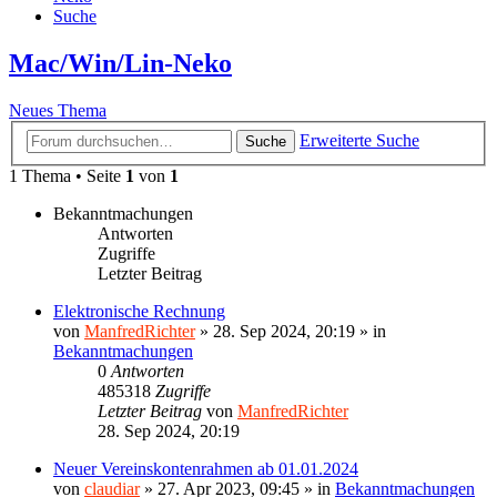
Suche
Mac/Win/Lin-Neko
Neues Thema
Erweiterte Suche
Suche
1 Thema • Seite
1
von
1
Bekanntmachungen
Antworten
Zugriffe
Letzter Beitrag
Elektronische Rechnung
von
ManfredRichter
»
28. Sep 2024, 20:19
» in
Bekanntmachungen
0
Antworten
485318
Zugriffe
Letzter Beitrag
von
ManfredRichter
28. Sep 2024, 20:19
Neuer Vereinskontenrahmen ab 01.01.2024
von
claudiar
»
27. Apr 2023, 09:45
» in
Bekanntmachungen