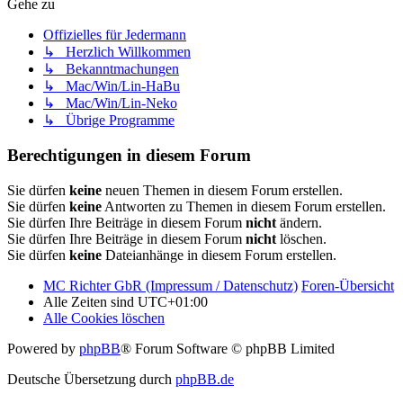
Gehe zu
Offizielles für Jedermann
↳ Herzlich Willkommen
↳ Bekanntmachungen
↳ Mac/Win/Lin-HaBu
↳ Mac/Win/Lin-Neko
↳ Übrige Programme
Berechtigungen in diesem Forum
Sie dürfen
keine
neuen Themen in diesem Forum erstellen.
Sie dürfen
keine
Antworten zu Themen in diesem Forum erstellen.
Sie dürfen Ihre Beiträge in diesem Forum
nicht
ändern.
Sie dürfen Ihre Beiträge in diesem Forum
nicht
löschen.
Sie dürfen
keine
Dateianhänge in diesem Forum erstellen.
MC Richter GbR (Impressum / Datenschutz)
Foren-Übersicht
Alle Zeiten sind
UTC+01:00
Alle Cookies löschen
Powered by
phpBB
® Forum Software © phpBB Limited
Deutsche Übersetzung durch
phpBB.de