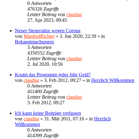
0
Antworten
476326
Zugriffe
Letzter Beitrag
von
claudiar
27. Apr 2023, 09:45
Neuer Steuersätze wegen Corona
von
ManfredRichter
»
3. Jun 2020, 22:39
» in
Bekanntmachungen
3
Antworten
4350552
Zugriffe
Letzter Beitrag
von
claudiar
2. Jul 2020, 10:56
Kostet das Programm jedes Jahr Geld?
von
claudiar
»
3. Feb 2012, 09:27
» in
Herzlich Willkommen
0
Antworten
411400
Zugriffe
Letzter Beitrag
von
claudiar
3. Feb 2012, 09:27
Ich kann keine Beiträge verfassen
von
claudiar
»
31. Mär 2011, 07:16
» in
Herzlich
Willkommen
0
Antworten
414399
Zugriffe