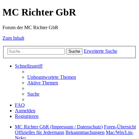
MC Richter GbR
Forum der MC Richter GbR
Zum Inhalt
Erweiterte Suche
Suche
Schnellzugriff
Unbeantwortete Themen
Aktive Themen
Suche
FAQ
Anmelden
Registrieren
MC Richter GbR (Impressum / Datenschutz)
Foren-Übersicht
Offizielles für Jedermann
Bekanntmachungen
Mac/Win/Lin-
Neko