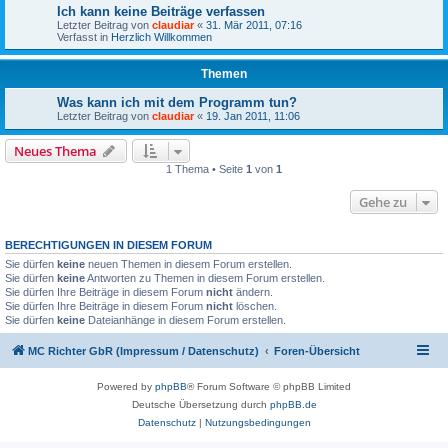
Ich kann keine Beiträge verfassen
Letzter Beitrag von
claudiar
«
31. Mär 2011, 07:16
Verfasst in
Herzlich Willkommen
Themen
Was kann ich mit dem Programm tun?
Letzter Beitrag von
claudiar
«
19. Jan 2011, 11:06
Neues Thema
1 Thema • Seite
1
von
1
Gehe zu
BERECHTIGUNGEN IN DIESEM FORUM
Sie dürfen
keine
neuen Themen in diesem Forum erstellen.
Sie dürfen
keine
Antworten zu Themen in diesem Forum erstellen.
Sie dürfen Ihre Beiträge in diesem Forum
nicht
ändern.
Sie dürfen Ihre Beiträge in diesem Forum
nicht
löschen.
Sie dürfen
keine
Dateianhänge in diesem Forum erstellen.
MC Richter GbR (Impressum / Datenschutz)
Foren-Übersicht
Powered by
phpBB
® Forum Software © phpBB Limited
Deutsche Übersetzung durch
phpBB.de
Datenschutz
|
Nutzungsbedingungen