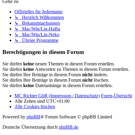
Gehe zu
Offizielles für Jedermann
↳ Herzlich Willkommen
↳ Bekanntmachungen
↳ Mac/Win/Lin-HaBu
↳ Mac/Win/Lin-Neko
↳ Übrige Programme
Berechtigungen in diesem Forum
Sie dürfen
keine
neuen Themen in diesem Forum erstellen.
Sie dürfen
keine
Antworten zu Themen in diesem Forum erstellen.
Sie dürfen Ihre Beiträge in diesem Forum
nicht
ändern.
Sie dürfen Ihre Beiträge in diesem Forum
nicht
löschen.
Sie dürfen
keine
Dateianhänge in diesem Forum erstellen.
MC Richter GbR (Impressum / Datenschutz)
Foren-Übersicht
Alle Zeiten sind
UTC+01:00
Alle Cookies löschen
Powered by
phpBB
® Forum Software © phpBB Limited
Deutsche Übersetzung durch
phpBB.de