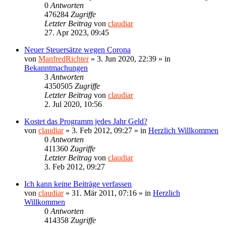
0
Antworten
476284
Zugriffe
Letzter Beitrag
von
claudiar
27. Apr 2023, 09:45
Neuer Steuersätze wegen Corona
von
ManfredRichter
»
3. Jun 2020, 22:39
» in
Bekanntmachungen
3
Antworten
4350505
Zugriffe
Letzter Beitrag
von
claudiar
2. Jul 2020, 10:56
Kostet das Programm jedes Jahr Geld?
von
claudiar
»
3. Feb 2012, 09:27
» in
Herzlich Willkommen
0
Antworten
411360
Zugriffe
Letzter Beitrag
von
claudiar
3. Feb 2012, 09:27
Ich kann keine Beiträge verfassen
von
claudiar
»
31. Mär 2011, 07:16
» in
Herzlich
Willkommen
0
Antworten
414358
Zugriffe