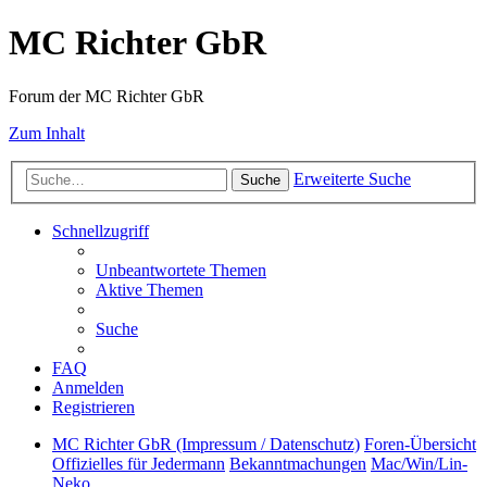
MC Richter GbR
Forum der MC Richter GbR
Zum Inhalt
Erweiterte Suche
Suche
Schnellzugriff
Unbeantwortete Themen
Aktive Themen
Suche
FAQ
Anmelden
Registrieren
MC Richter GbR (Impressum / Datenschutz)
Foren-Übersicht
Offizielles für Jedermann
Bekanntmachungen
Mac/Win/Lin-
Neko