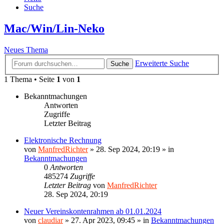
Suche
Mac/Win/Lin-Neko
Neues Thema
Erweiterte Suche
Suche
1 Thema • Seite
1
von
1
Bekanntmachungen
Antworten
Zugriffe
Letzter Beitrag
Elektronische Rechnung
von
ManfredRichter
»
28. Sep 2024, 20:19
» in
Bekanntmachungen
0
Antworten
485274
Zugriffe
Letzter Beitrag
von
ManfredRichter
28. Sep 2024, 20:19
Neuer Vereinskontenrahmen ab 01.01.2024
von
claudiar
»
27. Apr 2023, 09:45
» in
Bekanntmachungen