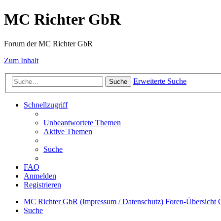
MC Richter GbR
Forum der MC Richter GbR
Zum Inhalt
Erweiterte Suche
Suche
Schnellzugriff
Unbeantwortete Themen
Aktive Themen
Suche
FAQ
Anmelden
Registrieren
MC Richter GbR (Impressum / Datenschutz)
Foren-Übersicht
Suche