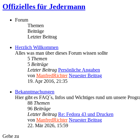
Offizielles für Jedermann
Forum
Themen
Beiträge
Letzter Beitrag
Herzlich Willkommen
Alles was man über dieses Forum wissen sollte
5
Themen
5
Beiträge
Letzter Beitrag
Persönliche Angaben
von
ManfredRichter
Neuester Beitrag
19. Apr 2016, 21:35
Bekanntmachungen
Hier gibt es FAQ´s, Infos und Wichtiges rund um unsere Prog
88
Themen
96
Beiträge
Letzter Beitrag
Re: Fedora 43 und Drucken
von
ManfredRichter
Neuester Beitrag
22. Mär 2026, 15:59
Gehe zu