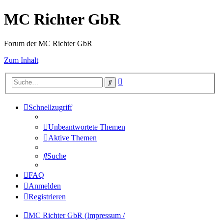
MC Richter GbR
Forum der MC Richter GbR
Zum Inhalt
Erweiterte
Suche
Suche
Schnellzugriff
Unbeantwortete Themen
Aktive Themen
Suche
FAQ
Anmelden
Registrieren
MC Richter GbR (Impressum /