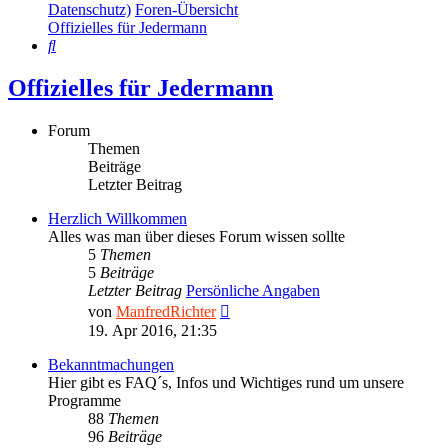
Datenschutz)
Foren-Übersicht
Offizielles für Jedermann
Suche
Offizielles für Jedermann
Forum
Themen
Beiträge
Letzter Beitrag
Herzlich Willkommen
Alles was man über dieses Forum wissen sollte
5
Themen
5
Beiträge
Letzter Beitrag
Persönliche Angaben
Neuester
von
ManfredRichter
Beitrag
19. Apr 2016, 21:35
Bekanntmachungen
Hier gibt es FAQ´s, Infos und Wichtiges rund um unsere
Programme
88
Themen
96
Beiträge