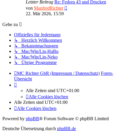
Letzter Beitrag
Re: Fedora 43 und Drucken
Neuester
von
ManfredRichter
Beitrag
22. Mär 2026, 15:59
Gehe zu
Offizielles für Jedermann
↳ Herzlich Willkommen
↳ Bekanntmachungen
↳ Mac/Win/Lin-HaBu
↳ Mac/Win/Lin-Neko
↳ Übrige Programme
MC Richter GbR (Impressum / Datenschutz)
Foren-
Übersicht
Alle Zeiten sind
UTC+01:00
Alle Cookies löschen
Alle Zeiten sind
UTC+01:00
Alle Cookies löschen
Powered by
phpBB
® Forum Software © phpBB Limited
Deutsche Übersetzung durch
phpBB.de