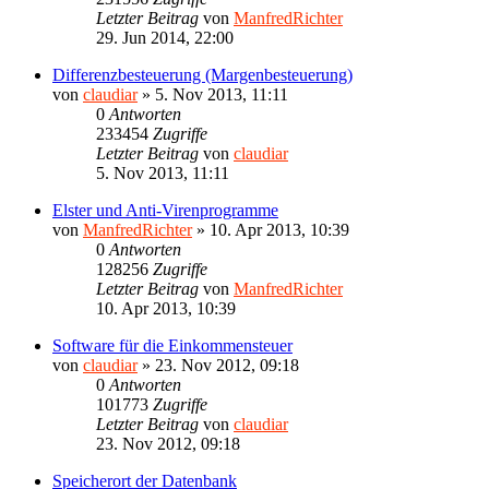
Letzter Beitrag
von
ManfredRichter
29. Jun 2014, 22:00
Differenzbesteuerung (Margenbesteuerung)
von
claudiar
»
5. Nov 2013, 11:11
0
Antworten
233454
Zugriffe
Letzter Beitrag
von
claudiar
5. Nov 2013, 11:11
Elster und Anti-Virenprogramme
von
ManfredRichter
»
10. Apr 2013, 10:39
0
Antworten
128256
Zugriffe
Letzter Beitrag
von
ManfredRichter
10. Apr 2013, 10:39
Software für die Einkommensteuer
von
claudiar
»
23. Nov 2012, 09:18
0
Antworten
101773
Zugriffe
Letzter Beitrag
von
claudiar
23. Nov 2012, 09:18
Speicherort der Datenbank