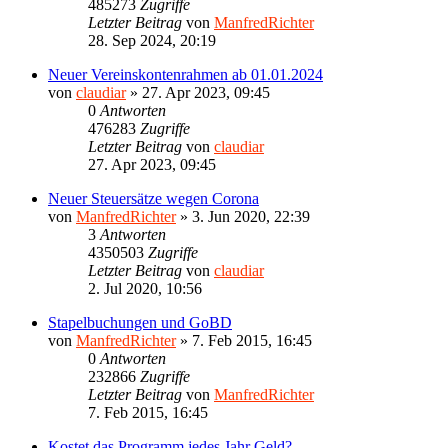
485273
Zugriffe
Letzter Beitrag
von
ManfredRichter
28. Sep 2024, 20:19
Neuer Vereinskontenrahmen ab 01.01.2024
von
claudiar
»
27. Apr 2023, 09:45
0
Antworten
476283
Zugriffe
Letzter Beitrag
von
claudiar
27. Apr 2023, 09:45
Neuer Steuersätze wegen Corona
von
ManfredRichter
»
3. Jun 2020, 22:39
3
Antworten
4350503
Zugriffe
Letzter Beitrag
von
claudiar
2. Jul 2020, 10:56
Stapelbuchungen und GoBD
von
ManfredRichter
»
7. Feb 2015, 16:45
0
Antworten
232866
Zugriffe
Letzter Beitrag
von
ManfredRichter
7. Feb 2015, 16:45
Kostet das Programm jedes Jahr Geld?