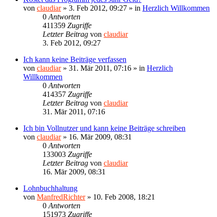
von
claudiar
»
3. Feb 2012, 09:27
» in
Herzlich Willkommen
0
Antworten
411359
Zugriffe
Letzter Beitrag
von
claudiar
3. Feb 2012, 09:27
Ich kann keine Beiträge verfassen
von
claudiar
»
31. Mär 2011, 07:16
» in
Herzlich
Willkommen
0
Antworten
414357
Zugriffe
Letzter Beitrag
von
claudiar
31. Mär 2011, 07:16
Ich bin Vollnutzer und kann keine Beiträge schreiben
von
claudiar
»
16. Mär 2009, 08:31
0
Antworten
133003
Zugriffe
Letzter Beitrag
von
claudiar
16. Mär 2009, 08:31
Lohnbuchhaltung
von
ManfredRichter
»
10. Feb 2008, 18:21
0
Antworten
151973
Zugriffe