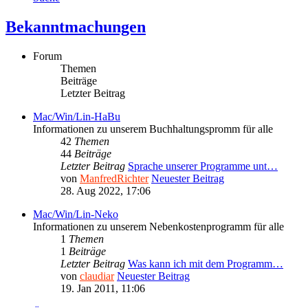
Bekanntmachungen
Forum
Themen
Beiträge
Letzter Beitrag
Mac/Win/Lin-HaBu
Informationen zu unserem Buchhaltungspromm für alle
42
Themen
44
Beiträge
Letzter Beitrag
Sprache unserer Programme unt…
von
ManfredRichter
Neuester Beitrag
28. Aug 2022, 17:06
Mac/Win/Lin-Neko
Informationen zu unserem Nebenkostenprogramm für alle
1
Themen
1
Beiträge
Letzter Beitrag
Was kann ich mit dem Programm…
von
claudiar
Neuester Beitrag
19. Jan 2011, 11:06