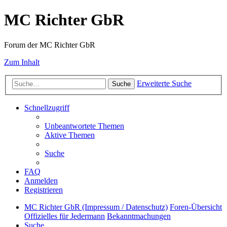
MC Richter GbR
Forum der MC Richter GbR
Zum Inhalt
Erweiterte Suche
Suche
Schnellzugriff
Unbeantwortete Themen
Aktive Themen
Suche
FAQ
Anmelden
Registrieren
MC Richter GbR (Impressum / Datenschutz)
Foren-Übersicht
Offizielles für Jedermann
Bekanntmachungen
Suche