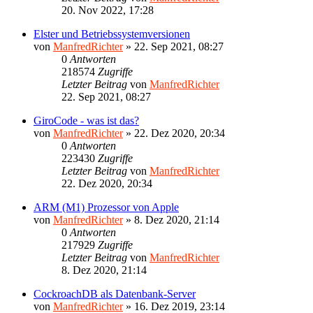
20. Nov 2022, 17:28
Elster und Betriebssystemversionen
von
ManfredRichter
»
22. Sep 2021, 08:27
0
Antworten
218574
Zugriffe
Letzter Beitrag
von
ManfredRichter
22. Sep 2021, 08:27
GiroCode - was ist das?
von
ManfredRichter
»
22. Dez 2020, 20:34
0
Antworten
223430
Zugriffe
Letzter Beitrag
von
ManfredRichter
22. Dez 2020, 20:34
ARM (M1) Prozessor von Apple
von
ManfredRichter
»
8. Dez 2020, 21:14
0
Antworten
217929
Zugriffe
Letzter Beitrag
von
ManfredRichter
8. Dez 2020, 21:14
CockroachDB als Datenbank-Server
von
ManfredRichter
»
16. Dez 2019, 23:14