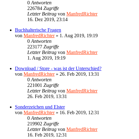
0
Antworten
226784
Zugriffe
Letzter Beitrag
von
ManfredRichter
16. Dez 2019, 23:14
Buchhalterische Fragen
von
ManfredRichter
»
1. Aug 2019, 19:19
0
Antworten
223177
Zugriffe
Letzter Beitrag
von
ManfredRichter
1. Aug 2019, 19:19
Download / Store - was ist der Unterschied?
von
ManfredRichter
»
26. Feb 2019, 13:31
0
Antworten
221001
Zugriffe
Letzter Beitrag
von
ManfredRichter
26. Feb 2019, 13:31
Sonderzeichen und Elster
von
ManfredRichter
»
16. Feb 2019, 12:31
0
Antworten
219902
Zugriffe
Letzter Beitrag
von
ManfredRichter
16. Feb 2019, 12:31