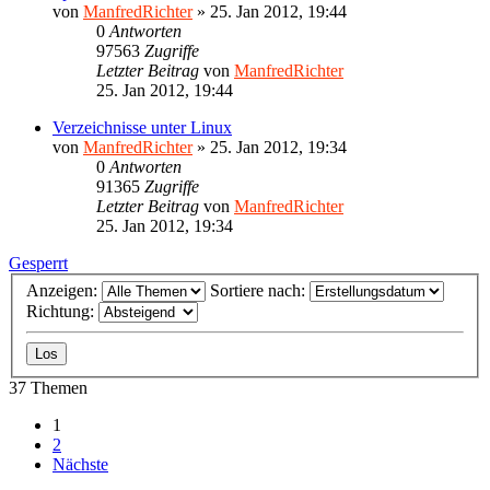
von
ManfredRichter
»
25. Jan 2012, 19:44
0
Antworten
97563
Zugriffe
Letzter Beitrag
von
ManfredRichter
25. Jan 2012, 19:44
Verzeichnisse unter Linux
von
ManfredRichter
»
25. Jan 2012, 19:34
0
Antworten
91365
Zugriffe
Letzter Beitrag
von
ManfredRichter
25. Jan 2012, 19:34
Gesperrt
Anzeigen:
Sortiere nach:
Richtung:
37 Themen
1
2
Nächste