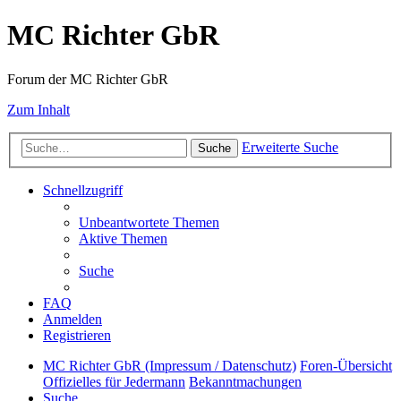
MC Richter GbR
Forum der MC Richter GbR
Zum Inhalt
Erweiterte Suche
Suche
Schnellzugriff
Unbeantwortete Themen
Aktive Themen
Suche
FAQ
Anmelden
Registrieren
MC Richter GbR (Impressum / Datenschutz)
Foren-Übersicht
Offizielles für Jedermann
Bekanntmachungen
Suche