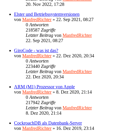
20. Nov 2022, 17:28
Elster und Betriebssystemversionen
von
ManfredRichter
»
22. Sep 2021, 08:27
0
Antworten
218587
Zugriffe
Letzter Beitrag
von
ManfredRichter
22. Sep 2021, 08:27
GiroCode - was ist das?
von
ManfredRichter
»
22. Dez 2020, 20:34
0
Antworten
223440
Zugriffe
Letzter Beitrag
von
ManfredRichter
22. Dez 2020, 20:34
ARM (M1) Prozessor von Apple
von
ManfredRichter
»
8. Dez 2020, 21:14
0
Antworten
217942
Zugriffe
Letzter Beitrag
von
ManfredRichter
8. Dez 2020, 21:14
CockroachDB als Datenbank-Server
von
ManfredRichter
»
16. Dez 2019, 23:14