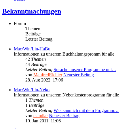
Bekanntmachungen
Forum
Themen
Beiträge
Letzter Beitrag
Mac/Win/Lin-HaBu
Informationen zu unserem Buchhaltungspromm für alle
42
Themen
44
Beiträge
Letzter Beitrag
Sprache unserer Programme unt…
von
ManfredRichter
Neuester Beitrag
28. Aug 2022, 17:06
Mac/Win/Lin-Neko
Informationen zu unserem Nebenkostenprogramm für alle
1
Themen
1
Beiträge
Letzter Beitrag
Was kann ich mit dem Programm…
von
claudiar
Neuester Beitrag
19. Jan 2011, 11:06