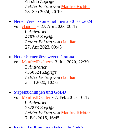
485286
Zugriffe
Letzter Beitrag
von
ManfredRichter
28. Sep 2024, 20:19
Neuer Vereinskontenrahmen ab 01.01.2024
von
claudiar
»
27. Apr 2023, 09:45
0
Antworten
476302
Zugriffe
Letzter Beitrag
von
claudiar
27. Apr 2023, 09:45
Neuer Steuersätze wegen Corona
von
ManfredRichter
»
3. Jun 2020, 22:39
3
Antworten
4350524
Zugriffe
Letzter Beitrag
von
claudiar
2. Jul 2020, 10:56
Stapelbuchungen und GoBD
von
ManfredRichter
»
7. Feb 2015, 16:45
0
Antworten
232873
Zugriffe
Letzter Beitrag
von
ManfredRichter
7. Feb 2015, 16:45
Kostet das Programm jedes Jahr Geld?