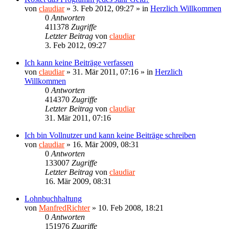
von
claudiar
»
3. Feb 2012, 09:27
» in
Herzlich Willkommen
0
Antworten
411378
Zugriffe
Letzter Beitrag
von
claudiar
3. Feb 2012, 09:27
Ich kann keine Beiträge verfassen
von
claudiar
»
31. Mär 2011, 07:16
» in
Herzlich
Willkommen
0
Antworten
414370
Zugriffe
Letzter Beitrag
von
claudiar
31. Mär 2011, 07:16
Ich bin Vollnutzer und kann keine Beiträge schreiben
von
claudiar
»
16. Mär 2009, 08:31
0
Antworten
133007
Zugriffe
Letzter Beitrag
von
claudiar
16. Mär 2009, 08:31
Lohnbuchhaltung
von
ManfredRichter
»
10. Feb 2008, 18:21
0
Antworten
151976
Zugriffe