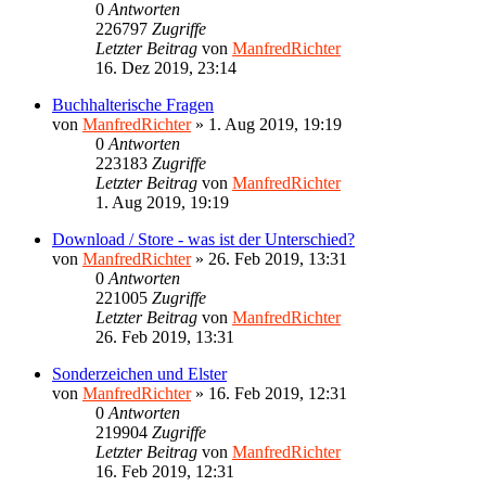
0
Antworten
226797
Zugriffe
Letzter Beitrag
von
ManfredRichter
16. Dez 2019, 23:14
Buchhalterische Fragen
von
ManfredRichter
»
1. Aug 2019, 19:19
0
Antworten
223183
Zugriffe
Letzter Beitrag
von
ManfredRichter
1. Aug 2019, 19:19
Download / Store - was ist der Unterschied?
von
ManfredRichter
»
26. Feb 2019, 13:31
0
Antworten
221005
Zugriffe
Letzter Beitrag
von
ManfredRichter
26. Feb 2019, 13:31
Sonderzeichen und Elster
von
ManfredRichter
»
16. Feb 2019, 12:31
0
Antworten
219904
Zugriffe
Letzter Beitrag
von
ManfredRichter
16. Feb 2019, 12:31