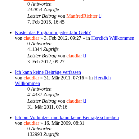
0
Antworten
232853
Zugriffe
Letzter Beitrag
von
ManfredRichter
7. Feb 2015, 16:45
Kostet das Programm jedes Jahr Geld?
von
claudiar
»
3. Feb 2012, 09:27
» in
Herzlich Willkommen
0
Antworten
411344
Zugriffe
Letzter Beitrag
von
claudiar
3. Feb 2012, 09:27
Ich kann keine Beiträge verfassen
von
claudiar
»
31. Mär 2011, 07:16
» in
Herzlich
Willkommen
0
Antworten
414337
Zugriffe
Letzter Beitrag
von
claudiar
31. Mär 2011, 07:16
Ich bin Vollnutzer und kann keine Beiträge schreiben
von
claudiar
»
16. Mär 2009, 08:31
0
Antworten
132993
Zugriffe