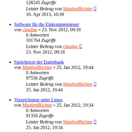
128245
Zugriffe
Letzter Beitrag
von
ManfredRichter
10. Apr 2013, 10:39
Software für die Einkommensteuer
von
claudiar
»
23. Nov 2012, 09:18
0
Antworten
101764
Zugriffe
Letzter Beitrag
von
claudiar
23. Nov 2012, 09:18
Speicherort der Datenbank
von
ManfredRichter
»
25. Jan 2012, 19:44
0
Antworten
97556
Zugriffe
Letzter Beitrag
von
ManfredRichter
25. Jan 2012, 19:44
Verzeichnisse unter Linux
von
ManfredRichter
»
25. Jan 2012, 19:34
0
Antworten
91356
Zugriffe
Letzter Beitrag
von
ManfredRichter
25. Jan 2012, 19:34