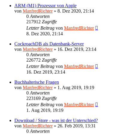
ARM (M1) Prozessor von Apple
von
ManfredRichter
»
8. Dez 2020, 21:14
0
Antworten
217912
Zugriffe
Letzter Beitrag
von
ManfredRichter
8. Dez 2020, 21:14
CockroachDB als Datenbank-Server
von
ManfredRichter
»
16. Dez 2019, 23:14
0
Antworten
226772
Zugriffe
Letzter Beitrag
von
ManfredRichter
16. Dez 2019, 23:14
Buchhalterische Fragen
von
ManfredRichter
»
1. Aug 2019, 19:19
0
Antworten
223169
Zugriffe
Letzter Beitrag
von
ManfredRichter
1. Aug 2019, 19:19
Download / Store - was ist der Unterschied?
von
ManfredRichter
»
26. Feb 2019, 13:31
0
Antworten