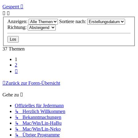
Gesperrt
Anzeigen:
Sortiere nach:
Richtung:
37 Themen
1
2
Nächste
Zurück zur Foren-Übersicht
Gehe zu
Offizielles für Jedermann
↳ Herzlich Willkommen
↳ Bekanntmachungen
↳ Mac/Win/Lin-HaBu
↳ Mac/Win/Lin-Neko
↳ Übrige Programme