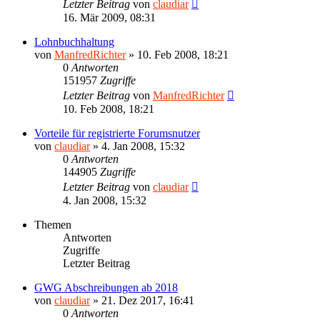
Letzter Beitrag
von
claudiar
16. Mär 2009, 08:31
Lohnbuchhaltung
von
ManfredRichter
»
10. Feb 2008, 18:21
0
Antworten
151957
Zugriffe
Letzter Beitrag
von
ManfredRichter
10. Feb 2008, 18:21
Vorteile für registrierte Forumsnutzer
von
claudiar
»
4. Jan 2008, 15:32
0
Antworten
144905
Zugriffe
Letzter Beitrag
von
claudiar
4. Jan 2008, 15:32
Themen
Antworten
Zugriffe
Letzter Beitrag
GWG Abschreibungen ab 2018
von
claudiar
»
21. Dez 2017, 16:41
0
Antworten