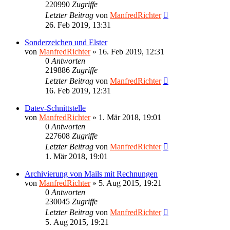
220990
Zugriffe
Letzter Beitrag
von
ManfredRichter
26. Feb 2019, 13:31
Sonderzeichen und Elster
von
ManfredRichter
»
16. Feb 2019, 12:31
0
Antworten
219886
Zugriffe
Letzter Beitrag
von
ManfredRichter
16. Feb 2019, 12:31
Datev-Schnittstelle
von
ManfredRichter
»
1. Mär 2018, 19:01
0
Antworten
227608
Zugriffe
Letzter Beitrag
von
ManfredRichter
1. Mär 2018, 19:01
Archivierung von Mails mit Rechnungen
von
ManfredRichter
»
5. Aug 2015, 19:21
0
Antworten
230045
Zugriffe
Letzter Beitrag
von
ManfredRichter
5. Aug 2015, 19:21