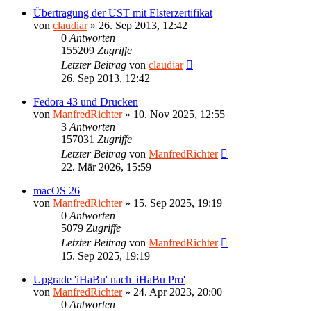
Übertragung der UST mit Elsterzertifikat
von
claudiar
»
26. Sep 2013, 12:42
0
Antworten
155209
Zugriffe
Letzter Beitrag
von
claudiar
26. Sep 2013, 12:42
Fedora 43 und Drucken
von
ManfredRichter
»
10. Nov 2025, 12:55
3
Antworten
157031
Zugriffe
Letzter Beitrag
von
ManfredRichter
22. Mär 2026, 15:59
macOS 26
von
ManfredRichter
»
15. Sep 2025, 19:19
0
Antworten
5079
Zugriffe
Letzter Beitrag
von
ManfredRichter
15. Sep 2025, 19:19
Upgrade 'iHaBu' nach 'iHaBu Pro'
von
ManfredRichter
»
24. Apr 2023, 20:00
0
Antworten