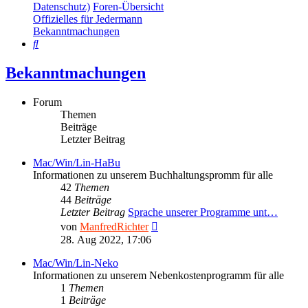
Datenschutz)
Foren-Übersicht
Offizielles für Jedermann
Bekanntmachungen
Suche
Bekanntmachungen
Forum
Themen
Beiträge
Letzter Beitrag
Mac/Win/Lin-HaBu
Informationen zu unserem Buchhaltungspromm für alle
42
Themen
44
Beiträge
Letzter Beitrag
Sprache unserer Programme unt…
Neuester
von
ManfredRichter
Beitrag
28. Aug 2022, 17:06
Mac/Win/Lin-Neko
Informationen zu unserem Nebenkostenprogramm für alle
1
Themen
1
Beiträge