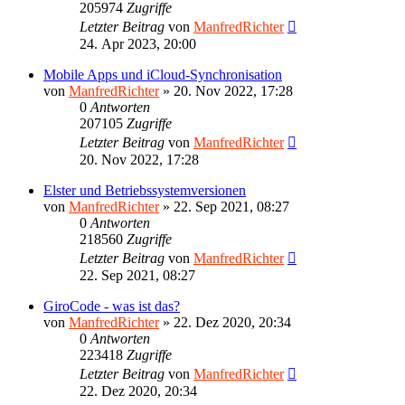
205974
Zugriffe
Letzter Beitrag
von
ManfredRichter
24. Apr 2023, 20:00
Mobile Apps und iCloud-Synchronisation
von
ManfredRichter
»
20. Nov 2022, 17:28
0
Antworten
207105
Zugriffe
Letzter Beitrag
von
ManfredRichter
20. Nov 2022, 17:28
Elster und Betriebssystemversionen
von
ManfredRichter
»
22. Sep 2021, 08:27
0
Antworten
218560
Zugriffe
Letzter Beitrag
von
ManfredRichter
22. Sep 2021, 08:27
GiroCode - was ist das?
von
ManfredRichter
»
22. Dez 2020, 20:34
0
Antworten
223418
Zugriffe
Letzter Beitrag
von
ManfredRichter
22. Dez 2020, 20:34