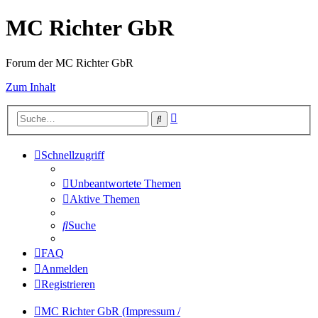
MC Richter GbR
Forum der MC Richter GbR
Zum Inhalt
Erweiterte
Suche
Suche
Schnellzugriff
Unbeantwortete Themen
Aktive Themen
Suche
FAQ
Anmelden
Registrieren
MC Richter GbR (Impressum /