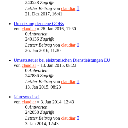
240528
Zugriffe
Letzter Beitrag
von
claudiar
21. Dez 2017, 16:41
Umsetzung der neue GOBs
von
claudiar
»
26. Jan 2016, 11:30
0
Antworten
240136
Zugriffe
Letzter Beitrag
von
claudiar
26. Jan 2016, 11:30
Umsatzsteuer bei elektronischen Dienstleistungen EU
von
claudiar
»
13. Jan 2015, 08:23
0
Antworten
247886
Zugriffe
Letzter Beitrag
von
claudiar
13. Jan 2015, 08:23
Jahreswechsel
von
claudiar
»
3. Jan 2014, 12:43
0
Antworten
242058
Zugriffe
Letzter Beitrag
von
claudiar
3. Jan 2014, 12:43