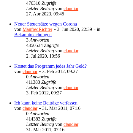
476310
Zugriffe
Letzter Beitrag
von
claudiar
27. Apr 2023, 09:45
Neuer Steuersätze wegen Corona
von
ManfredRichter
»
3. Jun 2020, 22:39
» in
Bekanntmachungen
3
Antworten
4350534
Zugriffe
Letzter Beitrag
von
claudiar
2. Jul 2020, 10:56
Kostet das Programm jedes Jahr Geld?
von
claudiar
»
3. Feb 2012, 09:27
0
Antworten
411383
Zugriffe
Letzter Beitrag
von
claudiar
3. Feb 2012, 09:27
Ich kann keine Beiträge verfassen
von
claudiar
»
31. Mär 2011, 07:16
0
Antworten
414383
Zugriffe
Letzter Beitrag
von
claudiar
31. Mär 2011, 07:16