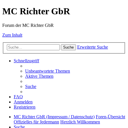
MC Richter GbR
Forum der MC Richter GbR
Zum Inhalt
Erweiterte Suche
Suche
Schnellzugriff
Unbeantwortete Themen
Aktive Themen
Suche
FAQ
Anmelden
Registrieren
MC Richter GbR (Impressum / Datenschutz)
Foren-Übersicht
Offizielles für Jedermann
Herzlich Willkommen
Suche