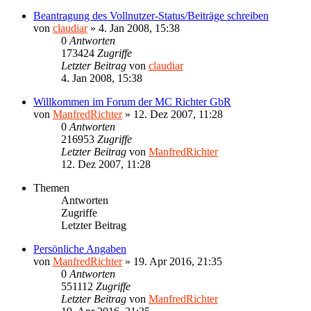
Beantragung des Vollnutzer-Status/Beiträge schreiben
von
claudiar
»
4. Jan 2008, 15:38
0
Antworten
173424
Zugriffe
Letzter Beitrag
von
claudiar
4. Jan 2008, 15:38
Willkommen im Forum der MC Richter GbR
von
ManfredRichter
»
12. Dez 2007, 11:28
0
Antworten
216953
Zugriffe
Letzter Beitrag
von
ManfredRichter
12. Dez 2007, 11:28
Themen
Antworten
Zugriffe
Letzter Beitrag
Persönliche Angaben
von
ManfredRichter
»
19. Apr 2016, 21:35
0
Antworten
551112
Zugriffe
Letzter Beitrag
von
ManfredRichter