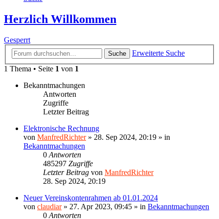
Herzlich Willkommen
Gesperrt
Erweiterte Suche
Suche
1 Thema • Seite
1
von
1
Bekanntmachungen
Antworten
Zugriffe
Letzter Beitrag
Elektronische Rechnung
von
ManfredRichter
»
28. Sep 2024, 20:19
» in
Bekanntmachungen
0
Antworten
485297
Zugriffe
Letzter Beitrag
von
ManfredRichter
28. Sep 2024, 20:19
Neuer Vereinskontenrahmen ab 01.01.2024
von
claudiar
»
27. Apr 2023, 09:45
» in
Bekanntmachungen
0
Antworten