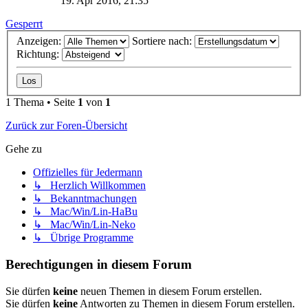
19. Apr 2016, 21:35
Gesperrt
Anzeigen:
Sortiere nach:
Richtung:
1 Thema • Seite
1
von
1
Zurück zur Foren-Übersicht
Gehe zu
Offizielles für Jedermann
↳ Herzlich Willkommen
↳ Bekanntmachungen
↳ Mac/Win/Lin-HaBu
↳ Mac/Win/Lin-Neko
↳ Übrige Programme
Berechtigungen in diesem Forum
Sie dürfen
keine
neuen Themen in diesem Forum erstellen.
Sie dürfen
keine
Antworten zu Themen in diesem Forum erstellen.