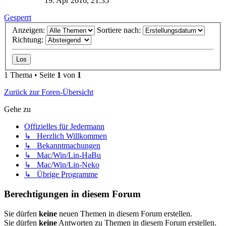
19. Apr 2016, 21:35
Gesperrt
Anzeigen:
Sortiere nach:
Richtung:
1 Thema • Seite
1
von
1
Zurück zur Foren-Übersicht
Gehe zu
Offizielles für Jedermann
↳ Herzlich Willkommen
↳ Bekanntmachungen
↳ Mac/Win/Lin-HaBu
↳ Mac/Win/Lin-Neko
↳ Übrige Programme
Berechtigungen in diesem Forum
Sie dürfen
keine
neuen Themen in diesem Forum erstellen.
Sie dürfen
keine
Antworten zu Themen in diesem Forum erstellen.