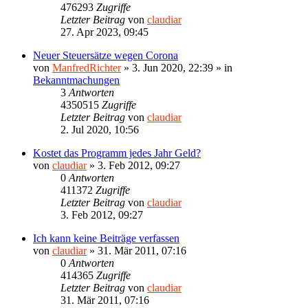
476293
Zugriffe
Letzter Beitrag
von
claudiar
27. Apr 2023, 09:45
Neuer Steuersätze wegen Corona
von
ManfredRichter
»
3. Jun 2020, 22:39
» in
Bekanntmachungen
3
Antworten
4350515
Zugriffe
Letzter Beitrag
von
claudiar
2. Jul 2020, 10:56
Kostet das Programm jedes Jahr Geld?
von
claudiar
»
3. Feb 2012, 09:27
0
Antworten
411372
Zugriffe
Letzter Beitrag
von
claudiar
3. Feb 2012, 09:27
Ich kann keine Beiträge verfassen
von
claudiar
»
31. Mär 2011, 07:16
0
Antworten
414365
Zugriffe
Letzter Beitrag
von
claudiar
31. Mär 2011, 07:16