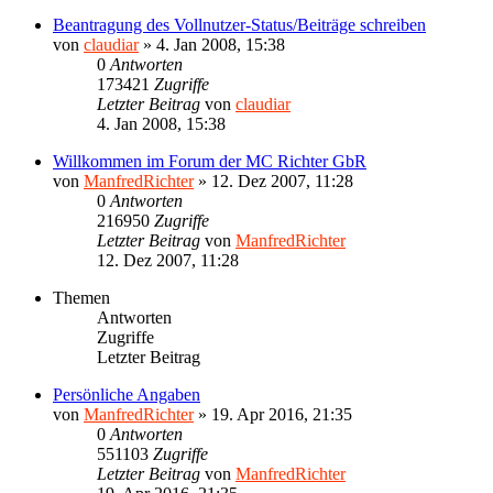
Beantragung des Vollnutzer-Status/Beiträge schreiben
von
claudiar
»
4. Jan 2008, 15:38
0
Antworten
173421
Zugriffe
Letzter Beitrag
von
claudiar
4. Jan 2008, 15:38
Willkommen im Forum der MC Richter GbR
von
ManfredRichter
»
12. Dez 2007, 11:28
0
Antworten
216950
Zugriffe
Letzter Beitrag
von
ManfredRichter
12. Dez 2007, 11:28
Themen
Antworten
Zugriffe
Letzter Beitrag
Persönliche Angaben
von
ManfredRichter
»
19. Apr 2016, 21:35
0
Antworten
551103
Zugriffe
Letzter Beitrag
von
ManfredRichter