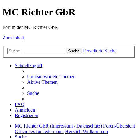
MC Richter GbR
Forum der MC Richter GbR
Zum Inhalt
Erweiterte Suche
Suche
Schnellzugriff
Unbeantwortete Themen
Aktive Themen
Suche
FAQ
Anmelden
Registrieren
MC Richter GbR (Impressum / Datenschutz)
Foren-Übersicht
Offizielles für Jedermann
Herzlich Willkommen
Suche