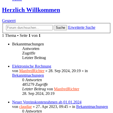
Herzlich Willkommen
Gesperrt
Erweiterte Suche
Suche
1 Thema • Seite
1
von
1
Bekanntmachungen
Antworten
Zugriffe
Letzter Beitrag
Elektronische Rechnung
von
ManfredRichter
»
28. Sep 2024, 20:19
» in
Bekanntmachungen
0
Antworten
485279
Zugriffe
Letzter Beitrag
von
ManfredRichter
28. Sep 2024, 20:19
Neuer Vereinskontenrahmen ab 01.01.2024
von
claudiar
»
27. Apr 2023, 09:45
» in
Bekanntmachungen
0
Antworten