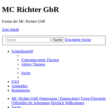
MC Richter GbR
Forum der MC Richter GbR
Zum Inhalt
Erweiterte Suche
Suche
Schnellzugriff
Unbeantwortete Themen
Aktive Themen
Suche
FAQ
Anmelden
Registrieren
MC Richter GbR (Impressum / Datenschutz)
Foren-Übersicht
Offizielles für Jedermann
Herzlich Willkommen
Suche