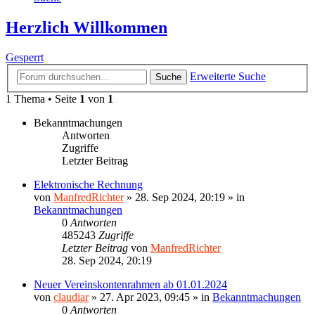
Herzlich Willkommen
Gesperrt
Erweiterte Suche
Suche
1 Thema • Seite
1
von
1
Bekanntmachungen
Antworten
Zugriffe
Letzter Beitrag
Elektronische Rechnung
von
ManfredRichter
»
28. Sep 2024, 20:19
» in
Bekanntmachungen
0
Antworten
485243
Zugriffe
Letzter Beitrag
von
ManfredRichter
28. Sep 2024, 20:19
Neuer Vereinskontenrahmen ab 01.01.2024
von
claudiar
»
27. Apr 2023, 09:45
» in
Bekanntmachungen
0
Antworten