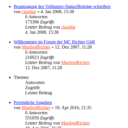
Beantragung des Vollnutzer-Status/Beiträge schreiben
von
claudiar
»
4. Jan 2008, 15:38
0
Antworten
173396
Zugriffe
Letzter Beitrag
von
claudiar
4. Jan 2008, 15:38
Willkommen im Forum der MC Richter GbR
von
ManfredRichter
»
12. Dez 2007, 11:28
0
Antworten
216923
Zugriffe
Letzter Beitrag
von
ManfredRichter
12. Dez 2007, 11:28
Themen
Antworten
Zugriffe
Letzter Beitrag
Persönliche Angaben
von
ManfredRichter
»
19. Apr 2016, 21:35
0
Antworten
551059
Zugriffe
Letzter Beitrag
von
ManfredRichter