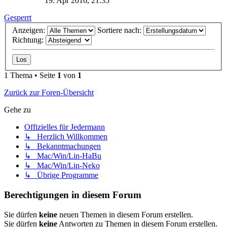
19. Apr 2016, 21:35
Gesperrt
Anzeigen:
Sortiere nach:
Richtung:
1 Thema • Seite
1
von
1
Zurück zur Foren-Übersicht
Gehe zu
Offizielles für Jedermann
↳ Herzlich Willkommen
↳ Bekanntmachungen
↳ Mac/Win/Lin-HaBu
↳ Mac/Win/Lin-Neko
↳ Übrige Programme
Berechtigungen in diesem Forum
Sie dürfen
keine
neuen Themen in diesem Forum erstellen.
Sie dürfen
keine
Antworten zu Themen in diesem Forum erstellen.