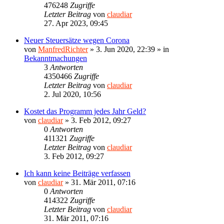
476248
Zugriffe
Letzter Beitrag
von
claudiar
27. Apr 2023, 09:45
Neuer Steuersätze wegen Corona
von
ManfredRichter
»
3. Jun 2020, 22:39
» in
Bekanntmachungen
3
Antworten
4350466
Zugriffe
Letzter Beitrag
von
claudiar
2. Jul 2020, 10:56
Kostet das Programm jedes Jahr Geld?
von
claudiar
»
3. Feb 2012, 09:27
0
Antworten
411321
Zugriffe
Letzter Beitrag
von
claudiar
3. Feb 2012, 09:27
Ich kann keine Beiträge verfassen
von
claudiar
»
31. Mär 2011, 07:16
0
Antworten
414322
Zugriffe
Letzter Beitrag
von
claudiar
31. Mär 2011, 07:16