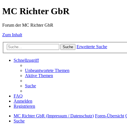
MC Richter GbR
Forum der MC Richter GbR
Zum Inhalt
Erweiterte Suche
Suche
Schnellzugriff
Unbeantwortete Themen
Aktive Themen
Suche
FAQ
Anmelden
Registrieren
MC Richter GbR (Impressum / Datenschutz)
Foren-Übersicht
Suche