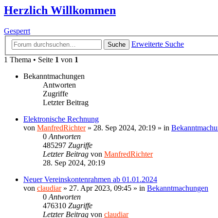
Herzlich Willkommen
Gesperrt
Erweiterte Suche
Suche
1 Thema • Seite
1
von
1
Bekanntmachungen
Antworten
Zugriffe
Letzter Beitrag
Elektronische Rechnung
von
ManfredRichter
»
28. Sep 2024, 20:19
» in
Bekanntmachu
0
Antworten
485297
Zugriffe
Letzter Beitrag
von
ManfredRichter
28. Sep 2024, 20:19
Neuer Vereinskontenrahmen ab 01.01.2024
von
claudiar
»
27. Apr 2023, 09:45
» in
Bekanntmachungen
0
Antworten
476310
Zugriffe
Letzter Beitrag
von
claudiar