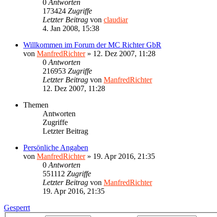
0
Antworten
173424
Zugriffe
Letzter Beitrag
von
claudiar
4. Jan 2008, 15:38
Willkommen im Forum der MC Richter GbR
von
ManfredRichter
»
12. Dez 2007, 11:28
0
Antworten
216953
Zugriffe
Letzter Beitrag
von
ManfredRichter
12. Dez 2007, 11:28
Themen
Antworten
Zugriffe
Letzter Beitrag
Persönliche Angaben
von
ManfredRichter
»
19. Apr 2016, 21:35
0
Antworten
551112
Zugriffe
Letzter Beitrag
von
ManfredRichter
19. Apr 2016, 21:35
Gesperrt