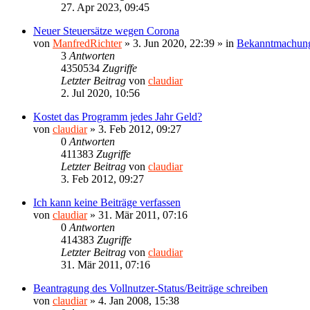
27. Apr 2023, 09:45
Neuer Steuersätze wegen Corona
von
ManfredRichter
»
3. Jun 2020, 22:39
» in
Bekanntmachun
3
Antworten
4350534
Zugriffe
Letzter Beitrag
von
claudiar
2. Jul 2020, 10:56
Kostet das Programm jedes Jahr Geld?
von
claudiar
»
3. Feb 2012, 09:27
0
Antworten
411383
Zugriffe
Letzter Beitrag
von
claudiar
3. Feb 2012, 09:27
Ich kann keine Beiträge verfassen
von
claudiar
»
31. Mär 2011, 07:16
0
Antworten
414383
Zugriffe
Letzter Beitrag
von
claudiar
31. Mär 2011, 07:16
Beantragung des Vollnutzer-Status/Beiträge schreiben
von
claudiar
»
4. Jan 2008, 15:38