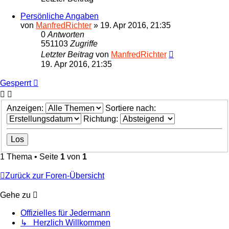
Persönliche Angaben
von
ManfredRichter
»
19. Apr 2016, 21:35
0
Antworten
551103
Zugriffe
Letzter Beitrag
von
ManfredRichter
19. Apr 2016, 21:35
Gesperrt
Anzeigen:
Sortiere nach:
Richtung:
1 Thema • Seite
1
von
1
Zurück zur Foren-Übersicht
Gehe zu
Offizielles für Jedermann
↳ Herzlich Willkommen