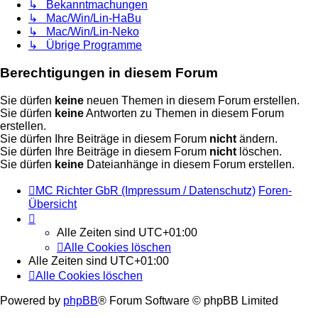
↳ Bekanntmachungen
↳ Mac/Win/Lin-HaBu
↳ Mac/Win/Lin-Neko
↳ Übrige Programme
Berechtigungen in diesem Forum
Sie dürfen
keine
neuen Themen in diesem Forum erstellen.
Sie dürfen
keine
Antworten zu Themen in diesem Forum
erstellen.
Sie dürfen Ihre Beiträge in diesem Forum
nicht
ändern.
Sie dürfen Ihre Beiträge in diesem Forum
nicht
löschen.
Sie dürfen
keine
Dateianhänge in diesem Forum erstellen.
MC Richter GbR (Impressum / Datenschutz)
Foren-
Übersicht
Alle Zeiten sind
UTC+01:00
Alle Cookies löschen
Alle Zeiten sind
UTC+01:00
Alle Cookies löschen
Powered by
phpBB
® Forum Software © phpBB Limited