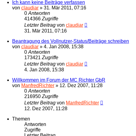
Ich kann keine Beiträge verfassen
von
claudiar
»
31. Mär 2011, 07:16
0
Antworten
414366
Zugriffe
Letzter Beitrag
von
claudiar
31. Mär 2011, 07:16
Beantragung des Vollnutzer-Status/Beiträge schreiben
von
claudiar
»
4. Jan 2008, 15:38
0
Antworten
173421
Zugriffe
Letzter Beitrag
von
claudiar
4. Jan 2008, 15:38
Willkommen im Forum der MC Richter GbR
von
ManfredRichter
»
12. Dez 2007, 11:28
0
Antworten
216950
Zugriffe
Letzter Beitrag
von
ManfredRichter
12. Dez 2007, 11:28
Themen
Antworten
Zugriffe
Letzter Beitrag