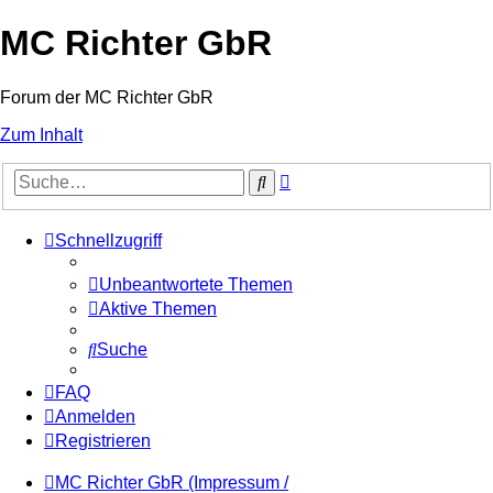
MC Richter GbR
Forum der MC Richter GbR
Zum Inhalt
Erweiterte
Suche
Suche
Schnellzugriff
Unbeantwortete Themen
Aktive Themen
Suche
FAQ
Anmelden
Registrieren
MC Richter GbR (Impressum /