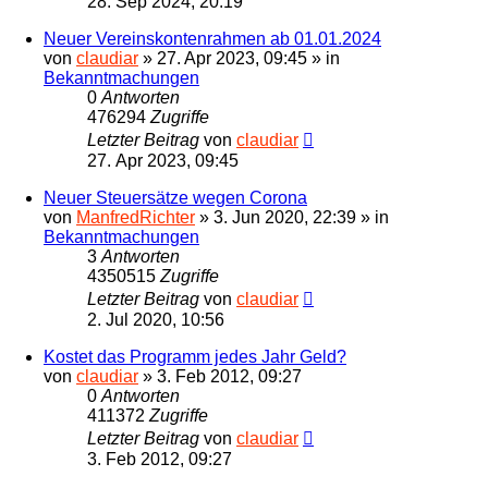
28. Sep 2024, 20:19
Neuer Vereinskontenrahmen ab 01.01.2024
von
claudiar
»
27. Apr 2023, 09:45
» in
Bekanntmachungen
0
Antworten
476294
Zugriffe
Letzter Beitrag
von
claudiar
27. Apr 2023, 09:45
Neuer Steuersätze wegen Corona
von
ManfredRichter
»
3. Jun 2020, 22:39
» in
Bekanntmachungen
3
Antworten
4350515
Zugriffe
Letzter Beitrag
von
claudiar
2. Jul 2020, 10:56
Kostet das Programm jedes Jahr Geld?
von
claudiar
»
3. Feb 2012, 09:27
0
Antworten
411372
Zugriffe
Letzter Beitrag
von
claudiar
3. Feb 2012, 09:27