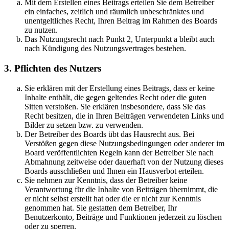
Mit dem Erstellen eines Beitrags erteilen Sie dem Betreiber
ein einfaches, zeitlich und räumlich unbeschränktes und
unentgeltliches Recht, Ihren Beitrag im Rahmen des Boards
zu nutzen.
Das Nutzungsrecht nach Punkt 2, Unterpunkt a bleibt auch
nach Kündigung des Nutzungsvertrages bestehen.
3. Pflichten des Nutzers
Sie erklären mit der Erstellung eines Beitrags, dass er keine
Inhalte enthält, die gegen geltendes Recht oder die guten
Sitten verstoßen. Sie erklären insbesondere, dass Sie das
Recht besitzen, die in Ihren Beiträgen verwendeten Links und
Bilder zu setzen bzw. zu verwenden.
Der Betreiber des Boards übt das Hausrecht aus. Bei
Verstößen gegen diese Nutzungsbedingungen oder anderer im
Board veröffentlichten Regeln kann der Betreiber Sie nach
Abmahnung zeitweise oder dauerhaft von der Nutzung dieses
Boards ausschließen und Ihnen ein Hausverbot erteilen.
Sie nehmen zur Kenntnis, dass der Betreiber keine
Verantwortung für die Inhalte von Beiträgen übernimmt, die
er nicht selbst erstellt hat oder die er nicht zur Kenntnis
genommen hat. Sie gestatten dem Betreiber, Ihr
Benutzerkonto, Beiträge und Funktionen jederzeit zu löschen
oder zu sperren.