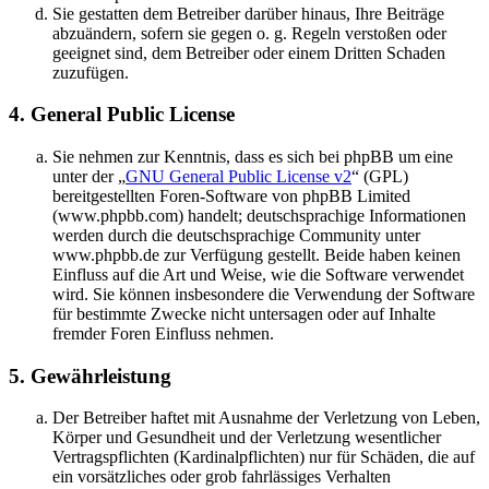
Sie gestatten dem Betreiber darüber hinaus, Ihre Beiträge
abzuändern, sofern sie gegen o. g. Regeln verstoßen oder
geeignet sind, dem Betreiber oder einem Dritten Schaden
zuzufügen.
4. General Public License
Sie nehmen zur Kenntnis, dass es sich bei phpBB um eine
unter der „
GNU General Public License v2
“ (GPL)
bereitgestellten Foren-Software von phpBB Limited
(www.phpbb.com) handelt; deutschsprachige Informationen
werden durch die deutschsprachige Community unter
www.phpbb.de zur Verfügung gestellt. Beide haben keinen
Einfluss auf die Art und Weise, wie die Software verwendet
wird. Sie können insbesondere die Verwendung der Software
für bestimmte Zwecke nicht untersagen oder auf Inhalte
fremder Foren Einfluss nehmen.
5. Gewährleistung
Der Betreiber haftet mit Ausnahme der Verletzung von Leben,
Körper und Gesundheit und der Verletzung wesentlicher
Vertragspflichten (Kardinalpflichten) nur für Schäden, die auf
ein vorsätzliches oder grob fahrlässiges Verhalten