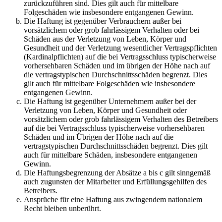
zurückzuführen sind. Dies gilt auch für mittelbare
Folgeschäden wie insbesondere entgangenen Gewinn.
Die Haftung ist gegenüber Verbrauchern außer bei
vorsätzlichem oder grob fahrlässigem Verhalten oder bei
Schäden aus der Verletzung von Leben, Körper und
Gesundheit und der Verletzung wesentlicher Vertragspflichten
(Kardinalpflichten) auf die bei Vertragsschluss typischerweise
vorhersehbaren Schäden und im übrigen der Höhe nach auf
die vertragstypischen Durchschnittsschäden begrenzt. Dies
gilt auch für mittelbare Folgeschäden wie insbesondere
entgangenen Gewinn.
Die Haftung ist gegenüber Unternehmern außer bei der
Verletzung von Leben, Körper und Gesundheit oder
vorsätzlichem oder grob fahrlässigem Verhalten des Betreibers
auf die bei Vertragsschluss typischerweise vorhersehbaren
Schäden und im Übrigen der Höhe nach auf die
vertragstypischen Durchschnittsschäden begrenzt. Dies gilt
auch für mittelbare Schäden, insbesondere entgangenen
Gewinn.
Die Haftungsbegrenzung der Absätze a bis c gilt sinngemäß
auch zugunsten der Mitarbeiter und Erfüllungsgehilfen des
Betreibers.
Ansprüche für eine Haftung aus zwingendem nationalem
Recht bleiben unberührt.