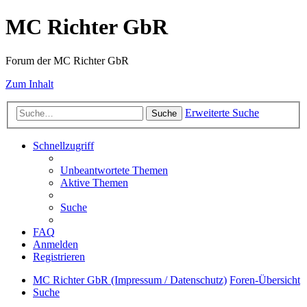
MC Richter GbR
Forum der MC Richter GbR
Zum Inhalt
Erweiterte Suche
Suche
Schnellzugriff
Unbeantwortete Themen
Aktive Themen
Suche
FAQ
Anmelden
Registrieren
MC Richter GbR (Impressum / Datenschutz)
Foren-Übersicht
Suche