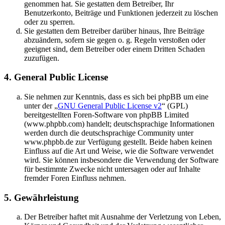
genommen hat. Sie gestatten dem Betreiber, Ihr
Benutzerkonto, Beiträge und Funktionen jederzeit zu löschen
oder zu sperren.
Sie gestatten dem Betreiber darüber hinaus, Ihre Beiträge
abzuändern, sofern sie gegen o. g. Regeln verstoßen oder
geeignet sind, dem Betreiber oder einem Dritten Schaden
zuzufügen.
4. General Public License
Sie nehmen zur Kenntnis, dass es sich bei phpBB um eine
unter der „
GNU General Public License v2
“ (GPL)
bereitgestellten Foren-Software von phpBB Limited
(www.phpbb.com) handelt; deutschsprachige Informationen
werden durch die deutschsprachige Community unter
www.phpbb.de zur Verfügung gestellt. Beide haben keinen
Einfluss auf die Art und Weise, wie die Software verwendet
wird. Sie können insbesondere die Verwendung der Software
für bestimmte Zwecke nicht untersagen oder auf Inhalte
fremder Foren Einfluss nehmen.
5. Gewährleistung
Der Betreiber haftet mit Ausnahme der Verletzung von Leben,