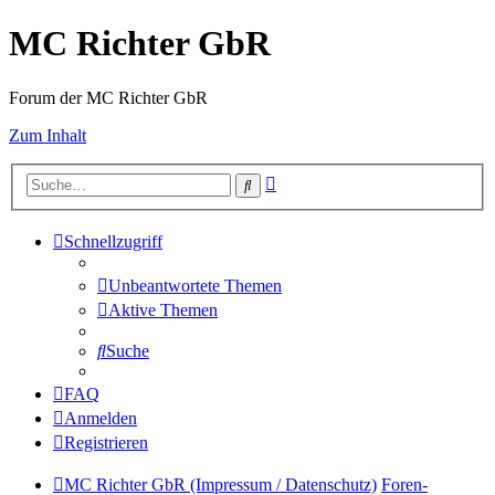
MC Richter GbR
Forum der MC Richter GbR
Zum Inhalt
Erweiterte
Suche
Suche
Schnellzugriff
Unbeantwortete Themen
Aktive Themen
Suche
FAQ
Anmelden
Registrieren
MC Richter GbR (Impressum / Datenschutz)
Foren-