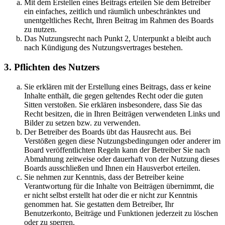
Mit dem Erstellen eines Beitrags erteilen Sie dem Betreiber
ein einfaches, zeitlich und räumlich unbeschränktes und
unentgeltliches Recht, Ihren Beitrag im Rahmen des Boards
zu nutzen.
Das Nutzungsrecht nach Punkt 2, Unterpunkt a bleibt auch
nach Kündigung des Nutzungsvertrages bestehen.
3. Pflichten des Nutzers
Sie erklären mit der Erstellung eines Beitrags, dass er keine
Inhalte enthält, die gegen geltendes Recht oder die guten
Sitten verstoßen. Sie erklären insbesondere, dass Sie das
Recht besitzen, die in Ihren Beiträgen verwendeten Links und
Bilder zu setzen bzw. zu verwenden.
Der Betreiber des Boards übt das Hausrecht aus. Bei
Verstößen gegen diese Nutzungsbedingungen oder anderer im
Board veröffentlichten Regeln kann der Betreiber Sie nach
Abmahnung zeitweise oder dauerhaft von der Nutzung dieses
Boards ausschließen und Ihnen ein Hausverbot erteilen.
Sie nehmen zur Kenntnis, dass der Betreiber keine
Verantwortung für die Inhalte von Beiträgen übernimmt, die
er nicht selbst erstellt hat oder die er nicht zur Kenntnis
genommen hat. Sie gestatten dem Betreiber, Ihr
Benutzerkonto, Beiträge und Funktionen jederzeit zu löschen
oder zu sperren.