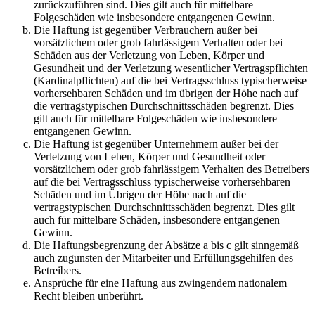
zurückzuführen sind. Dies gilt auch für mittelbare
Folgeschäden wie insbesondere entgangenen Gewinn.
Die Haftung ist gegenüber Verbrauchern außer bei
vorsätzlichem oder grob fahrlässigem Verhalten oder bei
Schäden aus der Verletzung von Leben, Körper und
Gesundheit und der Verletzung wesentlicher Vertragspflichten
(Kardinalpflichten) auf die bei Vertragsschluss typischerweise
vorhersehbaren Schäden und im übrigen der Höhe nach auf
die vertragstypischen Durchschnittsschäden begrenzt. Dies
gilt auch für mittelbare Folgeschäden wie insbesondere
entgangenen Gewinn.
Die Haftung ist gegenüber Unternehmern außer bei der
Verletzung von Leben, Körper und Gesundheit oder
vorsätzlichem oder grob fahrlässigem Verhalten des Betreibers
auf die bei Vertragsschluss typischerweise vorhersehbaren
Schäden und im Übrigen der Höhe nach auf die
vertragstypischen Durchschnittsschäden begrenzt. Dies gilt
auch für mittelbare Schäden, insbesondere entgangenen
Gewinn.
Die Haftungsbegrenzung der Absätze a bis c gilt sinngemäß
auch zugunsten der Mitarbeiter und Erfüllungsgehilfen des
Betreibers.
Ansprüche für eine Haftung aus zwingendem nationalem
Recht bleiben unberührt.