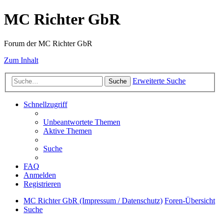
MC Richter GbR
Forum der MC Richter GbR
Zum Inhalt
Erweiterte Suche
Suche
Schnellzugriff
Unbeantwortete Themen
Aktive Themen
Suche
FAQ
Anmelden
Registrieren
MC Richter GbR (Impressum / Datenschutz)
Foren-Übersicht
Suche