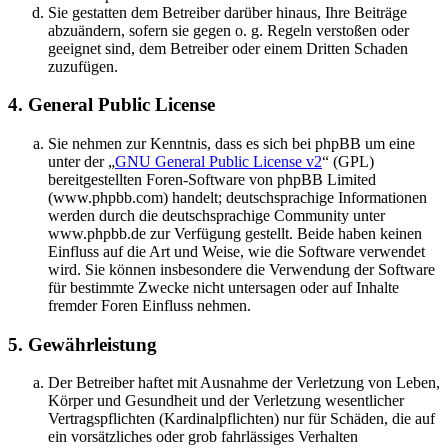
Sie gestatten dem Betreiber darüber hinaus, Ihre Beiträge
abzuändern, sofern sie gegen o. g. Regeln verstoßen oder
geeignet sind, dem Betreiber oder einem Dritten Schaden
zuzufügen.
4. General Public License
Sie nehmen zur Kenntnis, dass es sich bei phpBB um eine
unter der „
GNU General Public License v2
“ (GPL)
bereitgestellten Foren-Software von phpBB Limited
(www.phpbb.com) handelt; deutschsprachige Informationen
werden durch die deutschsprachige Community unter
www.phpbb.de zur Verfügung gestellt. Beide haben keinen
Einfluss auf die Art und Weise, wie die Software verwendet
wird. Sie können insbesondere die Verwendung der Software
für bestimmte Zwecke nicht untersagen oder auf Inhalte
fremder Foren Einfluss nehmen.
5. Gewährleistung
Der Betreiber haftet mit Ausnahme der Verletzung von Leben,
Körper und Gesundheit und der Verletzung wesentlicher
Vertragspflichten (Kardinalpflichten) nur für Schäden, die auf
ein vorsätzliches oder grob fahrlässiges Verhalten