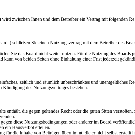
) wird zwischen Ihnen und dem Betreiber ein Vertrag mit folgenden Re
d“) schließen Sie einen Nutzungsvertrag mit dem Betreiber des Board
rfen Sie das Board nicht weiter nutzen. Für die Nutzung des Boards gel
 kann von beiden Seiten ohne Einhaltung einer Frist jederzeit gekünd
n einfaches, zeitlich und räumlich unbeschränktes und unentgeltliches 
ch Kündigung des Nutzungsvertrages bestehen.
alte enthält, die gegen geltendes Recht oder die guten Sitten verstoßen.
rwenden.
n gegen diese Nutzungsbedingungen oder anderer im Board veröffentli
n ein Hausverbot erteilen.
 für die Inhalte von Beiträgen übernimmt, die er nicht selbst erstellt 