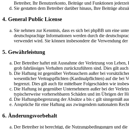
Betreiber, Ihr Benutzerkonto, Beiträge und Funktionen jederzei
Sie gestatten dem Betreiber darüber hinaus, Ihre Beiträge abzu
4. General Public License
Sie nehmen zur Kenntnis, dass es sich bei phpBB um eine unter
deutschsprachige Informationen werden durch die deutschsprac
verwendet wird. Sie können insbesondere die Verwendung der S
5. Gewährleistung
Der Betreiber haftet mit Ausnahme der Verletzung von Leben, Kö
grob fahrlässiges Verhalten zurückzuführen sind. Dies gilt au
Die Haftung ist gegenüber Verbrauchern außer bei vorsätzlich
wesentlicher Vertragspflichten (Kardinalpflichten) auf die be
begrenzt. Dies gilt auch für mittelbare Folgeschäden wie ins
Die Haftung ist gegenüber Unternehmern außer bei der Verletzu
typischerweise vorhersehbaren Schäden und im Übrigen der Höh
Die Haftungsbegrenzung der Absätze a bis c gilt sinngemäß auc
Ansprüche für eine Haftung aus zwingendem nationalem Recht 
6. Änderungsvorbehalt
Der Betreiber ist berechtigt, die Nutzungsbedingungen und di