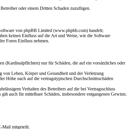
m Betreiber oder einem Dritten Schaden zuzufügen.
n-Software von phpBB Limited (www.phpbb.com) handelt;
en keinen Einfluss auf die Art und Weise, wie die Software
der Foren Einfluss nehmen.
 (Kardinalpflichten) nur für Schäden, die auf ein vorsätzliches oder
ung von Leben, Körper und Gesundheit und der Verletzung
 der Höhe nach auf die vertragstypischen Durchschnittsschäden
rlässigem Verhalten des Betreibers auf die bei Vertragsschluss
 gilt auch für mittelbare Schäden, insbesondere entgangenen Gewinn.
Mail mitgeteilt.