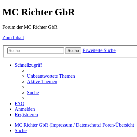
MC Richter GbR
Forum der MC Richter GbR
Zum Inhalt
Erweiterte Suche
Suche
Schnellzugriff
Unbeantwortete Themen
Aktive Themen
Suche
FAQ
Anmelden
Registrieren
MC Richter GbR (Impressum / Datenschutz)
Foren-Übersicht
Suche