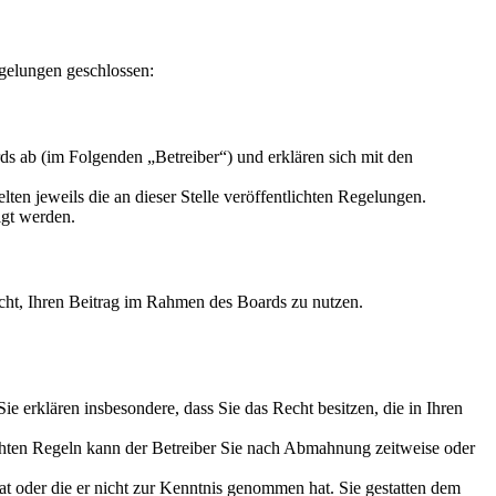
gelungen geschlossen:
s ab (im Folgenden „Betreiber“) und erklären sich mit den
ten jeweils die an dieser Stelle veröffentlichten Regelungen.
igt werden.
Recht, Ihren Beitrag im Rahmen des Boards zu nutzen.
 Sie erklären insbesondere, dass Sie das Recht besitzen, die in Ihren
chten Regeln kann der Betreiber Sie nach Abmahnung zeitweise oder
hat oder die er nicht zur Kenntnis genommen hat. Sie gestatten dem