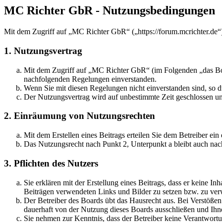
MC Richter GbR - Nutzungsbedingungen
Mit dem Zugriff auf „MC Richter GbR“ („https://forum.mcrichter.de“
1. Nutzungsvertrag
Mit dem Zugriff auf „MC Richter GbR“ (im Folgenden „das Boar
nachfolgenden Regelungen einverstanden.
Wenn Sie mit diesen Regelungen nicht einverstanden sind, so dü
Der Nutzungsvertrag wird auf unbestimmte Zeit geschlossen und
2. Einräumung von Nutzungsrechten
Mit dem Erstellen eines Beitrags erteilen Sie dem Betreiber ei
Das Nutzungsrecht nach Punkt 2, Unterpunkt a bleibt auch na
3. Pflichten des Nutzers
Sie erklären mit der Erstellung eines Beitrags, dass er keine Inh
Beiträgen verwendeten Links und Bilder zu setzen bzw. zu ve
Der Betreiber des Boards übt das Hausrecht aus. Bei Verstöße
dauerhaft von der Nutzung dieses Boards ausschließen und Ihne
Sie nehmen zur Kenntnis, dass der Betreiber keine Verantwortung