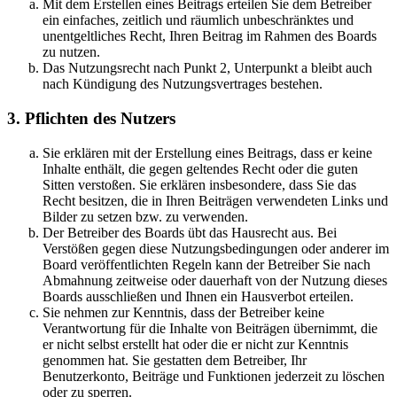
Mit dem Erstellen eines Beitrags erteilen Sie dem Betreiber
ein einfaches, zeitlich und räumlich unbeschränktes und
unentgeltliches Recht, Ihren Beitrag im Rahmen des Boards
zu nutzen.
Das Nutzungsrecht nach Punkt 2, Unterpunkt a bleibt auch
nach Kündigung des Nutzungsvertrages bestehen.
3. Pflichten des Nutzers
Sie erklären mit der Erstellung eines Beitrags, dass er keine
Inhalte enthält, die gegen geltendes Recht oder die guten
Sitten verstoßen. Sie erklären insbesondere, dass Sie das
Recht besitzen, die in Ihren Beiträgen verwendeten Links und
Bilder zu setzen bzw. zu verwenden.
Der Betreiber des Boards übt das Hausrecht aus. Bei
Verstößen gegen diese Nutzungsbedingungen oder anderer im
Board veröffentlichten Regeln kann der Betreiber Sie nach
Abmahnung zeitweise oder dauerhaft von der Nutzung dieses
Boards ausschließen und Ihnen ein Hausverbot erteilen.
Sie nehmen zur Kenntnis, dass der Betreiber keine
Verantwortung für die Inhalte von Beiträgen übernimmt, die
er nicht selbst erstellt hat oder die er nicht zur Kenntnis
genommen hat. Sie gestatten dem Betreiber, Ihr
Benutzerkonto, Beiträge und Funktionen jederzeit zu löschen
oder zu sperren.