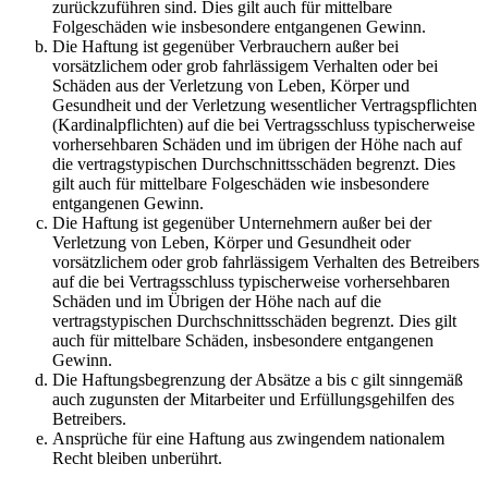
zurückzuführen sind. Dies gilt auch für mittelbare
Folgeschäden wie insbesondere entgangenen Gewinn.
Die Haftung ist gegenüber Verbrauchern außer bei
vorsätzlichem oder grob fahrlässigem Verhalten oder bei
Schäden aus der Verletzung von Leben, Körper und
Gesundheit und der Verletzung wesentlicher Vertragspflichten
(Kardinalpflichten) auf die bei Vertragsschluss typischerweise
vorhersehbaren Schäden und im übrigen der Höhe nach auf
die vertragstypischen Durchschnittsschäden begrenzt. Dies
gilt auch für mittelbare Folgeschäden wie insbesondere
entgangenen Gewinn.
Die Haftung ist gegenüber Unternehmern außer bei der
Verletzung von Leben, Körper und Gesundheit oder
vorsätzlichem oder grob fahrlässigem Verhalten des Betreibers
auf die bei Vertragsschluss typischerweise vorhersehbaren
Schäden und im Übrigen der Höhe nach auf die
vertragstypischen Durchschnittsschäden begrenzt. Dies gilt
auch für mittelbare Schäden, insbesondere entgangenen
Gewinn.
Die Haftungsbegrenzung der Absätze a bis c gilt sinngemäß
auch zugunsten der Mitarbeiter und Erfüllungsgehilfen des
Betreibers.
Ansprüche für eine Haftung aus zwingendem nationalem
Recht bleiben unberührt.