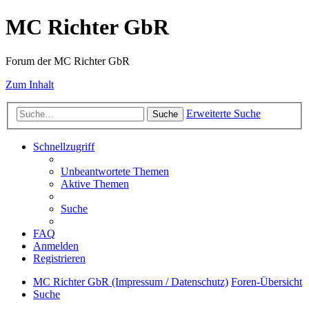
MC Richter GbR
Forum der MC Richter GbR
Zum Inhalt
Erweiterte Suche
Suche
Schnellzugriff
Unbeantwortete Themen
Aktive Themen
Suche
FAQ
Anmelden
Registrieren
MC Richter GbR (Impressum / Datenschutz)
Foren-Übersicht
Suche