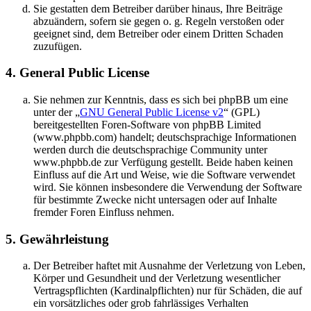
Sie gestatten dem Betreiber darüber hinaus, Ihre Beiträge
abzuändern, sofern sie gegen o. g. Regeln verstoßen oder
geeignet sind, dem Betreiber oder einem Dritten Schaden
zuzufügen.
4. General Public License
Sie nehmen zur Kenntnis, dass es sich bei phpBB um eine
unter der „
GNU General Public License v2
“ (GPL)
bereitgestellten Foren-Software von phpBB Limited
(www.phpbb.com) handelt; deutschsprachige Informationen
werden durch die deutschsprachige Community unter
www.phpbb.de zur Verfügung gestellt. Beide haben keinen
Einfluss auf die Art und Weise, wie die Software verwendet
wird. Sie können insbesondere die Verwendung der Software
für bestimmte Zwecke nicht untersagen oder auf Inhalte
fremder Foren Einfluss nehmen.
5. Gewährleistung
Der Betreiber haftet mit Ausnahme der Verletzung von Leben,
Körper und Gesundheit und der Verletzung wesentlicher
Vertragspflichten (Kardinalpflichten) nur für Schäden, die auf
ein vorsätzliches oder grob fahrlässiges Verhalten