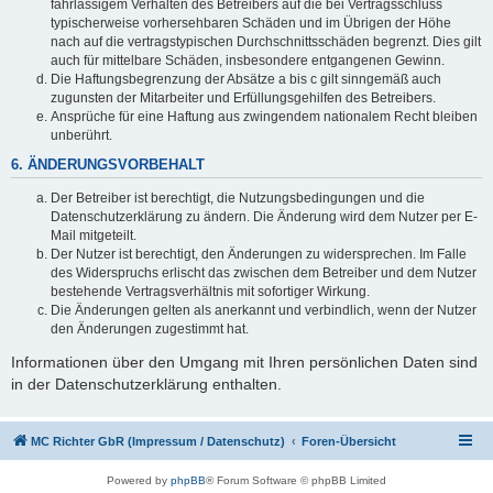
fahrlässigem Verhalten des Betreibers auf die bei Vertragsschluss
typischerweise vorhersehbaren Schäden und im Übrigen der Höhe
nach auf die vertragstypischen Durchschnittsschäden begrenzt. Dies gilt
auch für mittelbare Schäden, insbesondere entgangenen Gewinn.
Die Haftungsbegrenzung der Absätze a bis c gilt sinngemäß auch
zugunsten der Mitarbeiter und Erfüllungsgehilfen des Betreibers.
Ansprüche für eine Haftung aus zwingendem nationalem Recht bleiben
unberührt.
6. ÄNDERUNGSVORBEHALT
Der Betreiber ist berechtigt, die Nutzungsbedingungen und die
Datenschutzerklärung zu ändern. Die Änderung wird dem Nutzer per E-
Mail mitgeteilt.
Der Nutzer ist berechtigt, den Änderungen zu widersprechen. Im Falle
des Widerspruchs erlischt das zwischen dem Betreiber und dem Nutzer
bestehende Vertragsverhältnis mit sofortiger Wirkung.
Die Änderungen gelten als anerkannt und verbindlich, wenn der Nutzer
den Änderungen zugestimmt hat.
Informationen über den Umgang mit Ihren persönlichen Daten sind
in der Datenschutzerklärung enthalten.
MC Richter GbR (Impressum / Datenschutz)
Foren-Übersicht
Powered by
phpBB
® Forum Software © phpBB Limited