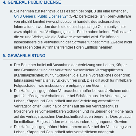
4. GENERAL PUBLIC LICENSE
Sie nehmen zur Kenntnis, dass es sich bei phpBB um eine unter der „
GNU General Public License v2
“ (GPL) bereitgestellten Foren-Software
von phpBB Limited (www.phpbb.com) handelt; deutschsprachige
Informationen werden durch die deutschsprachige Community unter
www.phpbb.de zur Verfügung gestellt. Beide haben keinen Einfluss auf
die Art und Weise, wie die Software verwendet wird. Sie können
insbesondere die Verwendung der Software für bestimmte Zwecke nicht
untersagen oder auf Inhalte fremder Foren Einfluss nehmen.
5. GEWÄHRLEISTUNG
Der Betreiber haftet mit Ausnahme der Verletzung von Leben, Körper
und Gesundheit und der Verletzung wesentlicher Vertragspflichten
(Kardinalpflichten) nur für Schäden, die auf ein vorsätzliches oder grob
fahrlässiges Verhalten zurückzuführen sind. Dies gilt auch für mittelbare
Folgeschäden wie insbesondere entgangenen Gewinn.
Die Haftung ist gegenüber Verbrauchern außer bei vorsätzlichem oder
grob fahrlässigem Verhalten oder bei Schäden aus der Verletzung von
Leben, Körper und Gesundheit und der Verletzung wesentlicher
Vertragspflichten (Kardinalpflichten) auf die bei Vertragsschluss
typischerweise vorhersehbaren Schäden und im übrigen der Höhe nach
auf die vertragstypischen Durchschnittsschäden begrenzt. Dies gilt auch
für mittelbare Folgeschäden wie insbesondere entgangenen Gewinn.
Die Haftung ist gegenüber Unternehmern außer bei der Verletzung von
Leben, Körper und Gesundheit oder vorsätzlichem oder grob