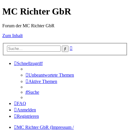
MC Richter GbR
Forum der MC Richter GbR
Zum Inhalt
Erweiterte
Suche
Suche
Schnellzugriff
Unbeantwortete Themen
Aktive Themen
Suche
FAQ
Anmelden
Registrieren
MC Richter GbR (Impressum /