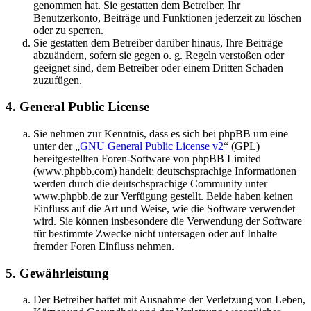
genommen hat. Sie gestatten dem Betreiber, Ihr
Benutzerkonto, Beiträge und Funktionen jederzeit zu löschen
oder zu sperren.
Sie gestatten dem Betreiber darüber hinaus, Ihre Beiträge
abzuändern, sofern sie gegen o. g. Regeln verstoßen oder
geeignet sind, dem Betreiber oder einem Dritten Schaden
zuzufügen.
4. General Public License
Sie nehmen zur Kenntnis, dass es sich bei phpBB um eine
unter der „
GNU General Public License v2
“ (GPL)
bereitgestellten Foren-Software von phpBB Limited
(www.phpbb.com) handelt; deutschsprachige Informationen
werden durch die deutschsprachige Community unter
www.phpbb.de zur Verfügung gestellt. Beide haben keinen
Einfluss auf die Art und Weise, wie die Software verwendet
wird. Sie können insbesondere die Verwendung der Software
für bestimmte Zwecke nicht untersagen oder auf Inhalte
fremder Foren Einfluss nehmen.
5. Gewährleistung
Der Betreiber haftet mit Ausnahme der Verletzung von Leben,