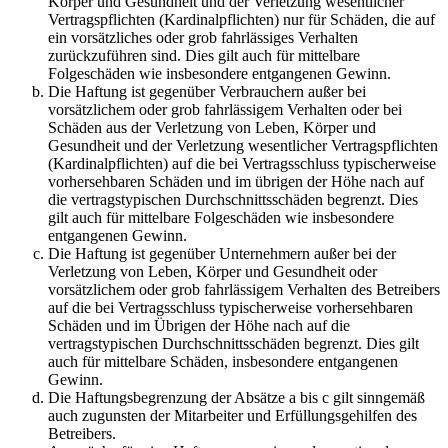
Körper und Gesundheit und der Verletzung wesentlicher
Vertragspflichten (Kardinalpflichten) nur für Schäden, die auf
ein vorsätzliches oder grob fahrlässiges Verhalten
zurückzuführen sind. Dies gilt auch für mittelbare
Folgeschäden wie insbesondere entgangenen Gewinn.
Die Haftung ist gegenüber Verbrauchern außer bei
vorsätzlichem oder grob fahrlässigem Verhalten oder bei
Schäden aus der Verletzung von Leben, Körper und
Gesundheit und der Verletzung wesentlicher Vertragspflichten
(Kardinalpflichten) auf die bei Vertragsschluss typischerweise
vorhersehbaren Schäden und im übrigen der Höhe nach auf
die vertragstypischen Durchschnittsschäden begrenzt. Dies
gilt auch für mittelbare Folgeschäden wie insbesondere
entgangenen Gewinn.
Die Haftung ist gegenüber Unternehmern außer bei der
Verletzung von Leben, Körper und Gesundheit oder
vorsätzlichem oder grob fahrlässigem Verhalten des Betreibers
auf die bei Vertragsschluss typischerweise vorhersehbaren
Schäden und im Übrigen der Höhe nach auf die
vertragstypischen Durchschnittsschäden begrenzt. Dies gilt
auch für mittelbare Schäden, insbesondere entgangenen
Gewinn.
Die Haftungsbegrenzung der Absätze a bis c gilt sinngemäß
auch zugunsten der Mitarbeiter und Erfüllungsgehilfen des
Betreibers.