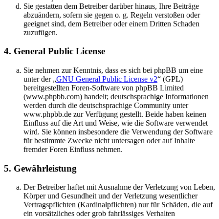
Sie gestatten dem Betreiber darüber hinaus, Ihre Beiträge
abzuändern, sofern sie gegen o. g. Regeln verstoßen oder
geeignet sind, dem Betreiber oder einem Dritten Schaden
zuzufügen.
4. General Public License
Sie nehmen zur Kenntnis, dass es sich bei phpBB um eine
unter der „
GNU General Public License v2
“ (GPL)
bereitgestellten Foren-Software von phpBB Limited
(www.phpbb.com) handelt; deutschsprachige Informationen
werden durch die deutschsprachige Community unter
www.phpbb.de zur Verfügung gestellt. Beide haben keinen
Einfluss auf die Art und Weise, wie die Software verwendet
wird. Sie können insbesondere die Verwendung der Software
für bestimmte Zwecke nicht untersagen oder auf Inhalte
fremder Foren Einfluss nehmen.
5. Gewährleistung
Der Betreiber haftet mit Ausnahme der Verletzung von Leben,
Körper und Gesundheit und der Verletzung wesentlicher
Vertragspflichten (Kardinalpflichten) nur für Schäden, die auf
ein vorsätzliches oder grob fahrlässiges Verhalten