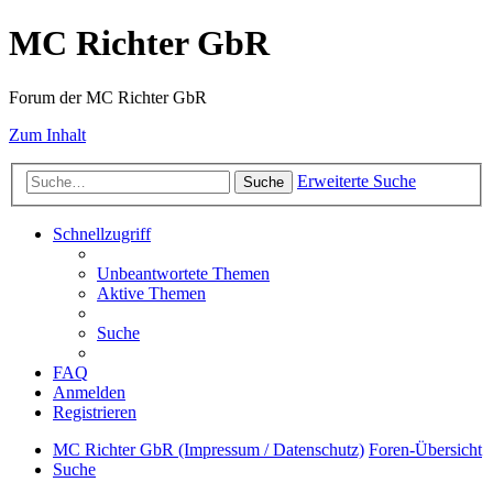
MC Richter GbR
Forum der MC Richter GbR
Zum Inhalt
Erweiterte Suche
Suche
Schnellzugriff
Unbeantwortete Themen
Aktive Themen
Suche
FAQ
Anmelden
Registrieren
MC Richter GbR (Impressum / Datenschutz)
Foren-Übersicht
Suche