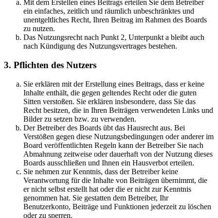
Mit dem Erstellen eines Beitrags erteilen Sie dem Betreiber
ein einfaches, zeitlich und räumlich unbeschränktes und
unentgeltliches Recht, Ihren Beitrag im Rahmen des Boards
zu nutzen.
Das Nutzungsrecht nach Punkt 2, Unterpunkt a bleibt auch
nach Kündigung des Nutzungsvertrages bestehen.
3. Pflichten des Nutzers
Sie erklären mit der Erstellung eines Beitrags, dass er keine
Inhalte enthält, die gegen geltendes Recht oder die guten
Sitten verstoßen. Sie erklären insbesondere, dass Sie das
Recht besitzen, die in Ihren Beiträgen verwendeten Links und
Bilder zu setzen bzw. zu verwenden.
Der Betreiber des Boards übt das Hausrecht aus. Bei
Verstößen gegen diese Nutzungsbedingungen oder anderer im
Board veröffentlichten Regeln kann der Betreiber Sie nach
Abmahnung zeitweise oder dauerhaft von der Nutzung dieses
Boards ausschließen und Ihnen ein Hausverbot erteilen.
Sie nehmen zur Kenntnis, dass der Betreiber keine
Verantwortung für die Inhalte von Beiträgen übernimmt, die
er nicht selbst erstellt hat oder die er nicht zur Kenntnis
genommen hat. Sie gestatten dem Betreiber, Ihr
Benutzerkonto, Beiträge und Funktionen jederzeit zu löschen
oder zu sperren.