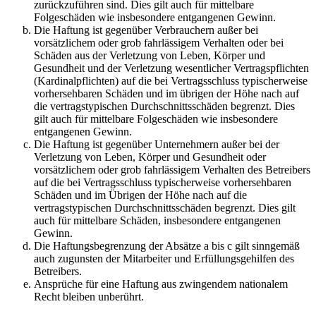
zurückzuführen sind. Dies gilt auch für mittelbare
Folgeschäden wie insbesondere entgangenen Gewinn.
Die Haftung ist gegenüber Verbrauchern außer bei
vorsätzlichem oder grob fahrlässigem Verhalten oder bei
Schäden aus der Verletzung von Leben, Körper und
Gesundheit und der Verletzung wesentlicher Vertragspflichten
(Kardinalpflichten) auf die bei Vertragsschluss typischerweise
vorhersehbaren Schäden und im übrigen der Höhe nach auf
die vertragstypischen Durchschnittsschäden begrenzt. Dies
gilt auch für mittelbare Folgeschäden wie insbesondere
entgangenen Gewinn.
Die Haftung ist gegenüber Unternehmern außer bei der
Verletzung von Leben, Körper und Gesundheit oder
vorsätzlichem oder grob fahrlässigem Verhalten des Betreibers
auf die bei Vertragsschluss typischerweise vorhersehbaren
Schäden und im Übrigen der Höhe nach auf die
vertragstypischen Durchschnittsschäden begrenzt. Dies gilt
auch für mittelbare Schäden, insbesondere entgangenen
Gewinn.
Die Haftungsbegrenzung der Absätze a bis c gilt sinngemäß
auch zugunsten der Mitarbeiter und Erfüllungsgehilfen des
Betreibers.
Ansprüche für eine Haftung aus zwingendem nationalem
Recht bleiben unberührt.