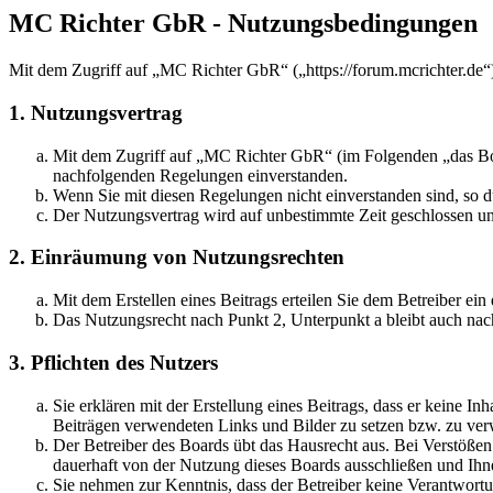
MC Richter GbR - Nutzungsbedingungen
Mit dem Zugriff auf „MC Richter GbR“ („https://forum.mcrichter.de“
1. Nutzungsvertrag
Mit dem Zugriff auf „MC Richter GbR“ (im Folgenden „das Boar
nachfolgenden Regelungen einverstanden.
Wenn Sie mit diesen Regelungen nicht einverstanden sind, so dü
Der Nutzungsvertrag wird auf unbestimmte Zeit geschlossen und
2. Einräumung von Nutzungsrechten
Mit dem Erstellen eines Beitrags erteilen Sie dem Betreiber ei
Das Nutzungsrecht nach Punkt 2, Unterpunkt a bleibt auch na
3. Pflichten des Nutzers
Sie erklären mit der Erstellung eines Beitrags, dass er keine Inh
Beiträgen verwendeten Links und Bilder zu setzen bzw. zu ve
Der Betreiber des Boards übt das Hausrecht aus. Bei Verstöße
dauerhaft von der Nutzung dieses Boards ausschließen und Ihne
Sie nehmen zur Kenntnis, dass der Betreiber keine Verantwortung