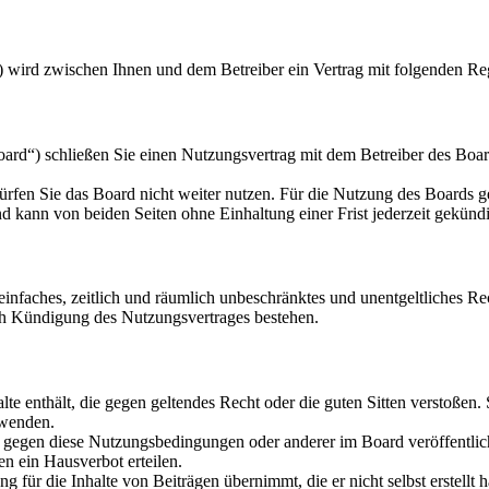
) wird zwischen Ihnen und dem Betreiber ein Vertrag mit folgenden Re
d“) schließen Sie einen Nutzungsvertrag mit dem Betreiber des Board
rfen Sie das Board nicht weiter nutzen. Für die Nutzung des Boards gel
 kann von beiden Seiten ohne Einhaltung einer Frist jederzeit gekünd
n einfaches, zeitlich und räumlich unbeschränktes und unentgeltliches 
ch Kündigung des Nutzungsvertrages bestehen.
alte enthält, die gegen geltendes Recht oder die guten Sitten verstoßen.
rwenden.
n gegen diese Nutzungsbedingungen oder anderer im Board veröffentli
n ein Hausverbot erteilen.
 für die Inhalte von Beiträgen übernimmt, die er nicht selbst erstellt 