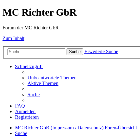
MC Richter GbR
Forum der MC Richter GbR
Zum Inhalt
Erweiterte Suche
Suche
Schnellzugriff
Unbeantwortete Themen
Aktive Themen
Suche
FAQ
Anmelden
Registrieren
MC Richter GbR (Impressum / Datenschutz)
Foren-Übersicht
Suche