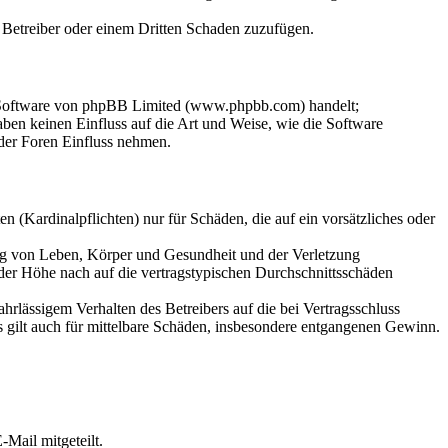
m Betreiber oder einem Dritten Schaden zuzufügen.
n-Software von phpBB Limited (www.phpbb.com) handelt;
en keinen Einfluss auf die Art und Weise, wie die Software
der Foren Einfluss nehmen.
 (Kardinalpflichten) nur für Schäden, die auf ein vorsätzliches oder
ung von Leben, Körper und Gesundheit und der Verletzung
 der Höhe nach auf die vertragstypischen Durchschnittsschäden
rlässigem Verhalten des Betreibers auf die bei Vertragsschluss
 gilt auch für mittelbare Schäden, insbesondere entgangenen Gewinn.
Mail mitgeteilt.