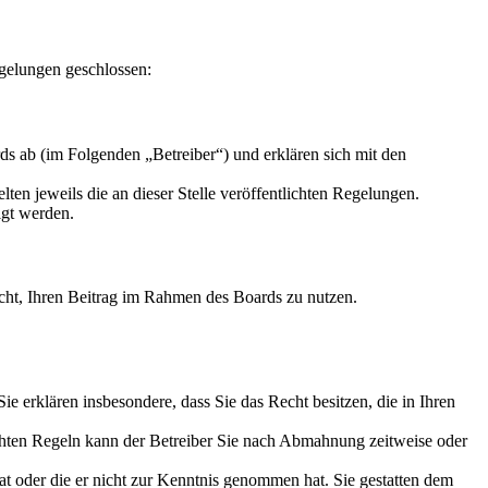
gelungen geschlossen:
s ab (im Folgenden „Betreiber“) und erklären sich mit den
ten jeweils die an dieser Stelle veröffentlichten Regelungen.
igt werden.
Recht, Ihren Beitrag im Rahmen des Boards zu nutzen.
 Sie erklären insbesondere, dass Sie das Recht besitzen, die in Ihren
chten Regeln kann der Betreiber Sie nach Abmahnung zeitweise oder
hat oder die er nicht zur Kenntnis genommen hat. Sie gestatten dem