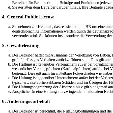
Betreiber, Ihr Benutzerkonto, Beiträge und Funktionen jederzei
Sie gestatten dem Betreiber darüber hinaus, Ihre Beiträge abzu
4. General Public License
Sie nehmen zur Kenntnis, dass es sich bei phpBB um eine unter
deutschsprachige Informationen werden durch die deutschsprac
verwendet wird. Sie können insbesondere die Verwendung der S
5. Gewährleistung
Der Betreiber haftet mit Ausnahme der Verletzung von Leben, Kö
grob fahrlässiges Verhalten zurückzuführen sind. Dies gilt au
Die Haftung ist gegenüber Verbrauchern außer bei vorsätzlich
wesentlicher Vertragspflichten (Kardinalpflichten) auf die be
begrenzt. Dies gilt auch für mittelbare Folgeschäden wie ins
Die Haftung ist gegenüber Unternehmern außer bei der Verletzu
typischerweise vorhersehbaren Schäden und im Übrigen der Höh
Die Haftungsbegrenzung der Absätze a bis c gilt sinngemäß auc
Ansprüche für eine Haftung aus zwingendem nationalem Recht 
6. Änderungsvorbehalt
Der Betreiber ist berechtigt, die Nutzungsbedingungen und di