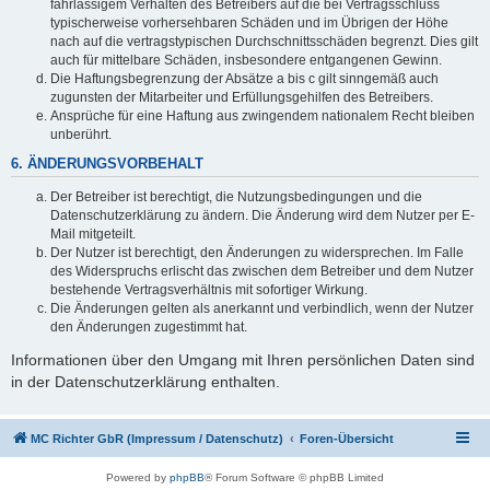
fahrlässigem Verhalten des Betreibers auf die bei Vertragsschluss
typischerweise vorhersehbaren Schäden und im Übrigen der Höhe
nach auf die vertragstypischen Durchschnittsschäden begrenzt. Dies gilt
auch für mittelbare Schäden, insbesondere entgangenen Gewinn.
Die Haftungsbegrenzung der Absätze a bis c gilt sinngemäß auch
zugunsten der Mitarbeiter und Erfüllungsgehilfen des Betreibers.
Ansprüche für eine Haftung aus zwingendem nationalem Recht bleiben
unberührt.
6. ÄNDERUNGSVORBEHALT
Der Betreiber ist berechtigt, die Nutzungsbedingungen und die
Datenschutzerklärung zu ändern. Die Änderung wird dem Nutzer per E-
Mail mitgeteilt.
Der Nutzer ist berechtigt, den Änderungen zu widersprechen. Im Falle
des Widerspruchs erlischt das zwischen dem Betreiber und dem Nutzer
bestehende Vertragsverhältnis mit sofortiger Wirkung.
Die Änderungen gelten als anerkannt und verbindlich, wenn der Nutzer
den Änderungen zugestimmt hat.
Informationen über den Umgang mit Ihren persönlichen Daten sind
in der Datenschutzerklärung enthalten.
MC Richter GbR (Impressum / Datenschutz)
Foren-Übersicht
Powered by
phpBB
® Forum Software © phpBB Limited