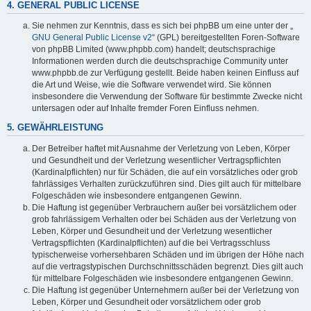
4. GENERAL PUBLIC LICENSE
Sie nehmen zur Kenntnis, dass es sich bei phpBB um eine unter der „
GNU General Public License v2
“ (GPL) bereitgestellten Foren-Software
von phpBB Limited (www.phpbb.com) handelt; deutschsprachige
Informationen werden durch die deutschsprachige Community unter
www.phpbb.de zur Verfügung gestellt. Beide haben keinen Einfluss auf
die Art und Weise, wie die Software verwendet wird. Sie können
insbesondere die Verwendung der Software für bestimmte Zwecke nicht
untersagen oder auf Inhalte fremder Foren Einfluss nehmen.
5. GEWÄHRLEISTUNG
Der Betreiber haftet mit Ausnahme der Verletzung von Leben, Körper
und Gesundheit und der Verletzung wesentlicher Vertragspflichten
(Kardinalpflichten) nur für Schäden, die auf ein vorsätzliches oder grob
fahrlässiges Verhalten zurückzuführen sind. Dies gilt auch für mittelbare
Folgeschäden wie insbesondere entgangenen Gewinn.
Die Haftung ist gegenüber Verbrauchern außer bei vorsätzlichem oder
grob fahrlässigem Verhalten oder bei Schäden aus der Verletzung von
Leben, Körper und Gesundheit und der Verletzung wesentlicher
Vertragspflichten (Kardinalpflichten) auf die bei Vertragsschluss
typischerweise vorhersehbaren Schäden und im übrigen der Höhe nach
auf die vertragstypischen Durchschnittsschäden begrenzt. Dies gilt auch
für mittelbare Folgeschäden wie insbesondere entgangenen Gewinn.
Die Haftung ist gegenüber Unternehmern außer bei der Verletzung von
Leben, Körper und Gesundheit oder vorsätzlichem oder grob