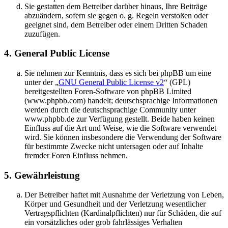
Sie gestatten dem Betreiber darüber hinaus, Ihre Beiträge
abzuändern, sofern sie gegen o. g. Regeln verstoßen oder
geeignet sind, dem Betreiber oder einem Dritten Schaden
zuzufügen.
4. General Public License
Sie nehmen zur Kenntnis, dass es sich bei phpBB um eine
unter der „
GNU General Public License v2
“ (GPL)
bereitgestellten Foren-Software von phpBB Limited
(www.phpbb.com) handelt; deutschsprachige Informationen
werden durch die deutschsprachige Community unter
www.phpbb.de zur Verfügung gestellt. Beide haben keinen
Einfluss auf die Art und Weise, wie die Software verwendet
wird. Sie können insbesondere die Verwendung der Software
für bestimmte Zwecke nicht untersagen oder auf Inhalte
fremder Foren Einfluss nehmen.
5. Gewährleistung
Der Betreiber haftet mit Ausnahme der Verletzung von Leben,
Körper und Gesundheit und der Verletzung wesentlicher
Vertragspflichten (Kardinalpflichten) nur für Schäden, die auf
ein vorsätzliches oder grob fahrlässiges Verhalten