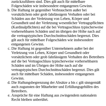
zurückzuführen sind. Dies gilt auch für mittelbare
Folgeschäden wie insbesondere entgangenen Gewinn.
Die Haftung ist gegenüber Verbrauchern außer bei
vorsätzlichem oder grob fahrlässigem Verhalten oder bei
Schäden aus der Verletzung von Leben, Körper und
Gesundheit und der Verletzung wesentlicher Vertragspflichten
(Kardinalpflichten) auf die bei Vertragsschluss typischerweise
vorhersehbaren Schäden und im übrigen der Höhe nach auf
die vertragstypischen Durchschnittsschäden begrenzt. Dies
gilt auch für mittelbare Folgeschäden wie insbesondere
entgangenen Gewinn.
Die Haftung ist gegenüber Unternehmern außer bei der
Verletzung von Leben, Körper und Gesundheit oder
vorsätzlichem oder grob fahrlässigem Verhalten des Betreibers
auf die bei Vertragsschluss typischerweise vorhersehbaren
Schäden und im Übrigen der Höhe nach auf die
vertragstypischen Durchschnittsschäden begrenzt. Dies gilt
auch für mittelbare Schäden, insbesondere entgangenen
Gewinn.
Die Haftungsbegrenzung der Absätze a bis c gilt sinngemäß
auch zugunsten der Mitarbeiter und Erfüllungsgehilfen des
Betreibers.
Ansprüche für eine Haftung aus zwingendem nationalem
Recht bleiben unberührt.