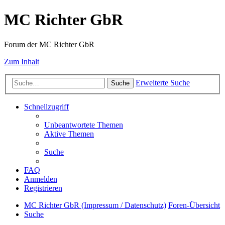
MC Richter GbR
Forum der MC Richter GbR
Zum Inhalt
Erweiterte Suche
Suche
Schnellzugriff
Unbeantwortete Themen
Aktive Themen
Suche
FAQ
Anmelden
Registrieren
MC Richter GbR (Impressum / Datenschutz)
Foren-Übersicht
Suche