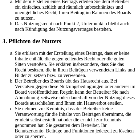
Mit dem Erstellen eines Beitrags erteilen Sie dem Betreiber
ein einfaches, zeitlich und räumlich unbeschränktes und
unentgeltliches Recht, Ihren Beitrag im Rahmen des Boards
zu nutzen.
Das Nutzungsrecht nach Punkt 2, Unterpunkt a bleibt auch
nach Kündigung des Nutzungsvertrages bestehen.
3. Pflichten des Nutzers
Sie erklären mit der Erstellung eines Beitrags, dass er keine
Inhalte enthält, die gegen geltendes Recht oder die guten
Sitten verstoßen. Sie erklären insbesondere, dass Sie das
Recht besitzen, die in Ihren Beiträgen verwendeten Links und
Bilder zu setzen bzw. zu verwenden.
Der Betreiber des Boards übt das Hausrecht aus. Bei
Verstößen gegen diese Nutzungsbedingungen oder anderer im
Board veröffentlichten Regeln kann der Betreiber Sie nach
Abmahnung zeitweise oder dauerhaft von der Nutzung dieses
Boards ausschließen und Ihnen ein Hausverbot erteilen.
Sie nehmen zur Kenntnis, dass der Betreiber keine
Verantwortung für die Inhalte von Beiträgen übernimmt, die
er nicht selbst erstellt hat oder die er nicht zur Kenntnis
genommen hat. Sie gestatten dem Betreiber, Ihr
Benutzerkonto, Beiträge und Funktionen jederzeit zu löschen
oder zu sperren.