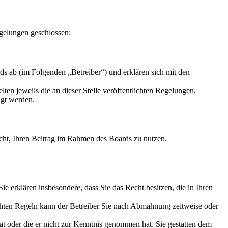
gelungen geschlossen:
s ab (im Folgenden „Betreiber“) und erklären sich mit den
ten jeweils die an dieser Stelle veröffentlichten Regelungen.
igt werden.
Recht, Ihren Beitrag im Rahmen des Boards zu nutzen.
 Sie erklären insbesondere, dass Sie das Recht besitzen, die in Ihren
chten Regeln kann der Betreiber Sie nach Abmahnung zeitweise oder
hat oder die er nicht zur Kenntnis genommen hat. Sie gestatten dem