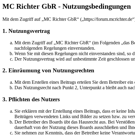
MC Richter GbR - Nutzungsbedingungen
Mit dem Zugriff auf „MC Richter GbR“ („https://forum.mcrichter.de“
1. Nutzungsvertrag
Mit dem Zugriff auf „MC Richter GbR“ (im Folgenden „das Boar
nachfolgenden Regelungen einverstanden.
Wenn Sie mit diesen Regelungen nicht einverstanden sind, so dü
Der Nutzungsvertrag wird auf unbestimmte Zeit geschlossen und
2. Einräumung von Nutzungsrechten
Mit dem Erstellen eines Beitrags erteilen Sie dem Betreiber ei
Das Nutzungsrecht nach Punkt 2, Unterpunkt a bleibt auch na
3. Pflichten des Nutzers
Sie erklären mit der Erstellung eines Beitrags, dass er keine Inh
Beiträgen verwendeten Links und Bilder zu setzen bzw. zu ve
Der Betreiber des Boards übt das Hausrecht aus. Bei Verstöße
dauerhaft von der Nutzung dieses Boards ausschließen und Ihne
Sie nehmen zur Kenntnis, dass der Betreiber keine Verantwortung