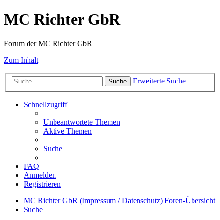
MC Richter GbR
Forum der MC Richter GbR
Zum Inhalt
Erweiterte Suche
Suche
Schnellzugriff
Unbeantwortete Themen
Aktive Themen
Suche
FAQ
Anmelden
Registrieren
MC Richter GbR (Impressum / Datenschutz)
Foren-Übersicht
Suche