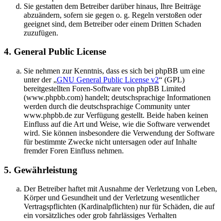
Sie gestatten dem Betreiber darüber hinaus, Ihre Beiträge
abzuändern, sofern sie gegen o. g. Regeln verstoßen oder
geeignet sind, dem Betreiber oder einem Dritten Schaden
zuzufügen.
4. General Public License
Sie nehmen zur Kenntnis, dass es sich bei phpBB um eine
unter der „
GNU General Public License v2
“ (GPL)
bereitgestellten Foren-Software von phpBB Limited
(www.phpbb.com) handelt; deutschsprachige Informationen
werden durch die deutschsprachige Community unter
www.phpbb.de zur Verfügung gestellt. Beide haben keinen
Einfluss auf die Art und Weise, wie die Software verwendet
wird. Sie können insbesondere die Verwendung der Software
für bestimmte Zwecke nicht untersagen oder auf Inhalte
fremder Foren Einfluss nehmen.
5. Gewährleistung
Der Betreiber haftet mit Ausnahme der Verletzung von Leben,
Körper und Gesundheit und der Verletzung wesentlicher
Vertragspflichten (Kardinalpflichten) nur für Schäden, die auf
ein vorsätzliches oder grob fahrlässiges Verhalten