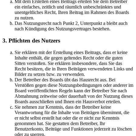
Mit dem Erstellen eines Beitrags erteilen Sie dem Betreiber
ein einfaches, zeitlich und räumlich unbeschränktes und
unentgeltliches Recht, Ihren Beitrag im Rahmen des Boards
zu nutzen.
Das Nutzungsrecht nach Punkt 2, Unterpunkt a bleibt auch
nach Kündigung des Nutzungsvertrages bestehen.
3. Pflichten des Nutzers
Sie erklären mit der Erstellung eines Beitrags, dass er keine
Inhalte enthält, die gegen geltendes Recht oder die guten
Sitten verstoßen. Sie erklären insbesondere, dass Sie das
Recht besitzen, die in Ihren Beiträgen verwendeten Links und
Bilder zu setzen bzw. zu verwenden.
Der Betreiber des Boards übt das Hausrecht aus. Bei
Verstößen gegen diese Nutzungsbedingungen oder anderer im
Board veröffentlichten Regeln kann der Betreiber Sie nach
Abmahnung zeitweise oder dauerhaft von der Nutzung dieses
Boards ausschließen und Ihnen ein Hausverbot erteilen.
Sie nehmen zur Kenntnis, dass der Betreiber keine
Verantwortung für die Inhalte von Beiträgen übernimmt, die
er nicht selbst erstellt hat oder die er nicht zur Kenntnis
genommen hat. Sie gestatten dem Betreiber, Ihr
Benutzerkonto, Beiträge und Funktionen jederzeit zu löschen
oder zu sperren.