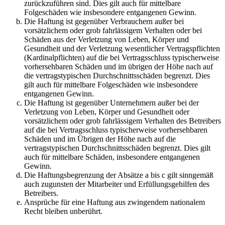
zurückzuführen sind. Dies gilt auch für mittelbare
Folgeschäden wie insbesondere entgangenen Gewinn.
Die Haftung ist gegenüber Verbrauchern außer bei
vorsätzlichem oder grob fahrlässigem Verhalten oder bei
Schäden aus der Verletzung von Leben, Körper und
Gesundheit und der Verletzung wesentlicher Vertragspflichten
(Kardinalpflichten) auf die bei Vertragsschluss typischerweise
vorhersehbaren Schäden und im übrigen der Höhe nach auf
die vertragstypischen Durchschnittsschäden begrenzt. Dies
gilt auch für mittelbare Folgeschäden wie insbesondere
entgangenen Gewinn.
Die Haftung ist gegenüber Unternehmern außer bei der
Verletzung von Leben, Körper und Gesundheit oder
vorsätzlichem oder grob fahrlässigem Verhalten des Betreibers
auf die bei Vertragsschluss typischerweise vorhersehbaren
Schäden und im Übrigen der Höhe nach auf die
vertragstypischen Durchschnittsschäden begrenzt. Dies gilt
auch für mittelbare Schäden, insbesondere entgangenen
Gewinn.
Die Haftungsbegrenzung der Absätze a bis c gilt sinngemäß
auch zugunsten der Mitarbeiter und Erfüllungsgehilfen des
Betreibers.
Ansprüche für eine Haftung aus zwingendem nationalem
Recht bleiben unberührt.