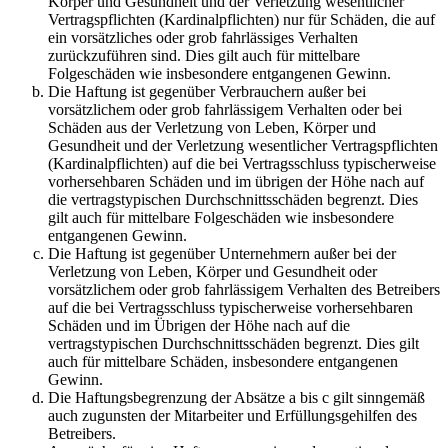
Körper und Gesundheit und der Verletzung wesentlicher
Vertragspflichten (Kardinalpflichten) nur für Schäden, die auf
ein vorsätzliches oder grob fahrlässiges Verhalten
zurückzuführen sind. Dies gilt auch für mittelbare
Folgeschäden wie insbesondere entgangenen Gewinn.
Die Haftung ist gegenüber Verbrauchern außer bei
vorsätzlichem oder grob fahrlässigem Verhalten oder bei
Schäden aus der Verletzung von Leben, Körper und
Gesundheit und der Verletzung wesentlicher Vertragspflichten
(Kardinalpflichten) auf die bei Vertragsschluss typischerweise
vorhersehbaren Schäden und im übrigen der Höhe nach auf
die vertragstypischen Durchschnittsschäden begrenzt. Dies
gilt auch für mittelbare Folgeschäden wie insbesondere
entgangenen Gewinn.
Die Haftung ist gegenüber Unternehmern außer bei der
Verletzung von Leben, Körper und Gesundheit oder
vorsätzlichem oder grob fahrlässigem Verhalten des Betreibers
auf die bei Vertragsschluss typischerweise vorhersehbaren
Schäden und im Übrigen der Höhe nach auf die
vertragstypischen Durchschnittsschäden begrenzt. Dies gilt
auch für mittelbare Schäden, insbesondere entgangenen
Gewinn.
Die Haftungsbegrenzung der Absätze a bis c gilt sinngemäß
auch zugunsten der Mitarbeiter und Erfüllungsgehilfen des
Betreibers.