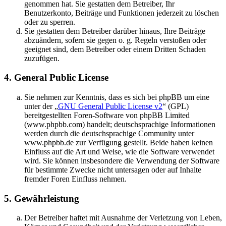
genommen hat. Sie gestatten dem Betreiber, Ihr
Benutzerkonto, Beiträge und Funktionen jederzeit zu löschen
oder zu sperren.
Sie gestatten dem Betreiber darüber hinaus, Ihre Beiträge
abzuändern, sofern sie gegen o. g. Regeln verstoßen oder
geeignet sind, dem Betreiber oder einem Dritten Schaden
zuzufügen.
4. General Public License
Sie nehmen zur Kenntnis, dass es sich bei phpBB um eine
unter der „
GNU General Public License v2
“ (GPL)
bereitgestellten Foren-Software von phpBB Limited
(www.phpbb.com) handelt; deutschsprachige Informationen
werden durch die deutschsprachige Community unter
www.phpbb.de zur Verfügung gestellt. Beide haben keinen
Einfluss auf die Art und Weise, wie die Software verwendet
wird. Sie können insbesondere die Verwendung der Software
für bestimmte Zwecke nicht untersagen oder auf Inhalte
fremder Foren Einfluss nehmen.
5. Gewährleistung
Der Betreiber haftet mit Ausnahme der Verletzung von Leben,