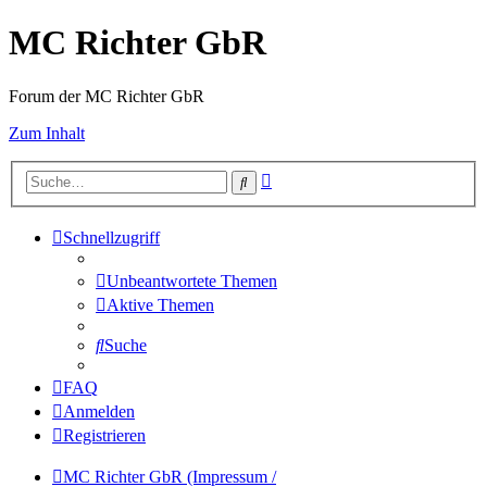
MC Richter GbR
Forum der MC Richter GbR
Zum Inhalt
Erweiterte
Suche
Suche
Schnellzugriff
Unbeantwortete Themen
Aktive Themen
Suche
FAQ
Anmelden
Registrieren
MC Richter GbR (Impressum /