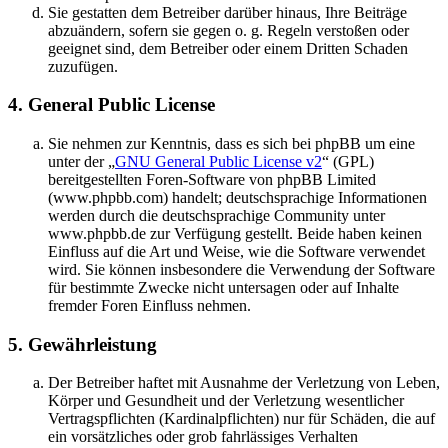
Sie gestatten dem Betreiber darüber hinaus, Ihre Beiträge
abzuändern, sofern sie gegen o. g. Regeln verstoßen oder
geeignet sind, dem Betreiber oder einem Dritten Schaden
zuzufügen.
4. General Public License
Sie nehmen zur Kenntnis, dass es sich bei phpBB um eine
unter der „
GNU General Public License v2
“ (GPL)
bereitgestellten Foren-Software von phpBB Limited
(www.phpbb.com) handelt; deutschsprachige Informationen
werden durch die deutschsprachige Community unter
www.phpbb.de zur Verfügung gestellt. Beide haben keinen
Einfluss auf die Art und Weise, wie die Software verwendet
wird. Sie können insbesondere die Verwendung der Software
für bestimmte Zwecke nicht untersagen oder auf Inhalte
fremder Foren Einfluss nehmen.
5. Gewährleistung
Der Betreiber haftet mit Ausnahme der Verletzung von Leben,
Körper und Gesundheit und der Verletzung wesentlicher
Vertragspflichten (Kardinalpflichten) nur für Schäden, die auf
ein vorsätzliches oder grob fahrlässiges Verhalten