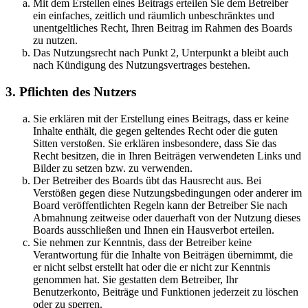
Mit dem Erstellen eines Beitrags erteilen Sie dem Betreiber
ein einfaches, zeitlich und räumlich unbeschränktes und
unentgeltliches Recht, Ihren Beitrag im Rahmen des Boards
zu nutzen.
Das Nutzungsrecht nach Punkt 2, Unterpunkt a bleibt auch
nach Kündigung des Nutzungsvertrages bestehen.
3. Pflichten des Nutzers
Sie erklären mit der Erstellung eines Beitrags, dass er keine
Inhalte enthält, die gegen geltendes Recht oder die guten
Sitten verstoßen. Sie erklären insbesondere, dass Sie das
Recht besitzen, die in Ihren Beiträgen verwendeten Links und
Bilder zu setzen bzw. zu verwenden.
Der Betreiber des Boards übt das Hausrecht aus. Bei
Verstößen gegen diese Nutzungsbedingungen oder anderer im
Board veröffentlichten Regeln kann der Betreiber Sie nach
Abmahnung zeitweise oder dauerhaft von der Nutzung dieses
Boards ausschließen und Ihnen ein Hausverbot erteilen.
Sie nehmen zur Kenntnis, dass der Betreiber keine
Verantwortung für die Inhalte von Beiträgen übernimmt, die
er nicht selbst erstellt hat oder die er nicht zur Kenntnis
genommen hat. Sie gestatten dem Betreiber, Ihr
Benutzerkonto, Beiträge und Funktionen jederzeit zu löschen
oder zu sperren.