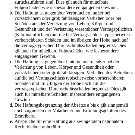
zurückzuführen sind. Dies gilt auch für mittelbare
Folgeschäden wie insbesondere entgangenen Gewinn.
Die Haftung ist gegenüber Verbrauchern außer bei
vorsätzlichem oder grob fahrlässigem Verhalten oder bei
Schäden aus der Verletzung von Leben, Körper und
Gesundheit und der Verletzung wesentlicher Vertragspflichten
(Kardinalpflichten) auf die bei Vertragsschluss typischerweise
vorhersehbaren Schäden und im übrigen der Höhe nach auf
die vertragstypischen Durchschnittsschäden begrenzt. Dies
gilt auch für mittelbare Folgeschäden wie insbesondere
entgangenen Gewinn.
Die Haftung ist gegenüber Unternehmern außer bei der
Verletzung von Leben, Körper und Gesundheit oder
vorsätzlichem oder grob fahrlässigem Verhalten des Betreibers
auf die bei Vertragsschluss typischerweise vorhersehbaren
Schäden und im Übrigen der Höhe nach auf die
vertragstypischen Durchschnittsschäden begrenzt. Dies gilt
auch für mittelbare Schäden, insbesondere entgangenen
Gewinn.
Die Haftungsbegrenzung der Absätze a bis c gilt sinngemäß
auch zugunsten der Mitarbeiter und Erfüllungsgehilfen des
Betreibers.
Ansprüche für eine Haftung aus zwingendem nationalem
Recht bleiben unberührt.