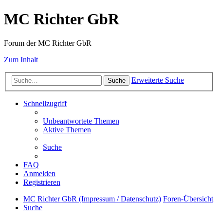
MC Richter GbR
Forum der MC Richter GbR
Zum Inhalt
Erweiterte Suche
Suche
Schnellzugriff
Unbeantwortete Themen
Aktive Themen
Suche
FAQ
Anmelden
Registrieren
MC Richter GbR (Impressum / Datenschutz)
Foren-Übersicht
Suche