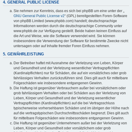
4. GENERAL PUBLIC LICENSE
Sie nehmen zur Kenntnis, dass es sich bei phpBB um eine unter der „
GNU General Public License v2
“ (GPL) bereitgestellten Foren-Software
von phpBB Limited (www.phpbb.com) handelt; deutschsprachige
Informationen werden durch die deutschsprachige Community unter
www.phpbb.de zur Verfügung gestellt. Beide haben keinen Einfluss auf
die Art und Weise, wie die Software verwendet wird. Sie können
insbesondere die Verwendung der Software für bestimmte Zwecke nicht
untersagen oder auf Inhalte fremder Foren Einfluss nehmen.
5. GEWÄHRLEISTUNG
Der Betreiber haftet mit Ausnahme der Verletzung von Leben, Körper
und Gesundheit und der Verletzung wesentlicher Vertragspflichten
(Kardinalpflichten) nur für Schäden, die auf ein vorsätzliches oder grob
fahrlässiges Verhalten zurückzuführen sind. Dies gilt auch für mittelbare
Folgeschäden wie insbesondere entgangenen Gewinn.
Die Haftung ist gegenüber Verbrauchern außer bei vorsätzlichem oder
grob fahrlässigem Verhalten oder bei Schäden aus der Verletzung von
Leben, Körper und Gesundheit und der Verletzung wesentlicher
Vertragspflichten (Kardinalpflichten) auf die bei Vertragsschluss
typischerweise vorhersehbaren Schäden und im übrigen der Höhe nach
auf die vertragstypischen Durchschnittsschäden begrenzt. Dies gilt auch
für mittelbare Folgeschäden wie insbesondere entgangenen Gewinn.
Die Haftung ist gegenüber Unternehmern außer bei der Verletzung von
Leben, Körper und Gesundheit oder vorsätzlichem oder grob