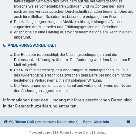
fahrlässigem Verhalten des Betreibers auf die bei Vertragsschluss
typischerweise vorhersehbaren Schäden und im Übrigen der Höhe
nach auf die vertragstypischen Durchschnittsschäden begrenzt. Dies gilt
auch für mittelbare Schäden, insbesondere entgangenen Gewinn.
Die Haftungsbegrenzung der Absätze a bis c gilt sinngemäß auch
zugunsten der Mitarbeiter und Erfüllungsgehilfen des Betreibers.
Ansprüche für eine Haftung aus zwingendem nationalem Recht bleiben
unberührt.
6. ÄNDERUNGSVORBEHALT
Der Betreiber ist berechtigt, die Nutzungsbedingungen und die
Datenschutzerklärung zu ändern. Die Änderung wird dem Nutzer per E-
Mail mitgeteilt.
Der Nutzer ist berechtigt, den Änderungen zu widersprechen. Im Falle
des Widerspruchs erlischt das zwischen dem Betreiber und dem Nutzer
bestehende Vertragsverhältnis mit sofortiger Wirkung.
Die Änderungen gelten als anerkannt und verbindlich, wenn der Nutzer
den Änderungen zugestimmt hat.
Informationen über den Umgang mit Ihren persönlichen Daten sind
in der Datenschutzerklärung enthalten.
MC Richter GbR (Impressum / Datenschutz)
Foren-Übersicht
Powered by
phpBB
® Forum Software © phpBB Limited