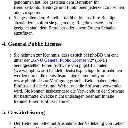
genommen hat. Sie gestatten dem Betreiber, Ihr
Benutzerkonto, Beiträge und Funktionen jederzeit zu löschen
oder zu sperren.
Sie gestatten dem Betreiber darüber hinaus, Ihre Beiträge
abzuändern, sofern sie gegen o. g. Regeln verstoßen oder
geeignet sind, dem Betreiber oder einem Dritten Schaden
zuzufügen.
4. General Public License
Sie nehmen zur Kenntnis, dass es sich bei phpBB um eine
unter der „
GNU General Public License v2
“ (GPL)
bereitgestellten Foren-Software von phpBB Limited
(www.phpbb.com) handelt; deutschsprachige Informationen
werden durch die deutschsprachige Community unter
www.phpbb.de zur Verfügung gestellt. Beide haben keinen
Einfluss auf die Art und Weise, wie die Software verwendet
wird. Sie können insbesondere die Verwendung der Software
für bestimmte Zwecke nicht untersagen oder auf Inhalte
fremder Foren Einfluss nehmen.
5. Gewährleistung
Der Betreiber haftet mit Ausnahme der Verletzung von Leben,