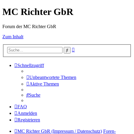
MC Richter GbR
Forum der MC Richter GbR
Zum Inhalt
Erweiterte
Suche
Suche
Schnellzugriff
Unbeantwortete Themen
Aktive Themen
Suche
FAQ
Anmelden
Registrieren
MC Richter GbR (Impressum / Datenschutz)
Foren-