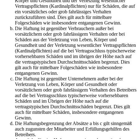
Körper und Gesundheit und der Verletzung wesentlicher
Vertragspflichten (Kardinalpflichten) nur für Schäden, die auf
ein vorsätzliches oder grob fahrlässiges Verhalten
zurückzuführen sind. Dies gilt auch für mittelbare
Folgeschäden wie insbesondere entgangenen Gewinn.
Die Haftung ist gegenüber Verbrauchern außer bei
vorsätzlichem oder grob fahrlässigem Verhalten oder bei
Schäden aus der Verletzung von Leben, Körper und
Gesundheit und der Verletzung wesentlicher Vertragspflichten
(Kardinalpflichten) auf die bei Vertragsschluss typischerweise
vorhersehbaren Schäden und im übrigen der Höhe nach auf
die vertragstypischen Durchschnittsschäden begrenzt. Dies
gilt auch für mittelbare Folgeschäden wie insbesondere
entgangenen Gewinn.
Die Haftung ist gegenüber Unternehmern außer bei der
Verletzung von Leben, Körper und Gesundheit oder
vorsätzlichem oder grob fahrlässigem Verhalten des Betreibers
auf die bei Vertragsschluss typischerweise vorhersehbaren
Schäden und im Übrigen der Höhe nach auf die
vertragstypischen Durchschnittsschäden begrenzt. Dies gilt
auch für mittelbare Schäden, insbesondere entgangenen
Gewinn.
Die Haftungsbegrenzung der Absätze a bis c gilt sinngemäß
auch zugunsten der Mitarbeiter und Erfüllungsgehilfen des
Betreibers.