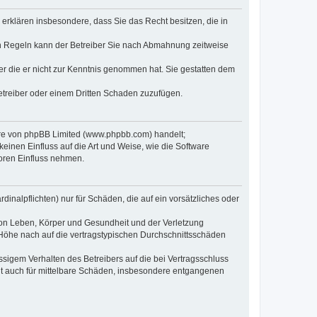
e erklären insbesondere, dass Sie das Recht besitzen, die in
en Regeln kann der Betreiber Sie nach Abmahnung zeitweise
oder die er nicht zur Kenntnis genommen hat. Sie gestatten dem
Betreiber oder einem Dritten Schaden zuzufügen.
ware von phpBB Limited (www.phpbb.com) handelt;
inen Einfluss auf die Art und Weise, wie die Software
oren Einfluss nehmen.
inalpflichten) nur für Schäden, die auf ein vorsätzliches oder
von Leben, Körper und Gesundheit und der Verletzung
r Höhe nach auf die vertragstypischen Durchschnittsschäden
sigem Verhalten des Betreibers auf die bei Vertragsschluss
lt auch für mittelbare Schäden, insbesondere entgangenen