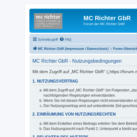
MC Richter GbR
Forum der MC Richter GbR
Schnellzugriff
FAQ
MC Richter GbR (Impressum / Datenschutz)
Foren-Übersic
MC Richter GbR - Nutzungsbedingungen
Mit dem Zugriff auf „MC Richter GbR“ („https://forum
1. NUTZUNGSVERTRAG
Mit dem Zugriff auf „MC Richter GbR“ (im Folgenden „da
nachfolgenden Regelungen einverstanden.
Wenn Sie mit diesen Regelungen nicht einverstanden sind
Der Nutzungsvertrag wird auf unbestimmte Zeit geschlos
2. EINRÄUMUNG VON NUTZUNGSRECHTEN
Mit dem Erstellen eines Beitrags erteilen Sie dem Betre
Das Nutzungsrecht nach Punkt 2, Unterpunkt a bleibt 