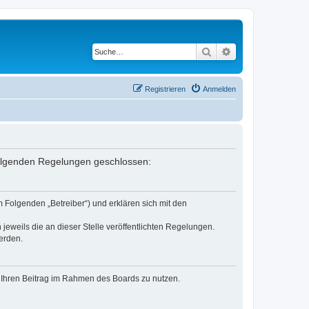
Suche
Erweiterte Suche
Registrieren
Anmelden
 folgenden Regelungen geschlossen:
 Folgenden „Betreiber“) und erklären sich mit den
jeweils die an dieser Stelle veröffentlichten Regelungen.
erden.
t, Ihren Beitrag im Rahmen des Boards zu nutzen.