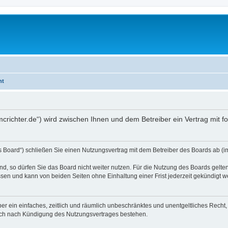
ht
.mcrichter.de“) wird zwischen Ihnen und dem Betreiber ein Vertrag mit
s Board“) schließen Sie einen Nutzungsvertrag mit dem Betreiber des Boards ab (im
, so dürfen Sie das Board nicht weiter nutzen. Für die Nutzung des Boards gelten 
sen und kann von beiden Seiten ohne Einhaltung einer Frist jederzeit gekündigt w
iber ein einfaches, zeitlich und räumlich unbeschränktes und unentgeltliches Rech
auch nach Kündigung des Nutzungsvertrages bestehen.