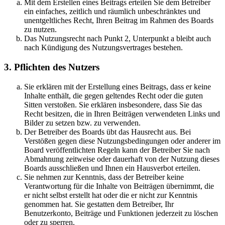
Mit dem Erstellen eines Beitrags erteilen Sie dem Betreiber
ein einfaches, zeitlich und räumlich unbeschränktes und
unentgeltliches Recht, Ihren Beitrag im Rahmen des Boards
zu nutzen.
Das Nutzungsrecht nach Punkt 2, Unterpunkt a bleibt auch
nach Kündigung des Nutzungsvertrages bestehen.
3. Pflichten des Nutzers
Sie erklären mit der Erstellung eines Beitrags, dass er keine
Inhalte enthält, die gegen geltendes Recht oder die guten
Sitten verstoßen. Sie erklären insbesondere, dass Sie das
Recht besitzen, die in Ihren Beiträgen verwendeten Links und
Bilder zu setzen bzw. zu verwenden.
Der Betreiber des Boards übt das Hausrecht aus. Bei
Verstößen gegen diese Nutzungsbedingungen oder anderer im
Board veröffentlichten Regeln kann der Betreiber Sie nach
Abmahnung zeitweise oder dauerhaft von der Nutzung dieses
Boards ausschließen und Ihnen ein Hausverbot erteilen.
Sie nehmen zur Kenntnis, dass der Betreiber keine
Verantwortung für die Inhalte von Beiträgen übernimmt, die
er nicht selbst erstellt hat oder die er nicht zur Kenntnis
genommen hat. Sie gestatten dem Betreiber, Ihr
Benutzerkonto, Beiträge und Funktionen jederzeit zu löschen
oder zu sperren.