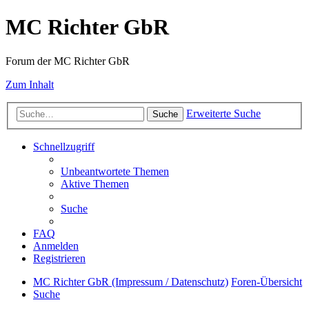
MC Richter GbR
Forum der MC Richter GbR
Zum Inhalt
Erweiterte Suche
Suche
Schnellzugriff
Unbeantwortete Themen
Aktive Themen
Suche
FAQ
Anmelden
Registrieren
MC Richter GbR (Impressum / Datenschutz)
Foren-Übersicht
Suche