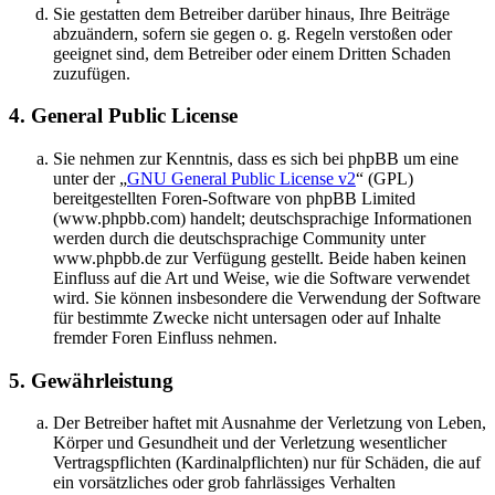
Sie gestatten dem Betreiber darüber hinaus, Ihre Beiträge
abzuändern, sofern sie gegen o. g. Regeln verstoßen oder
geeignet sind, dem Betreiber oder einem Dritten Schaden
zuzufügen.
4. General Public License
Sie nehmen zur Kenntnis, dass es sich bei phpBB um eine
unter der „
GNU General Public License v2
“ (GPL)
bereitgestellten Foren-Software von phpBB Limited
(www.phpbb.com) handelt; deutschsprachige Informationen
werden durch die deutschsprachige Community unter
www.phpbb.de zur Verfügung gestellt. Beide haben keinen
Einfluss auf die Art und Weise, wie die Software verwendet
wird. Sie können insbesondere die Verwendung der Software
für bestimmte Zwecke nicht untersagen oder auf Inhalte
fremder Foren Einfluss nehmen.
5. Gewährleistung
Der Betreiber haftet mit Ausnahme der Verletzung von Leben,
Körper und Gesundheit und der Verletzung wesentlicher
Vertragspflichten (Kardinalpflichten) nur für Schäden, die auf
ein vorsätzliches oder grob fahrlässiges Verhalten