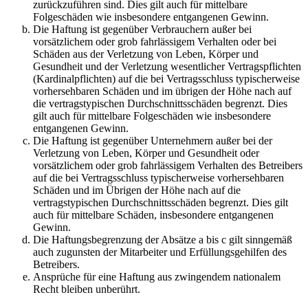
zurückzuführen sind. Dies gilt auch für mittelbare
Folgeschäden wie insbesondere entgangenen Gewinn.
Die Haftung ist gegenüber Verbrauchern außer bei
vorsätzlichem oder grob fahrlässigem Verhalten oder bei
Schäden aus der Verletzung von Leben, Körper und
Gesundheit und der Verletzung wesentlicher Vertragspflichten
(Kardinalpflichten) auf die bei Vertragsschluss typischerweise
vorhersehbaren Schäden und im übrigen der Höhe nach auf
die vertragstypischen Durchschnittsschäden begrenzt. Dies
gilt auch für mittelbare Folgeschäden wie insbesondere
entgangenen Gewinn.
Die Haftung ist gegenüber Unternehmern außer bei der
Verletzung von Leben, Körper und Gesundheit oder
vorsätzlichem oder grob fahrlässigem Verhalten des Betreibers
auf die bei Vertragsschluss typischerweise vorhersehbaren
Schäden und im Übrigen der Höhe nach auf die
vertragstypischen Durchschnittsschäden begrenzt. Dies gilt
auch für mittelbare Schäden, insbesondere entgangenen
Gewinn.
Die Haftungsbegrenzung der Absätze a bis c gilt sinngemäß
auch zugunsten der Mitarbeiter und Erfüllungsgehilfen des
Betreibers.
Ansprüche für eine Haftung aus zwingendem nationalem
Recht bleiben unberührt.