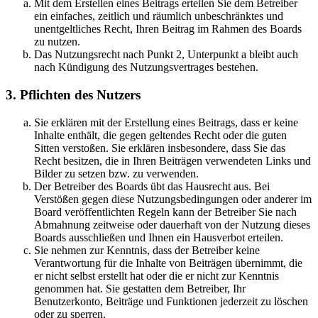
Mit dem Erstellen eines Beitrags erteilen Sie dem Betreiber
ein einfaches, zeitlich und räumlich unbeschränktes und
unentgeltliches Recht, Ihren Beitrag im Rahmen des Boards
zu nutzen.
Das Nutzungsrecht nach Punkt 2, Unterpunkt a bleibt auch
nach Kündigung des Nutzungsvertrages bestehen.
3. Pflichten des Nutzers
Sie erklären mit der Erstellung eines Beitrags, dass er keine
Inhalte enthält, die gegen geltendes Recht oder die guten
Sitten verstoßen. Sie erklären insbesondere, dass Sie das
Recht besitzen, die in Ihren Beiträgen verwendeten Links und
Bilder zu setzen bzw. zu verwenden.
Der Betreiber des Boards übt das Hausrecht aus. Bei
Verstößen gegen diese Nutzungsbedingungen oder anderer im
Board veröffentlichten Regeln kann der Betreiber Sie nach
Abmahnung zeitweise oder dauerhaft von der Nutzung dieses
Boards ausschließen und Ihnen ein Hausverbot erteilen.
Sie nehmen zur Kenntnis, dass der Betreiber keine
Verantwortung für die Inhalte von Beiträgen übernimmt, die
er nicht selbst erstellt hat oder die er nicht zur Kenntnis
genommen hat. Sie gestatten dem Betreiber, Ihr
Benutzerkonto, Beiträge und Funktionen jederzeit zu löschen
oder zu sperren.