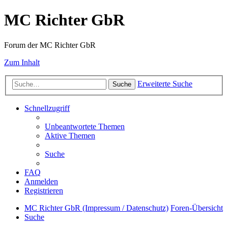
MC Richter GbR
Forum der MC Richter GbR
Zum Inhalt
Erweiterte Suche
Suche
Schnellzugriff
Unbeantwortete Themen
Aktive Themen
Suche
FAQ
Anmelden
Registrieren
MC Richter GbR (Impressum / Datenschutz)
Foren-Übersicht
Suche