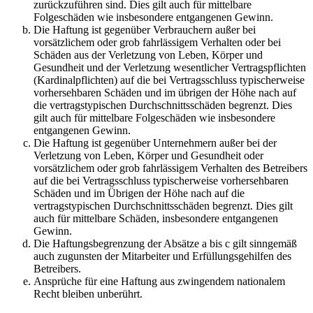
zurückzuführen sind. Dies gilt auch für mittelbare
Folgeschäden wie insbesondere entgangenen Gewinn.
Die Haftung ist gegenüber Verbrauchern außer bei
vorsätzlichem oder grob fahrlässigem Verhalten oder bei
Schäden aus der Verletzung von Leben, Körper und
Gesundheit und der Verletzung wesentlicher Vertragspflichten
(Kardinalpflichten) auf die bei Vertragsschluss typischerweise
vorhersehbaren Schäden und im übrigen der Höhe nach auf
die vertragstypischen Durchschnittsschäden begrenzt. Dies
gilt auch für mittelbare Folgeschäden wie insbesondere
entgangenen Gewinn.
Die Haftung ist gegenüber Unternehmern außer bei der
Verletzung von Leben, Körper und Gesundheit oder
vorsätzlichem oder grob fahrlässigem Verhalten des Betreibers
auf die bei Vertragsschluss typischerweise vorhersehbaren
Schäden und im Übrigen der Höhe nach auf die
vertragstypischen Durchschnittsschäden begrenzt. Dies gilt
auch für mittelbare Schäden, insbesondere entgangenen
Gewinn.
Die Haftungsbegrenzung der Absätze a bis c gilt sinngemäß
auch zugunsten der Mitarbeiter und Erfüllungsgehilfen des
Betreibers.
Ansprüche für eine Haftung aus zwingendem nationalem
Recht bleiben unberührt.