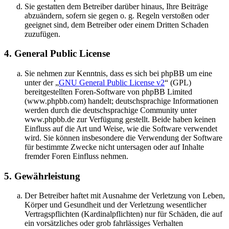
Sie gestatten dem Betreiber darüber hinaus, Ihre Beiträge
abzuändern, sofern sie gegen o. g. Regeln verstoßen oder
geeignet sind, dem Betreiber oder einem Dritten Schaden
zuzufügen.
4. General Public License
Sie nehmen zur Kenntnis, dass es sich bei phpBB um eine
unter der „
GNU General Public License v2
“ (GPL)
bereitgestellten Foren-Software von phpBB Limited
(www.phpbb.com) handelt; deutschsprachige Informationen
werden durch die deutschsprachige Community unter
www.phpbb.de zur Verfügung gestellt. Beide haben keinen
Einfluss auf die Art und Weise, wie die Software verwendet
wird. Sie können insbesondere die Verwendung der Software
für bestimmte Zwecke nicht untersagen oder auf Inhalte
fremder Foren Einfluss nehmen.
5. Gewährleistung
Der Betreiber haftet mit Ausnahme der Verletzung von Leben,
Körper und Gesundheit und der Verletzung wesentlicher
Vertragspflichten (Kardinalpflichten) nur für Schäden, die auf
ein vorsätzliches oder grob fahrlässiges Verhalten