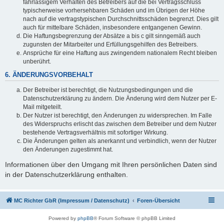
fahrlässigem Verhalten des Betreibers auf die bei Vertragsschluss
typischerweise vorhersehbaren Schäden und im Übrigen der Höhe
nach auf die vertragstypischen Durchschnittsschäden begrenzt. Dies gilt
auch für mittelbare Schäden, insbesondere entgangenen Gewinn.
Die Haftungsbegrenzung der Absätze a bis c gilt sinngemäß auch
zugunsten der Mitarbeiter und Erfüllungsgehilfen des Betreibers.
Ansprüche für eine Haftung aus zwingendem nationalem Recht bleiben
unberührt.
6. ÄNDERUNGSVORBEHALT
Der Betreiber ist berechtigt, die Nutzungsbedingungen und die
Datenschutzerklärung zu ändern. Die Änderung wird dem Nutzer per E-
Mail mitgeteilt.
Der Nutzer ist berechtigt, den Änderungen zu widersprechen. Im Falle
des Widerspruchs erlischt das zwischen dem Betreiber und dem Nutzer
bestehende Vertragsverhältnis mit sofortiger Wirkung.
Die Änderungen gelten als anerkannt und verbindlich, wenn der Nutzer
den Änderungen zugestimmt hat.
Informationen über den Umgang mit Ihren persönlichen Daten sind
in der Datenschutzerklärung enthalten.
MC Richter GbR (Impressum / Datenschutz)
Foren-Übersicht
Powered by
phpBB
® Forum Software © phpBB Limited