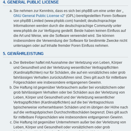
4. GENERAL PUBLIC LICENSE
Sie nehmen zur Kenntnis, dass es sich bei phpBB um eine unter der „
GNU General Public License v2
“ (GPL) bereitgestellten Foren-Software
von phpBB Limited (www.phpbb.com) handelt; deutschsprachige
Informationen werden durch die deutschsprachige Community unter
www.phpbb.de zur Verfügung gestellt. Beide haben keinen Einfluss auf
die Art und Weise, wie die Software verwendet wird. Sie können
insbesondere die Verwendung der Software für bestimmte Zwecke nicht
untersagen oder auf Inhalte fremder Foren Einfluss nehmen.
5. GEWÄHRLEISTUNG
Der Betreiber haftet mit Ausnahme der Verletzung von Leben, Körper
und Gesundheit und der Verletzung wesentlicher Vertragspflichten
(Kardinalpflichten) nur für Schäden, die auf ein vorsätzliches oder grob
fahrlässiges Verhalten zurückzuführen sind. Dies gilt auch für mittelbare
Folgeschäden wie insbesondere entgangenen Gewinn.
Die Haftung ist gegenüber Verbrauchern außer bei vorsätzlichem oder
grob fahrlässigem Verhalten oder bei Schäden aus der Verletzung von
Leben, Körper und Gesundheit und der Verletzung wesentlicher
Vertragspflichten (Kardinalpflichten) auf die bei Vertragsschluss
typischerweise vorhersehbaren Schäden und im übrigen der Höhe nach
auf die vertragstypischen Durchschnittsschäden begrenzt. Dies gilt auch
für mittelbare Folgeschäden wie insbesondere entgangenen Gewinn.
Die Haftung ist gegenüber Unternehmern außer bei der Verletzung von
Leben, Körper und Gesundheit oder vorsätzlichem oder grob